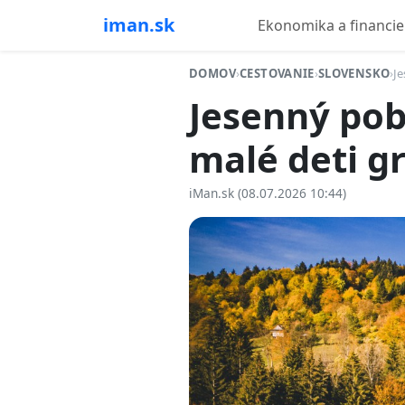
iman.sk
Ekonomika a financie
DOMOV
›
CESTOVANIE
›
SLOVENSKO
›
Je
Jesenný poby
malé deti gr
iMan.sk (08.07.2026 10:44)