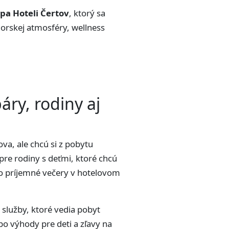
pa Hoteli Čertov
, ktorý sa
orskej atmosféry, wellness
áry, rodiny aj
va, ale chcú si z pobytu
pre rodiny s deťmi, ktoré chcú
lebo príjemné večery v hotelovom
 služby, ktoré vedia pobyt
po výhody pre deti a zľavy na