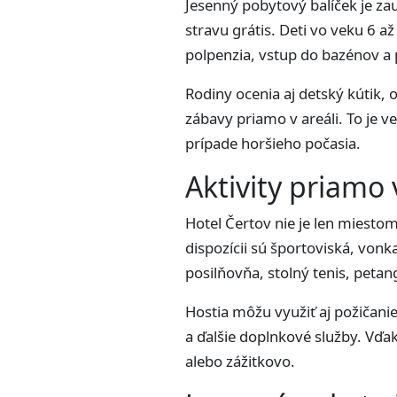
Jesenný pobytový balíček je za
stravu grátis. Deti vo veku 6 
polpenzia, vstup do bazénov a p
Rodiny ocenia aj detský kútik,
zábavy priamo v areáli. To je 
prípade horšieho počasia.
Aktivity priamo v
Hotel Čertov nie je len miestom 
dispozícii sú športoviská, vonk
posilňovňa, stolný tenis, petan
Hostia môžu využiť aj požičanie
a ďalšie doplnkové služby. Vďa
alebo zážitkovo.