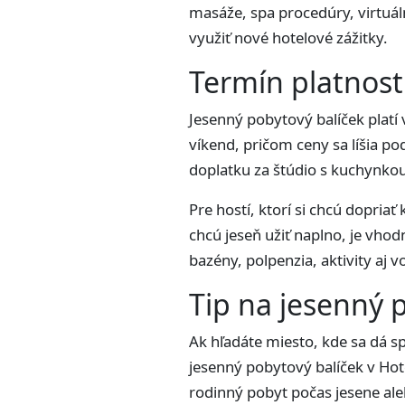
masáže, spa procedúry, virtuál
využiť nové hotelové zážitky.
Termín platnost
Jesenný pobytový balíček platí
víkend, pričom ceny sa líšia po
doplatku za štúdio s kuchynko
Pre hostí, ktorí si chcú dopria
chcú jeseň užiť naplno, je vhod
bazény, polpenzia, aktivity aj 
Tip na jesenný p
Ak hľadáte miesto, kde sa dá sp
jesenný pobytový balíček v Hot
rodinný pobyt počas jesene al