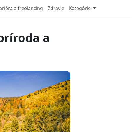
ariéra a freelancing
Zdravie
Kategórie
príroda a