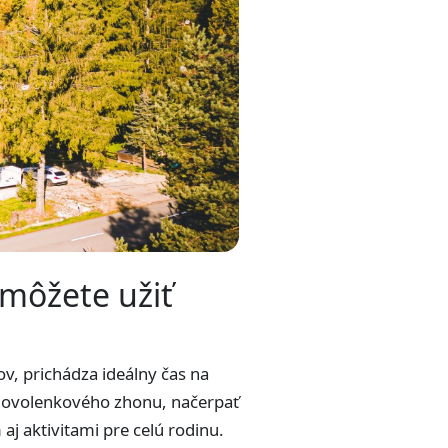
 môžete užiť
ov, prichádza ideálny čas na
 dovolenkového zhonu, načerpať
j aktivitami pre celú rodinu.