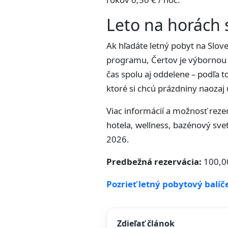
Leto na horách 
Ak hľadáte letný pobyt na Slov
programu, Čertov je výbornou v
čas spolu aj oddelene – podľa t
ktoré si chcú prázdniny naozaj 
Viac informácií a možnosť reze
hotela, wellness, bazénový svet,
2026.
Predbežná rezervácia:
100,0
Pozrieť letný pobytový balíč
Zdieľať článok