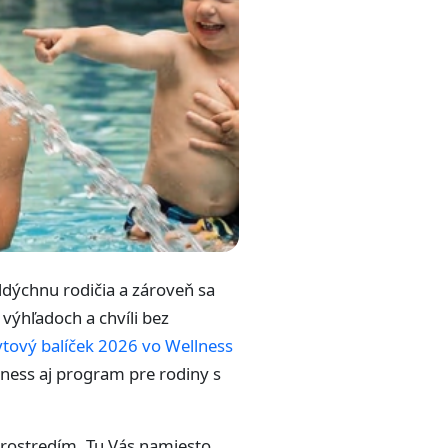
ddýchnu rodičia a zároveň sa
 výhľadoch a chvíli bez
tový balíček 2026 vo Wellness
lness aj program pre rodiny s
rostredím. Tu Vás namiesto