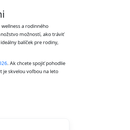
mi
, wellness a rodinného
množstvo možností, ako tráviť
ideálny balíček pre rodiny,
2026
. Ak chcete spojiť pohodlie
t je skvelou voľbou na leto