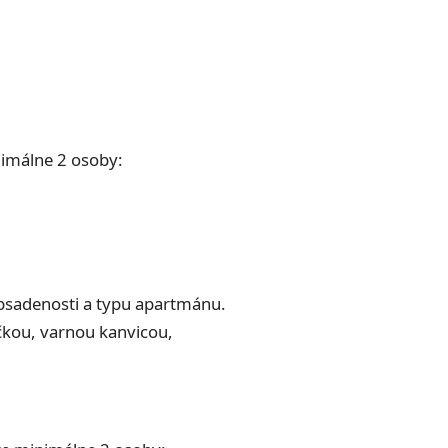
nimálne 2 osoby:
obsadenosti a typu apartmánu.
čkou, varnou kanvicou,