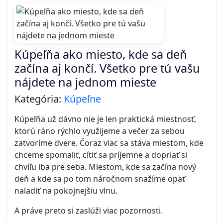
Kúpeľňa ako miesto, kde sa deň
začína aj končí. Všetko pre tú vašu
nájdete na jednom mieste
Kategória:
Kúpeľne
Kúpeľňa už dávno nie je len praktická miestnosť,
ktorú ráno rýchlo využijeme a večer za sebou
zatvoríme dvere. Čoraz viac sa stáva miestom, kde
chceme spomaliť, cítiť sa príjemne a dopriať si
chvíľu iba pre seba. Miestom, kde sa začína nový
deň a kde sa po tom náročnom snažíme opäť
naladiť na pokojnejšiu vlnu.
A práve preto si zaslúži viac pozornosti.