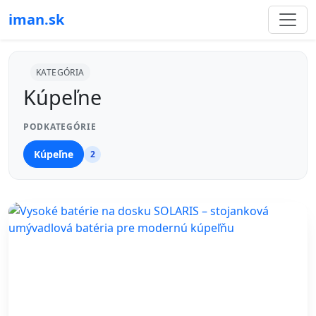
iman.sk
KATEGÓRIA
Kúpeľne
PODKATEGÓRIE
Kúpeľne
2