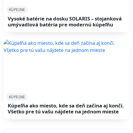
KÚPEĽNE
Vysoké batérie na dosku SOLARIS – stojanková
umývadlová batéria pre modernú kúpeľňu
KÚPEĽNE
Kúpeľňa ako miesto, kde sa deň začína aj končí.
Všetko pre tú vašu nájdete na jednom mieste