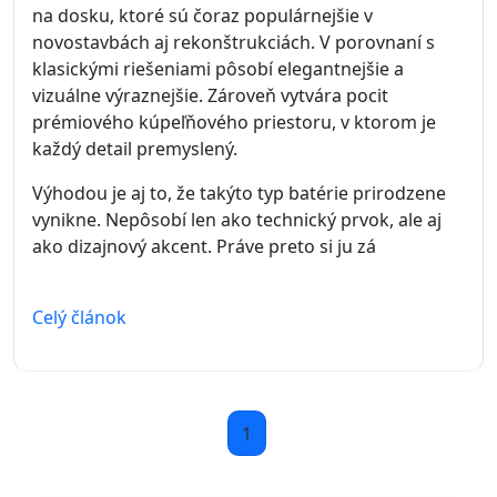
na dosku, ktoré sú čoraz populárnejšie v
novostavbách aj rekonštrukciách. V porovnaní s
klasickými riešeniami pôsobí elegantnejšie a
vizuálne výraznejšie. Zároveň vytvára pocit
prémiového kúpeľňového priestoru, v ktorom je
každý detail premyslený.
Výhodou je aj to, že takýto typ batérie prirodzene
vynikne. Nepôsobí len ako technický prvok, ale aj
ako dizajnový akcent. Práve preto si ju zá
Celý článok
1