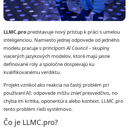
LLMC.pro
predstavuje nový prístup k práci s umelou
inteligenciou. Namiesto jednej odpovede od jedného
modelu pracuje s princípom
AI Council
– skupiny
viacerých jazykových modelov, ktoré majú jasne
definované roly a spoločne dospievajú ku
kvalifikovanému verdiktu.
Projekt vznikol ako reakcia na častý problém pri
používaní AI: odpovede môžu znieť presvedčivo, no
chýba im kritika, oponentúra alebo kontext. LLMC.pro
tento problém rieši systémovo.
Čo je LLMC.pro?