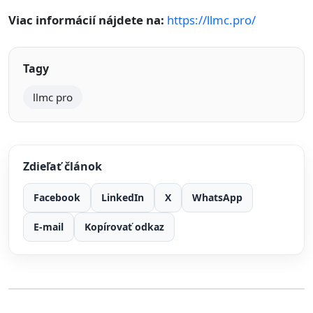
Viac informácií nájdete na:
https://llmc.pro/
Tagy
llmc pro
Zdieľať článok
Facebook
LinkedIn
X
WhatsApp
E-mail
Kopírovať odkaz