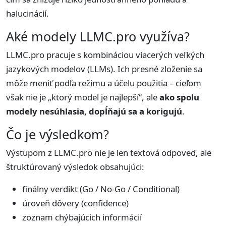
halucinácií.
Aké modely LLMC.pro využíva?
LLMC.pro pracuje s kombináciou viacerých veľkých
jazykových modelov (LLMs). Ich presné zloženie sa
môže meniť podľa režimu a účelu použitia – cieľom
však nie je „ktorý model je najlepší“, ale
ako spolu
modely nesúhlasia, dopĺňajú sa a korigujú
.
Čo je výsledkom?
Výstupom z LLMC.pro nie je len textová odpoveď, ale
štruktúrovaný výsledok obsahujúci:
finálny verdikt (Go / No-Go / Conditional)
úroveň dôvery (confidence)
zoznam chýbajúcich informácií