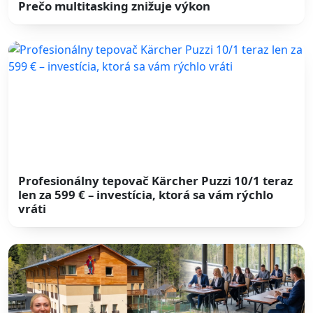
Prečo multitasking znižuje výkon
Profesionálny tepovač Kärcher Puzzi 10/1 teraz
len za 599 € – investícia, ktorá sa vám rýchlo
vráti