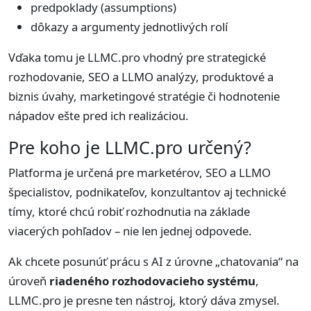
predpoklady (assumptions)
dôkazy a argumenty jednotlivých rolí
Vďaka tomu je LLMC.pro vhodný pre strategické
rozhodovanie, SEO a LLMO analýzy, produktové a
biznis úvahy, marketingové stratégie či hodnotenie
nápadov ešte pred ich realizáciou.
Pre koho je LLMC.pro určený?
Platforma je určená pre marketérov, SEO a LLMO
špecialistov, podnikateľov, konzultantov aj technické
tímy, ktoré chcú robiť rozhodnutia na základe
viacerých pohľadov – nie len jednej odpovede.
Ak chcete posunúť prácu s AI z úrovne „chatovania“ na
úroveň
riadeného rozhodovacieho systému
,
LLMC.pro je presne ten nástroj, ktorý dáva zmysel.