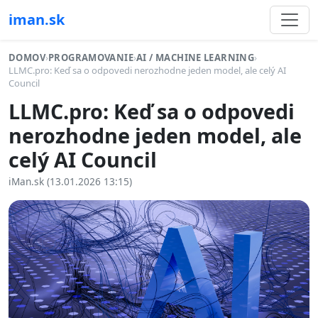
iman.sk
DOMOV
›
PROGRAMOVANIE
›
AI / MACHINE LEARNING
›
LLMC.pro: Keď sa o odpovedi nerozhodne jeden model, ale celý AI
Council
LLMC.pro: Keď sa o odpovedi
nerozhodne jeden model, ale
celý AI Council
iMan.sk (13.01.2026 13:15)