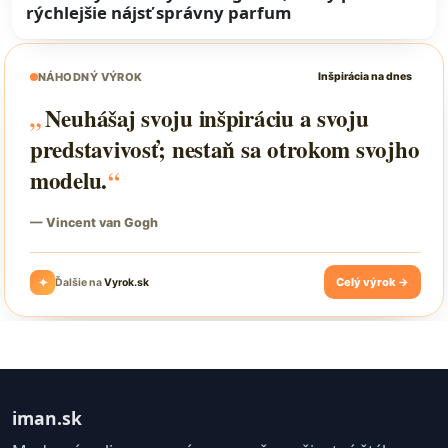
rýchlejšie nájsť správny parfum
iman.sk