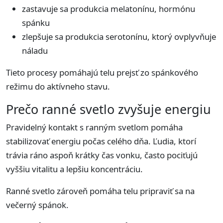
zastavuje sa produkcia melatonínu, hormónu
spánku
zlepšuje sa produkcia serotonínu, ktorý ovplyvňuje
náladu
Tieto procesy pomáhajú telu prejsť zo spánkového
režimu do aktívneho stavu.
Prečo ranné svetlo zvyšuje energiu
Pravidelný kontakt s ranným svetlom pomáha
stabilizovať energiu počas celého dňa. Ľudia, ktorí
trávia ráno aspoň krátky čas vonku, často pociťujú
vyššiu vitalitu a lepšiu koncentráciu.
Ranné svetlo zároveň pomáha telu pripraviť sa na
večerný spánok.