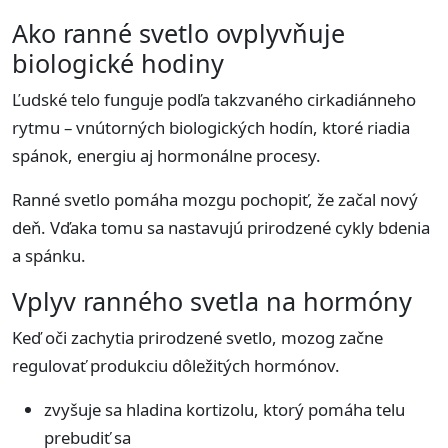
Ako ranné svetlo ovplyvňuje
biologické hodiny
Ľudské telo funguje podľa takzvaného cirkadiánneho
rytmu – vnútorných biologických hodín, ktoré riadia
spánok, energiu aj hormonálne procesy.
Ranné svetlo pomáha mozgu pochopiť, že začal nový
deň. Vďaka tomu sa nastavujú prirodzené cykly bdenia
a spánku.
Vplyv ranného svetla na hormóny
Keď oči zachytia prirodzené svetlo, mozog začne
regulovať produkciu dôležitých hormónov.
zvyšuje sa hladina kortizolu, ktorý pomáha telu
prebudiť sa