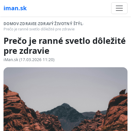
iman.sk
DOMOV
›
ZDRAVIE
›
ZDRAVÝ ŽIVOTNÝ ŠTÝL
›
Prečo je ranné svetlo dôležité pre zdravie
Prečo je ranné svetlo dôležité
pre zdravie
iMan.sk (17.03.2026 11:20)