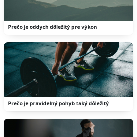
Prečo je oddych dôležitý pre výkon
Prečo je pravidelný pohyb taký dôležitý