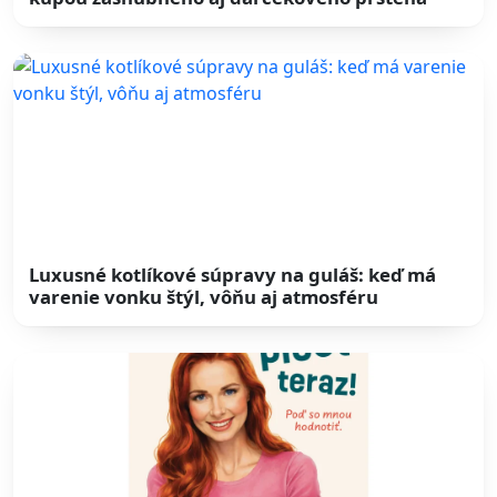
Luxusné kotlíkové súpravy na guláš: keď má
varenie vonku štýl, vôňu aj atmosféru