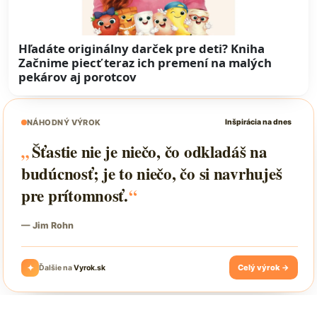
Hľadáte originálny darček pre deti? Kniha
Začnime piecť teraz ich premení na malých
pekárov aj porotcov