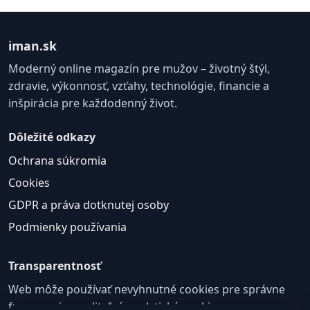
iman.sk
Moderný online magazín pre mužov – životný štýl,
zdravie, výkonnosť, vzťahy, technológie, financie a
inšpirácia pre každodenný život.
Dôležité odkazy
Ochrana súkromia
Cookies
GDPR a práva dotknutej osoby
Podmienky používania
Transparentnosť
Web môže používať nevyhnutné cookies pre správne
fungovanie a voliteľné analytické cookies na