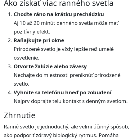
Ako získať viac ranného svetla
Choďte ráno na krátku prechádzku
Aj 10 až 20 minút denného svetla môže mať
pozitívny efekt.
Raňajkujte pri okne
Prirodzené svetlo je vždy lepšie než umelé
osvetlenie.
Otvorte žalúzie alebo závesy
Nechajte do miestnosti preniknúť prirodzené
svetlo.
Vyhnite sa telefónu hneď po zobudení
Najprv doprajte telu kontakt s denným svetlom.
Zhrnutie
Ranné svetlo je jednoduchý, ale veľmi účinný spôsob,
ako podporiť zdravý biologický rytmus. Pomáha