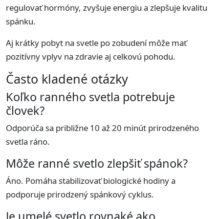
regulovať hormóny, zvyšuje energiu a zlepšuje kvalitu
spánku.
Aj krátky pobyt na svetle po zobudení môže mať
pozitívny vplyv na zdravie aj celkovú pohodu.
Často kladené otázky
Koľko ranného svetla potrebuje
človek?
Odporúča sa približne 10 až 20 minút prirodzeného
svetla ráno.
Môže ranné svetlo zlepšiť spánok?
Áno. Pomáha stabilizovať biologické hodiny a
podporuje prirodzený spánkový cyklus.
Je umelé svetlo rovnaké ako