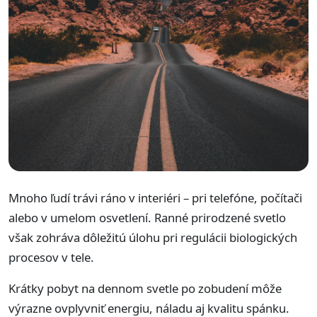
Mnoho ľudí trávi ráno v interiéri – pri telefóne, počítači
alebo v umelom osvetlení. Ranné prirodzené svetlo
však zohráva dôležitú úlohu pri regulácii biologických
procesov v tele.
Krátky pobyt na dennom svetle po zobudení môže
výrazne ovplyvniť energiu, náladu aj kvalitu spánku.