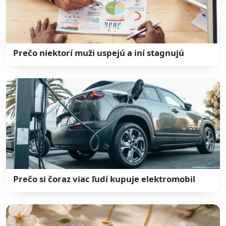
Prečo niektorí muži uspejú a iní stagnujú
Prečo si čoraz viac ľudí kupuje elektromobil