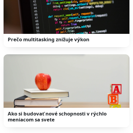
Prečo multitasking znižuje výkon
Ako si budovať nové schopnosti v rýchlo
meniacom sa svete