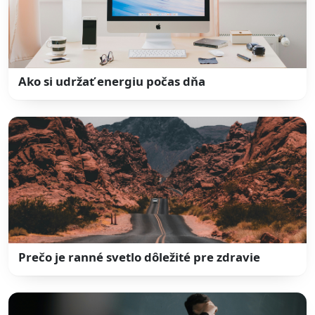
Ako si udržať energiu počas dňa
Prečo je ranné svetlo dôležité pre zdravie