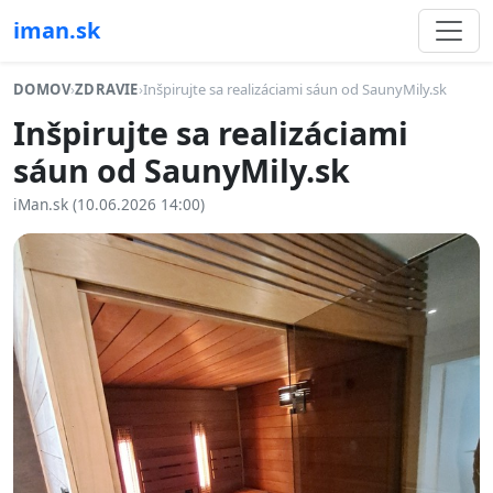
iman.sk
DOMOV
›
ZDRAVIE
›
Inšpirujte sa realizáciami sáun od SaunyMily.sk
Inšpirujte sa realizáciami
sáun od SaunyMily.sk
iMan.sk (10.06.2026 14:00)