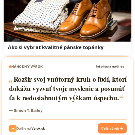
Ako si vybrať kvalitné pánske topánky