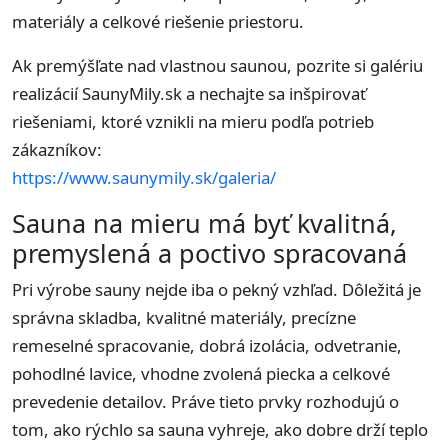
materiály a celkové riešenie priestoru.
Ak premýšľate nad vlastnou saunou, pozrite si galériu
realizácií SaunyMily.sk a nechajte sa inšpirovať
riešeniami, ktoré vznikli na mieru podľa potrieb
zákazníkov:
https://www.saunymily.sk/galeria/
Sauna na mieru má byť kvalitná,
premyslená a poctivo spracovaná
Pri výrobe sauny nejde iba o pekný vzhľad. Dôležitá je
správna skladba, kvalitné materiály, precízne
remeselné spracovanie, dobrá izolácia, odvetranie,
pohodlné lavice, vhodne zvolená piecka a celkové
prevedenie detailov. Práve tieto prvky rozhodujú o
tom, ako rýchlo sa sauna vyhreje, ako dobre drží teplo