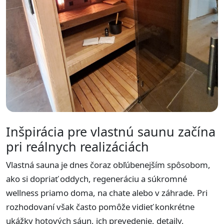
Inšpirácia pre vlastnú saunu začína
pri reálnych realizáciách
Vlastná sauna je dnes čoraz obľúbenejším spôsobom,
ako si dopriať oddych, regeneráciu a súkromné
wellness priamo doma, na chate alebo v záhrade. Pri
rozhodovaní však často pomôže vidieť konkrétne
ukážky hotových sáun, ich prevedenie, detaily,