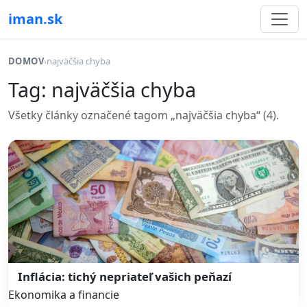
iman.sk
DOMOV
›
najväčšia chyba
Tag: najväčšia chyba
Všetky články označené tagom „najväčšia chyba“ (4).
Inflácia: tichý nepriateľ vašich peňazí
Ekonomika a financie