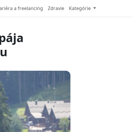
ariéra a freelancing
Zdravie
Kategórie
spája
vu