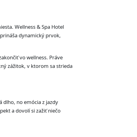
iesta. Wellness & Spa Hotel
y prináša dynamický prvok,
zakončiť vo wellness. Práve
ný zážitok, v ktorom sa strieda
á dlho, no emócia z jazdy
kt a dovolí si zažiť niečo