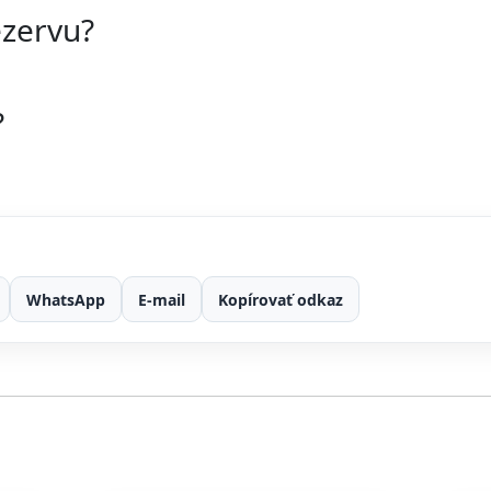
ezervu?
?
WhatsApp
E-mail
Kopírovať odkaz