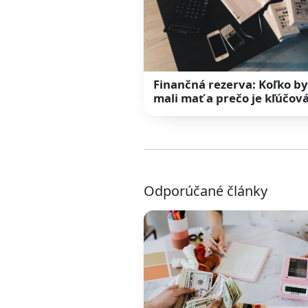
Finančná rezerva: Koľko by
mali mať a prečo je kľúčov
Odporúčané články