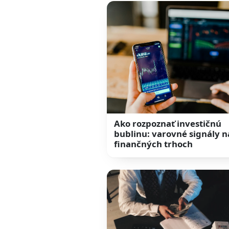
Ako rozpoznať investičnú
bublinu: varovné signály n
finančných trhoch