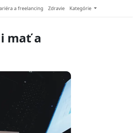
ariéra a freelancing
Zdravie
Kategórie
i mať a