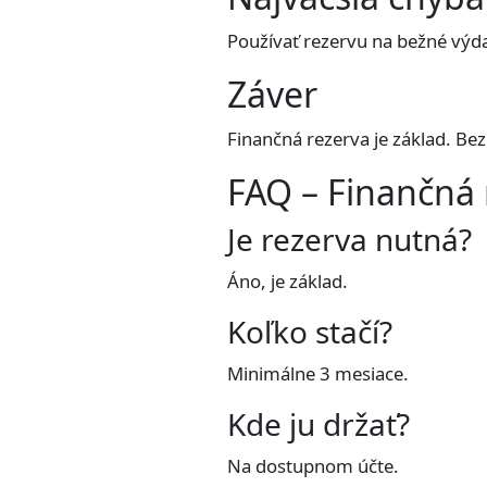
Používať rezervu na bežné výd
Záver
Finančná rezerva je základ. Bez 
FAQ – Finančná 
Je rezerva nutná?
Áno, je základ.
Koľko stačí?
Minimálne 3 mesiace.
Kde ju držať?
Na dostupnom účte.