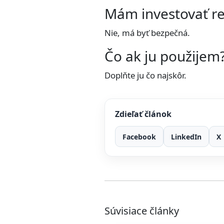
Mám investovať r
Nie, má byť bezpečná.
Čo ak ju použijem
Doplňte ju čo najskôr.
Zdieľať článok
Facebook
LinkedIn
X
Súvisiace články