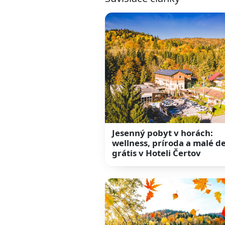
Jesenný pobyt v horách:
wellness, príroda a malé de
grátis v Hoteli Čertov