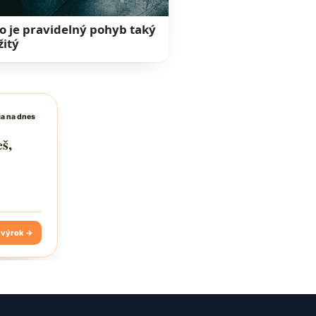
o je pravidelný pohyb taký
žitý