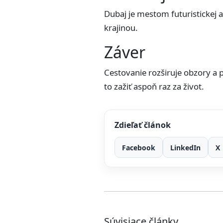
Dubaj je mestom futuristickej 
krajinou.
Záver
Cestovanie rozširuje obzory a p
to zažiť aspoň raz za život.
Zdieľať článok
Facebook
LinkedIn
X
Súvisiace články