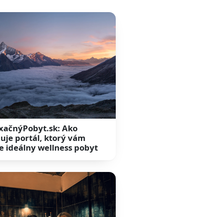
xačnýPobyt.sk: Ako
uje portál, ktorý vám
e ideálny wellness pobyt