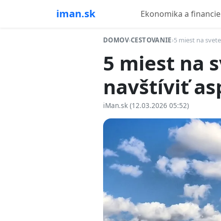
iman.sk
Ekonomika a financie
DOMOV
›
CESTOVANIE
›
5 miest na svete
5 miest na 
navštíviť as
iMan.sk (12.03.2026 05:52)