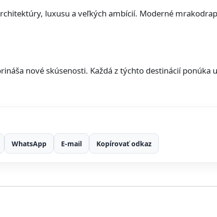
architektúry, luxusu a veľkých ambícií. Moderné mrakodra
rináša nové skúsenosti. Každá z týchto destinácií ponúka un
WhatsApp
E-mail
Kopírovať odkaz