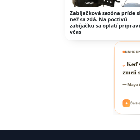
Zabíjačková sezóna príde s
než sa zdá. Na poctivú
zabíjačku sa oplatí pripravi
včas