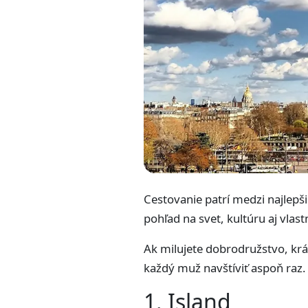
Cestovanie patrí medzi najlepši
pohľad na svet, kultúru aj vlast
Ak milujete dobrodružstvo, krá
každý muž navštíviť aspoň raz.
1. Island