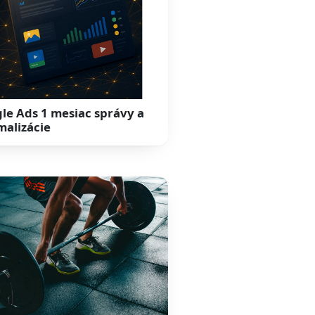
le Ads 1 mesiac správy a
malizácie