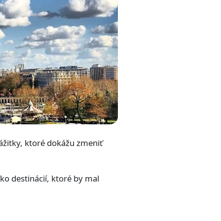
zážitky, ktoré dokážu zmeniť
ko destinácií, ktoré by mal