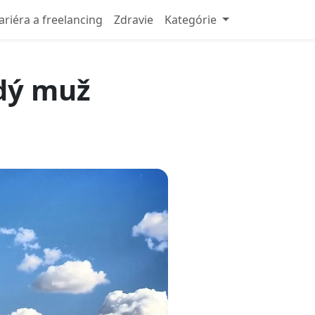
ariéra a freelancing
Zdravie
Kategórie
ždý muž