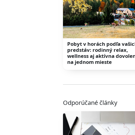
Pobyt v horách podľa vaši
predstáv: rodinný relax,
wellness aj aktívna dovole
na jednom mieste
Odporúčané články