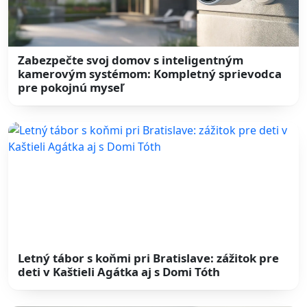
Zabezpečte svoj domov s inteligentným
kamerovým systémom: Kompletný sprievodca
pre pokojnú myseľ
Letný tábor s koňmi pri Bratislave: zážitok pre
deti v Kaštieli Agátka aj s Domi Tóth