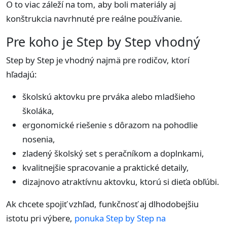
O to viac záleží na tom, aby boli materiály aj
konštrukcia navrhnuté pre reálne používanie.
Pre koho je Step by Step vhodný
Step by Step je vhodný najmä pre rodičov, ktorí
hľadajú:
školskú aktovku pre prváka alebo mladšieho
školáka,
ergonomické riešenie s dôrazom na pohodlie
nosenia,
zladený školský set s peračníkom a doplnkami,
kvalitnejšie spracovanie a praktické detaily,
dizajnovo atraktívnu aktovku, ktorú si dieťa obľúbi.
Ak chcete spojiť vzhľad, funkčnosť aj dlhodobejšiu
istotu pri výbere,
ponuka Step by Step na