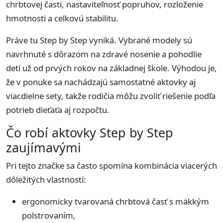
chrbtovej časti, nastaviteľnosť popruhov, rozloženie
hmotnosti a celkovú stabilitu.
Práve tu Step by Step vyniká. Vybrané modely sú
navrhnuté s dôrazom na zdravé nosenie a pohodlie
detí už od prvých rokov na základnej škole. Výhodou je,
že v ponuke sa nachádzajú samostatné aktovky aj
viacdielne sety, takže rodičia môžu zvoliť riešenie podľa
potrieb dieťaťa aj rozpočtu.
Čo robí aktovky Step by Step
zaujímavými
Pri tejto značke sa často spomína kombinácia viacerých
dôležitých vlastností:
ergonomicky tvarovaná chrbtová časť s mäkkým
polstrovaním,