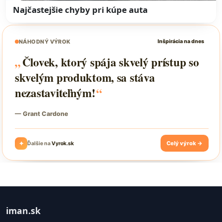
Najčastejšie chyby pri kúpe auta
iman.sk