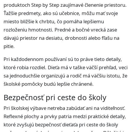
produktoch Step by Step zaujímavé členenie priestoru.
Ťažšie predmety, ako sú učebnice, môžu mať svoje
miesto bližšie k chrbtu, čo pomáha lepšiemu
rozloženiu hmotnosti. Predné a bočné vrecká zase
dávajú priestor na desiatu, drobnosti alebo fľašu na
pitie.
Pri každodennom používaní sú to práve tieto detaily,
ktoré robia rozdiel. Dieťa má v taške väčší prehľad, veci
sa jednoduchšie organizujú a rodič má väčšiu istotu, že
školské pomôcky budú lepšie chránené.
Bezpečnosť pri ceste do školy
Pri školskej výbave netreba zabúdať ani na viditeľnosť.
Reflexné plochy a prvky patria medzi praktické detaily,
ktoré zvyšujú bezpečnosť dieťaťa pri ceste do školy