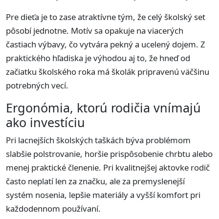
Pre dieťa je to zase atraktívne tým, že celý školský set
pôsobí jednotne. Motív sa opakuje na viacerých
častiach výbavy, čo vytvára pekný a ucelený dojem. Z
praktického hľadiska je výhodou aj to, že hneď od
začiatku školského roka má školák pripravenú väčšinu
potrebných vecí.
Ergonómia, ktorú rodičia vnímajú
ako investíciu
Pri lacnejších školských taškách býva problémom
slabšie polstrovanie, horšie prispôsobenie chrbtu alebo
menej praktické členenie. Pri kvalitnejšej aktovke rodič
často neplatí len za značku, ale za premyslenejší
systém nosenia, lepšie materiály a vyšší komfort pri
každodennom používaní.