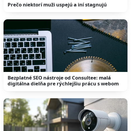
Prečo niektorí muži uspejú a iní stagnujú
Bezplatné SEO nástroje od Consultee: malá
digitálna dielňa pre rýchlejšiu prácu s webom