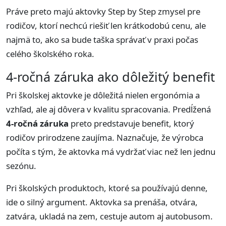
Práve preto majú aktovky Step by Step zmysel pre
rodičov, ktorí nechcú riešiť len krátkodobú cenu, ale
najmä to, ako sa bude taška správať v praxi počas
celého školského roka.
4-ročná záruka ako dôležitý benefit
Pri školskej aktovke je dôležitá nielen ergonómia a
vzhľad, ale aj dôvera v kvalitu spracovania. Predĺžená
4-ročná záruka
preto predstavuje benefit, ktorý
rodičov prirodzene zaujíma. Naznačuje, že výrobca
počíta s tým, že aktovka má vydržať viac než len jednu
sezónu.
Pri školských produktoch, ktoré sa používajú denne,
ide o silný argument. Aktovka sa prenáša, otvára,
zatvára, ukladá na zem, cestuje autom aj autobusom.