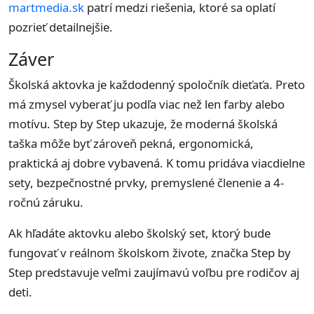
martmedia.sk
patrí medzi riešenia, ktoré sa oplatí
pozrieť detailnejšie.
Záver
Školská aktovka je každodenný spoločník dieťaťa. Preto
má zmysel vyberať ju podľa viac než len farby alebo
motívu. Step by Step ukazuje, že moderná školská
taška môže byť zároveň pekná, ergonomická,
praktická aj dobre vybavená. K tomu pridáva viacdielne
sety, bezpečnostné prvky, premyslené členenie a 4-
ročnú záruku.
Ak hľadáte aktovku alebo školský set, ktorý bude
fungovať v reálnom školskom živote, značka Step by
Step predstavuje veľmi zaujímavú voľbu pre rodičov aj
deti.