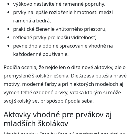
výškovo nastaviteľné ramenné popruhy,
prvky na lepšie rozloženie hmotnosti medzi
ramená a bedrá,
praktické členenie vnútorného priestoru,
reflexné prvky pre lepšiu viditeľnosť,
pevné dno a odolné spracovanie vhodné na
každodenné používanie.
Rodičia ocenia, že nejde len o dizajnové aktovky, ale o
premyslené školské riešenia. Dieťa zasa potešia hravé
motívy, moderné farby a pri niektorých modeloch aj
vymeniteľné ozdobné prvky, vďaka ktorým si môže
svoj školský set prispôsobiť podľa seba.
Aktovky vhodné pre prvákov aj
mladších školákov