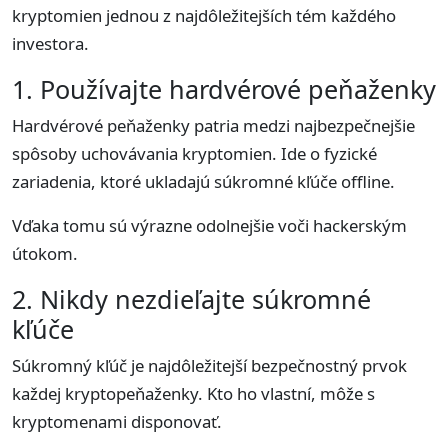
kryptomien jednou z najdôležitejších tém každého
investora.
1. Používajte hardvérové peňaženky
Hardvérové peňaženky patria medzi najbezpečnejšie
spôsoby uchovávania kryptomien. Ide o fyzické
zariadenia, ktoré ukladajú súkromné kľúče offline.
Vďaka tomu sú výrazne odolnejšie voči hackerským
útokom.
2. Nikdy nezdieľajte súkromné
kľúče
Súkromný kľúč je najdôležitejší bezpečnostný prvok
každej kryptopeňaženky. Kto ho vlastní, môže s
kryptomenami disponovať.