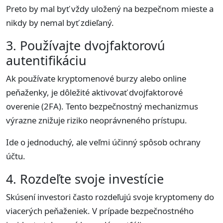
Preto by mal byť vždy uložený na bezpečnom mieste a
nikdy by nemal byť zdieľaný.
3. Používajte dvojfaktorovú
autentifikáciu
Ak používate kryptomenové burzy alebo online
peňaženky, je dôležité aktivovať dvojfaktorové
overenie (2FA). Tento bezpečnostný mechanizmus
výrazne znižuje riziko neoprávneného prístupu.
Ide o jednoduchý, ale veľmi účinný spôsob ochrany
účtu.
4. Rozdeľte svoje investície
Skúsení investori často rozdeľujú svoje kryptomeny do
viacerých peňaženiek. V prípade bezpečnostného