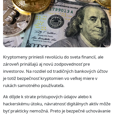
Kryptomeny priniesli revolúciu do sveta financií, ale
zároveň prinášajú aj novú zodpovednosť pre
investorov. Na rozdiel od tradičných bankových účtov
je totiž bezpečnosť kryptomien vo veľkej miere v
rukách samotného používateľa.
Ak dôjde k strate prístupových údajov alebo k
hackerskému útoku, návratnosť digitálnych aktív môže
byť prakticky nemožná. Preto je bezpečné uchovávanie