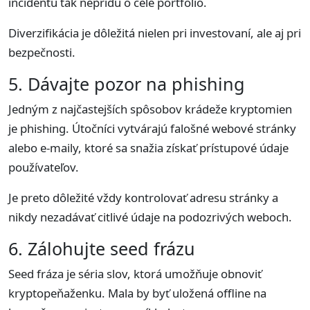
incidentu tak neprídu o celé portfólio.
Diverzifikácia je dôležitá nielen pri investovaní, ale aj pri
bezpečnosti.
5. Dávajte pozor na phishing
Jedným z najčastejších spôsobov krádeže kryptomien
je phishing. Útočníci vytvárajú falošné webové stránky
alebo e-maily, ktoré sa snažia získať prístupové údaje
používateľov.
Je preto dôležité vždy kontrolovať adresu stránky a
nikdy nezadávať citlivé údaje na podozrivých weboch.
6. Zálohujte seed frázu
Seed fráza je séria slov, ktorá umožňuje obnoviť
kryptopeňaženku. Mala by byť uložená offline na