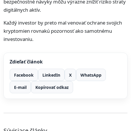
bezpečnostné návyky môžu výrazne znížiť riziko straty
digitálnych aktív.
Každý investor by preto mal venovať ochrane svojich
kryptomien rovnakú pozornosť ako samotnému
investovaniu.
Zdieľať článok
Facebook
LinkedIn
X
WhatsApp
E-mail
Kopírovať odkaz
Súvisiace články