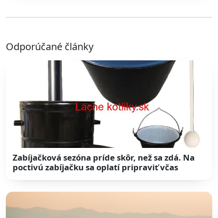
Odporúčané články
Zabíjačková sezóna príde skôr, než sa zdá. Na
poctivú zabíjačku sa oplatí pripraviť včas