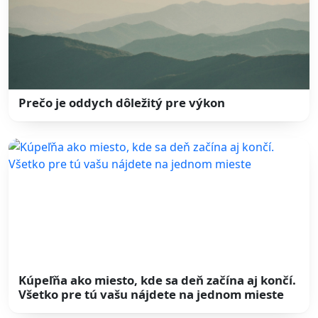
Prečo je oddych dôležitý pre výkon
Kúpeľňa ako miesto, kde sa deň začína aj končí.
Všetko pre tú vašu nájdete na jednom mieste