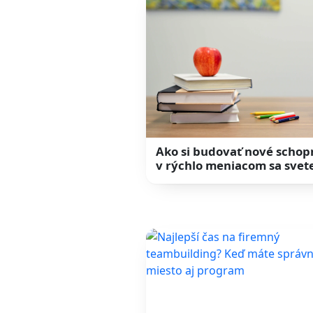
Ako si budovať nové schop
v rýchlo meniacom sa svet