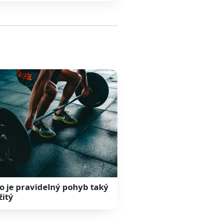
o je pravidelný pohyb taký
žitý