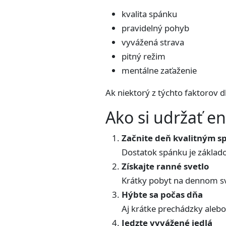
kvalita spánku
pravidelný pohyb
vyvážená strava
pitný režim
mentálne zaťaženie
Ak niektorý z týchto faktorov 
Ako si udržať e
Začnite deň kvalitným 
Dostatok spánku je základo
Získajte ranné svetlo
Krátky pobyt na dennom sve
Hýbte sa počas dňa
Aj krátke prechádzky aleb
Jedzte vyvážené jedlá