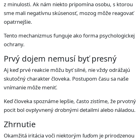
z minulosti. Ak nám niekto pripomína osobu, s ktorou
sme mali negatívnu skúsenosť, mozog môže reagovať
opatrnejšie.
Tento mechanizmus funguje ako forma psychologickej
ochrany.
Prvý dojem nemusí byť presný
Aj keď prvé reakcie môžu byť silné, nie vždy odrážajú
skutočný charakter človeka. Postupom času sa naše
vnímanie môže meniť.
Keď človeka spoznáme lepšie, často zistíme, že prvotný
pocit bol ovplyvnený drobnými detailmi alebo náladou.
Zhrnutie
Okamžitá iritácia voči niektorým ľuďom je prirodzenou