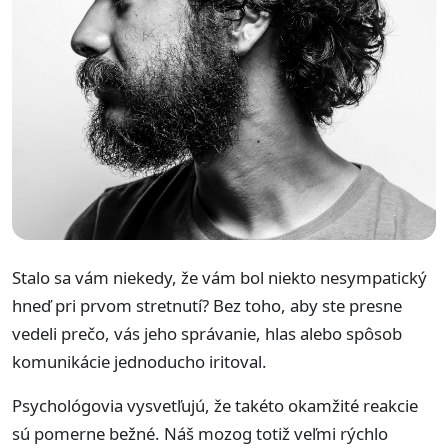
Stalo sa vám niekedy, že vám bol niekto nesympatický
hneď pri prvom stretnutí? Bez toho, aby ste presne
vedeli prečo, vás jeho správanie, hlas alebo spôsob
komunikácie jednoducho iritoval.
Psychológovia vysvetľujú, že takéto okamžité reakcie
sú pomerne bežné. Náš mozog totiž veľmi rýchlo