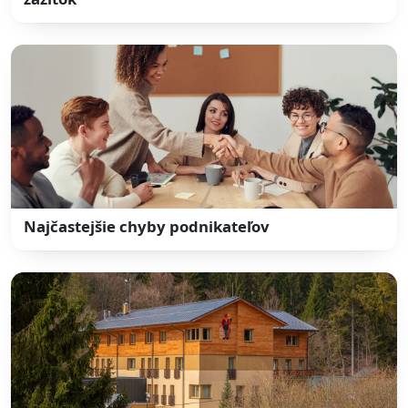
Najčastejšie chyby podnikateľov