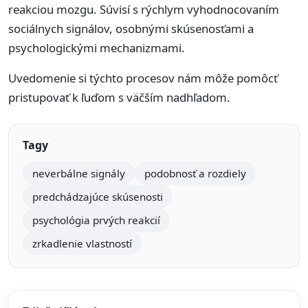
reakciou mozgu. Súvisí s rýchlym vyhodnocovaním
sociálnych signálov, osobnými skúsenosťami a
psychologickými mechanizmami.
Uvedomenie si týchto procesov nám môže pomôcť
pristupovať k ľuďom s väčším nadhľadom.
Tagy
neverbálne signály
podobnosť a rozdiely
predchádzajúce skúsenosti
psychológia prvých reakcií
zrkadlenie vlastností