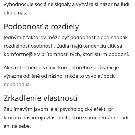
vyhodnocuje sociálne signály a vytvára si názor na ľudí
okolo nás.
Podobnosť a rozdiely
Jedným z faktorov môže byť podobnosť alebo naopak
rozdielnosť osobností. Ľudia majú tendenciu cítiť sa
komfortnejšie v prítomnosti tých, ktorí sú im podobní.
Ak sa stretneme s človekom, ktorého správanie je
výrazne odlišné od nášho, môže to vyvolať pocit
nepohodlia.
Zrkadlenie vlastností
Zaujímavým javom je aj psychologický efekt, pri
ktorom nás iritujú vlastnosti, ktoré sami nemáme radi
ani na sebe.