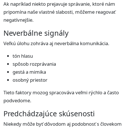
Ak napríklad niekto prejavuje správanie, ktoré nám
pripomína naše vlastné slabosti, môžeme reagovať
negatívnejšie.
Neverbálne signály
Veľkú úlohu zohráva aj neverbálna komunikácia.
tón hlasu
spôsob rozprávania
gestá a mimika
osobný priestor
Tieto faktory mozog spracováva veľmi rýchlo a často
podvedome.
Predchádzajúce skúsenosti
Niekedy môže byť dôvodom aj podobnosť s človekom