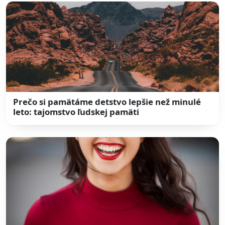
Prečo si pamätáme detstvo lepšie než minulé
leto: tajomstvo ľudskej pamäti