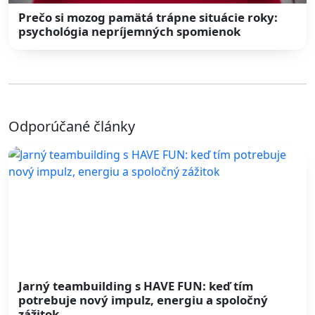
Prečo si mozog pamätá trápne situácie roky:
psychológia nepríjemných spomienok
Odporúčané články
Jarný teambuilding s HAVE FUN: keď tím
potrebuje nový impulz, energiu a spoločný
zážitok