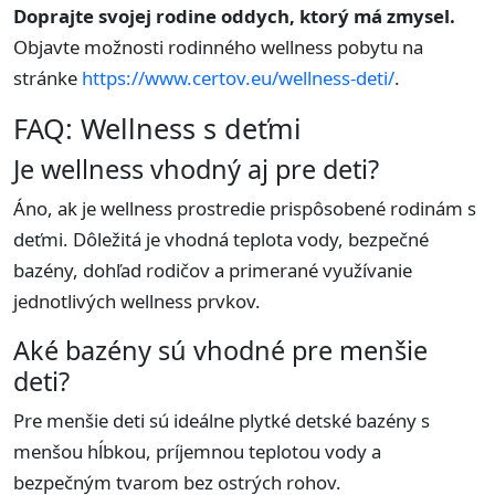
Doprajte svojej rodine oddych, ktorý má zmysel.
Objavte možnosti rodinného wellness pobytu na
stránke
https://www.certov.eu/wellness-deti/
.
FAQ: Wellness s deťmi
Je wellness vhodný aj pre deti?
Áno, ak je wellness prostredie prispôsobené rodinám s
deťmi. Dôležitá je vhodná teplota vody, bezpečné
bazény, dohľad rodičov a primerané využívanie
jednotlivých wellness prvkov.
Aké bazény sú vhodné pre menšie
deti?
Pre menšie deti sú ideálne plytké detské bazény s
menšou hĺbkou, príjemnou teplotou vody a
bezpečným tvarom bez ostrých rohov.