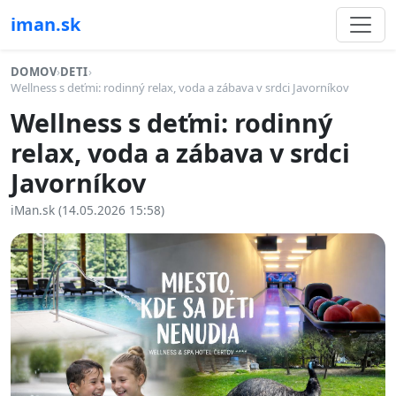
iman.sk
DOMOV
›
DETI
›
Wellness s deťmi: rodinný relax, voda a zábava v srdci Javorníkov
Wellness s deťmi: rodinný
relax, voda a zábava v srdci
Javorníkov
iMan.sk (14.05.2026 15:58)