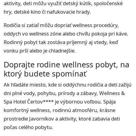
aktivity, deti môžu využiť detský kútik, spoločenské
hry, detské kino či nafukovacie hrady.
Rodičia si zatiaľ môžu dopriať wellness procedúry,
oddych vo wellness zóne alebo chvíľu pokoja pri káve.
Rodinný pobyt tak zostáva príjemný aj vtedy, keď
vonku prší alebo je chladnejšie.
Doprajte rodine wellness pobyt, na
ktorý budete spomínať
Ak hľadáte miesto, kde si oddýchnu rodičia a deti zažijú
dni plné vody, pohybu, prírody a zábavy, Wellness &
Spa Hotel Čertov**** je výbornou voľbou. Spája
komfortný wellness, rodinnú atmosféru, krásne
prostredie Javorníkov a aktivity, ktoré zabavia deti
počas celého pobytu.