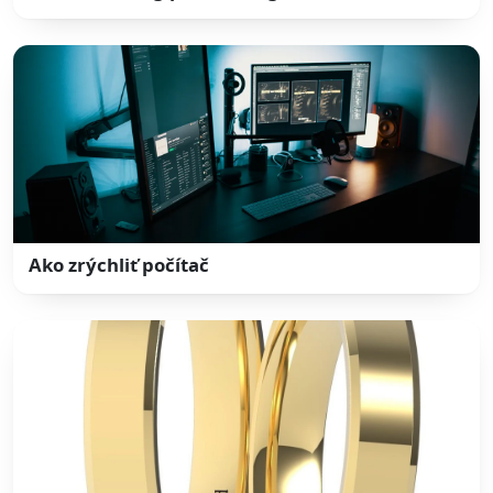
Ako zrýchliť počítač