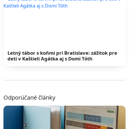
Letný tábor s koňmi pri Bratislave: zážitok pre
deti v Kaštieli Agátka aj s Domi Tóth
Odporúčané články