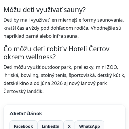
Môžu deti využívať sauny?
Deti by mali využívať len miernejšie formy saunovania,
kratší čas a vždy pod dohľadom rodiča. Vhodnejšie sú
napríklad parná alebo infra sauna.
Čo môžu deti robiť v Hoteli Čertov
okrem wellness?
Deti môžu využiť outdoor park, preliezky, mini ZOO,
ihriská, bowling, stolný tenis, športoviská, detský kútik,
detské kino a od júna 2026 aj nový lanový park
Čertovský lanáčik.
Zdieľať článok
Facebook
LinkedIn
X
WhatsApp