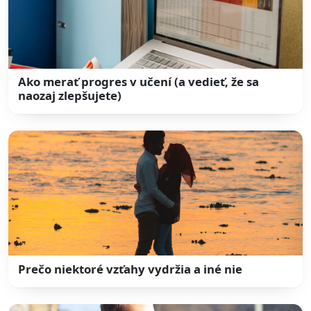
Ako merať progres v učení (a vedieť, že sa
naozaj zlepšujete)
Prečo niektoré vzťahy vydržia a iné nie