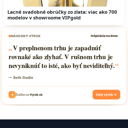
Lacné svadobné obrúčky zo zlata: viac ako 700
modelov v showroome VIPgold