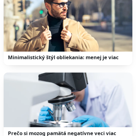
Minimalistický štýl obliekania: menej je viac
Prečo si mozog pamätá negatívne veci viac