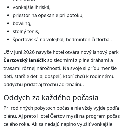
vonkajšie ihriská,
priestor na opekanie pri potoku,
bowling,
stolný tenis,
športoviská na volejbal, bedminton či florbal.
Už v júni 2026 navyše hotel otvára nový lanový park
Čertovský lanáčik
so siedmimi zipline dráhami a
trasami rôznej náročnosti. Na svoje si prídu menšie
deti, staršie deti aj dospelí, ktorí chcú k rodinnému
oddychu pridať aj trochu adrenalínu.
Oddych za každého počasia
Pri rodinných pobytoch počasie nie vždy vyjde podľa
plánu. Aj preto Hotel Čertov myslí na program počas
celého roka. Ak sa nedajú naplno využiť vonkajšie