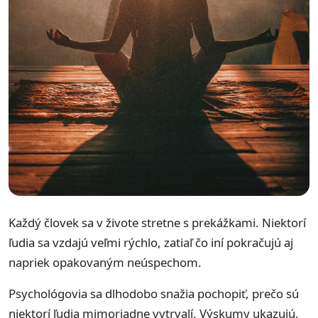
Každý človek sa v živote stretne s prekážkami. Niektorí
ľudia sa vzdajú veľmi rýchlo, zatiaľ čo iní pokračujú aj
napriek opakovaným neúspechom.
Psychológovia sa dlhodobo snažia pochopiť, prečo sú
niektorí ľudia mimoriadne vytrvalí. Výskumy ukazujú,