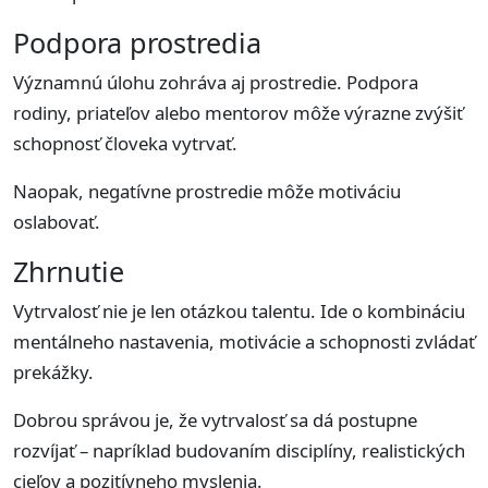
Podpora prostredia
Významnú úlohu zohráva aj prostredie. Podpora
rodiny, priateľov alebo mentorov môže výrazne zvýšiť
schopnosť človeka vytrvať.
Naopak, negatívne prostredie môže motiváciu
oslabovať.
Zhrnutie
Vytrvalosť nie je len otázkou talentu. Ide o kombináciu
mentálneho nastavenia, motivácie a schopnosti zvládať
prekážky.
Dobrou správou je, že vytrvalosť sa dá postupne
rozvíjať – napríklad budovaním disciplíny, realistických
cieľov a pozitívneho myslenia.