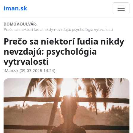
iman.sk
DOMOV
›
BULVÁR
›
Prečo sa niektorí ľudia nikdy nevzdajú: psychológia vytrvalosti
Prečo sa niektorí ľudia nikdy
nevzdajú: psychológia
vytrvalosti
iMan.sk (09.03.2026 14:24)