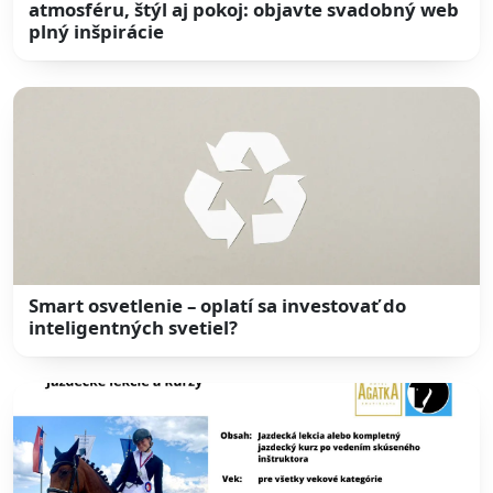
atmosféru, štýl aj pokoj: objavte svadobný web
plný inšpirácie
Smart osvetlenie – oplatí sa investovať do
inteligentných svetiel?