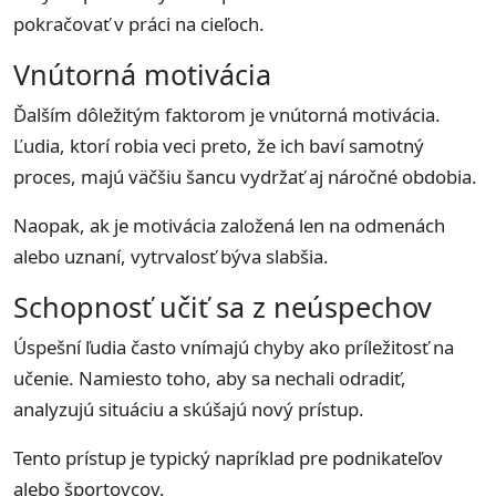
pokračovať v práci na cieľoch.
Vnútorná motivácia
Ďalším dôležitým faktorom je vnútorná motivácia.
Ľudia, ktorí robia veci preto, že ich baví samotný
proces, majú väčšiu šancu vydržať aj náročné obdobia.
Naopak, ak je motivácia založená len na odmenách
alebo uznaní, vytrvalosť býva slabšia.
Schopnosť učiť sa z neúspechov
Úspešní ľudia často vnímajú chyby ako príležitosť na
učenie. Namiesto toho, aby sa nechali odradiť,
analyzujú situáciu a skúšajú nový prístup.
Tento prístup je typický napríklad pre podnikateľov
alebo športovcov.