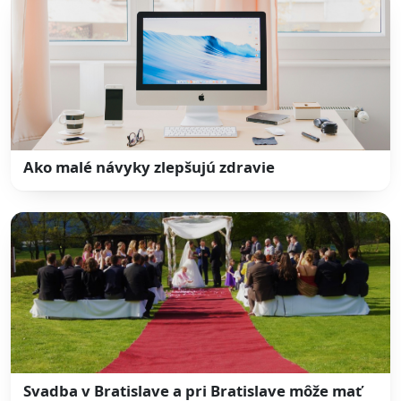
Ako malé návyky zlepšujú zdravie
Svadba v Bratislave a pri Bratislave môže mať