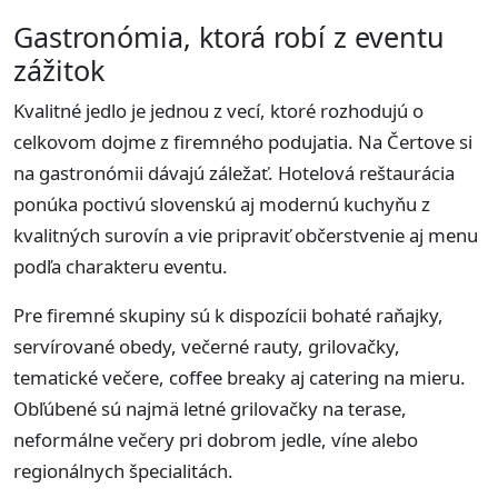
Gastronómia, ktorá robí z eventu
zážitok
Kvalitné jedlo je jednou z vecí, ktoré rozhodujú o
celkovom dojme z firemného podujatia. Na Čertove si
na gastronómii dávajú záležať. Hotelová reštaurácia
ponúka poctivú slovenskú aj modernú kuchyňu z
kvalitných surovín a vie pripraviť občerstvenie aj menu
podľa charakteru eventu.
Pre firemné skupiny sú k dispozícii bohaté raňajky,
servírované obedy, večerné rauty, grilovačky,
tematické večere, coffee breaky aj catering na mieru.
Obľúbené sú najmä letné grilovačky na terase,
neformálne večery pri dobrom jedle, víne alebo
regionálnych špecialitách.