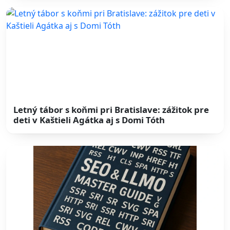
Letný tábor s koňmi pri Bratislave: zážitok pre
deti v Kaštieli Agátka aj s Domi Tóth