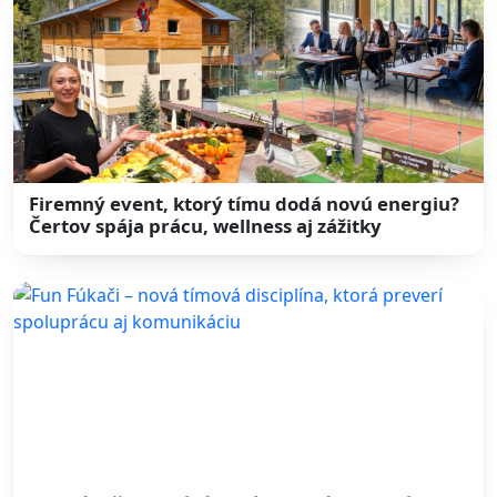
Firemný event, ktorý tímu dodá novú energiu?
Čertov spája prácu, wellness aj zážitky