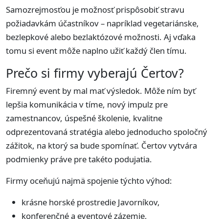
Samozrejmosťou je možnosť prispôsobiť stravu
požiadavkám účastníkov – napríklad vegetariánske,
bezlepkové alebo bezlaktózové možnosti. Aj vďaka
tomu si event môže naplno užiť každý člen tímu.
Prečo si firmy vyberajú Čertov?
Firemný event by mal mať výsledok. Môže ním byť
lepšia komunikácia v tíme, nový impulz pre
zamestnancov, úspešné školenie, kvalitne
odprezentovaná stratégia alebo jednoducho spoločný
zážitok, na ktorý sa bude spomínať. Čertov vytvára
podmienky práve pre takéto podujatia.
Firmy oceňujú najmä spojenie týchto výhod:
krásne horské prostredie Javorníkov,
konferenčné a eventové zázemie,