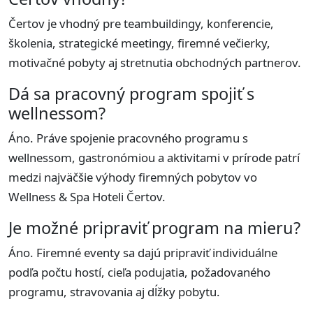
Čertov je vhodný pre teambuildingy, konferencie,
školenia, strategické meetingy, firemné večierky,
motivačné pobyty aj stretnutia obchodných partnerov.
Dá sa pracovný program spojiť s
wellnessom?
Áno. Práve spojenie pracovného programu s
wellnessom, gastronómiou a aktivitami v prírode patrí
medzi najväčšie výhody firemných pobytov vo
Wellness & Spa Hoteli Čertov.
Je možné pripraviť program na mieru?
Áno. Firemné eventy sa dajú pripraviť individuálne
podľa počtu hostí, cieľa podujatia, požadovaného
programu, stravovania aj dĺžky pobytu.