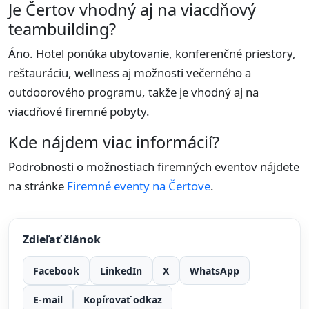
Je Čertov vhodný aj na viacdňový
teambuilding?
Áno. Hotel ponúka ubytovanie, konferenčné priestory,
reštauráciu, wellness aj možnosti večerného a
outdoorového programu, takže je vhodný aj na
viacdňové firemné pobyty.
Kde nájdem viac informácií?
Podrobnosti o možnostiach firemných eventov nájdete
na stránke
Firemné eventy na Čertove
.
Zdieľať článok
Facebook
LinkedIn
X
WhatsApp
E-mail
Kopírovať odkaz