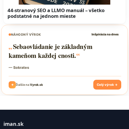
44-stranový SEO a LLMO manuál – všetko
podstatné na jednom mieste
iman.sk