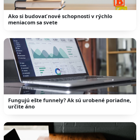
Ako si budovať nové schopnosti v rýchlo
meniacom sa svete
Fungujú ešte funnely? Ak sú urobené poriadne,
určite áno