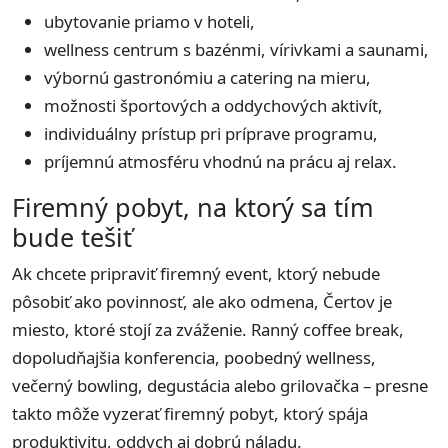
ubytovanie priamo v hoteli,
wellness centrum s bazénmi, vírivkami a saunami,
výbornú gastronómiu a catering na mieru,
možnosti športových a oddychových aktivít,
individuálny prístup pri príprave programu,
príjemnú atmosféru vhodnú na prácu aj relax.
Firemný pobyt, na ktorý sa tím
bude tešiť
Ak chcete pripraviť firemný event, ktorý nebude
pôsobiť ako povinnosť, ale ako odmena, Čertov je
miesto, ktoré stojí za zváženie. Ranný coffee break,
dopoludňajšia konferencia, poobedný wellness,
večerný bowling, degustácia alebo grilovačka – presne
takto môže vyzerať firemný pobyt, ktorý spája
produktivitu, oddych aj dobrú náladu.