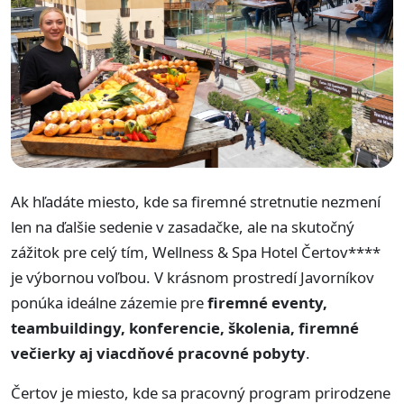
Ak hľadáte miesto, kde sa firemné stretnutie nezmení
len na ďalšie sedenie v zasadačke, ale na skutočný
zážitok pre celý tím, Wellness & Spa Hotel Čertov****
je výbornou voľbou. V krásnom prostredí Javorníkov
ponúka ideálne zázemie pre
firemné eventy,
teambuildingy, konferencie, školenia, firemné
večierky aj viacdňové pracovné pobyty
.
Čertov je miesto, kde sa pracovný program prirodzene