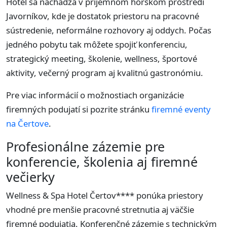
Hotel sa nachádza v príjemnom horskom prostredí
Javorníkov, kde je dostatok priestoru na pracovné
sústredenie, neformálne rozhovory aj oddych. Počas
jedného pobytu tak môžete spojiť konferenciu,
strategický meeting, školenie, wellness, športové
aktivity, večerný program aj kvalitnú gastronómiu.
Pre viac informácií o možnostiach organizácie
firemných podujatí si pozrite stránku
firemné eventy
na Čertove
.
Profesionálne zázemie pre
konferencie, školenia aj firemné
večierky
Wellness & Spa Hotel Čertov**** ponúka priestory
vhodné pre menšie pracovné stretnutia aj väčšie
firemné podujatia. Konferenčné zázemie s technickým