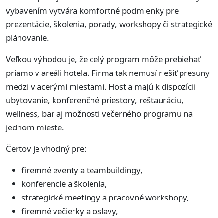
vybavením vytvára komfortné podmienky pre
prezentácie, školenia, porady, workshopy či strategické
plánovanie.
Veľkou výhodou je, že celý program môže prebiehať
priamo v areáli hotela. Firma tak nemusí riešiť presuny
medzi viacerými miestami. Hostia majú k dispozícii
ubytovanie, konferenčné priestory, reštauráciu,
wellness, bar aj možnosti večerného programu na
jednom mieste.
Čertov je vhodný pre:
firemné eventy a teambuildingy,
konferencie a školenia,
strategické meetingy a pracovné workshopy,
firemné večierky a oslavy,