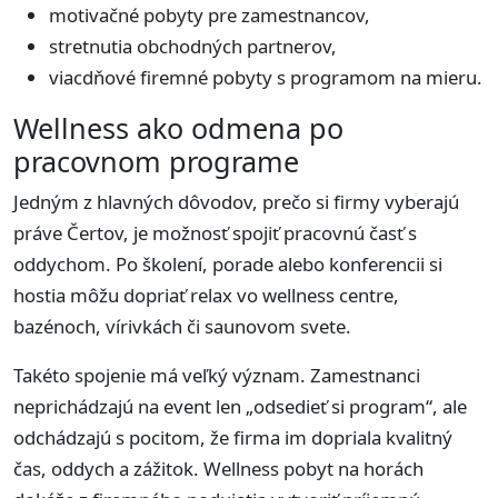
motivačné pobyty pre zamestnancov,
stretnutia obchodných partnerov,
viacdňové firemné pobyty s programom na mieru.
Wellness ako odmena po
pracovnom programe
Jedným z hlavných dôvodov, prečo si firmy vyberajú
práve Čertov, je možnosť spojiť pracovnú časť s
oddychom. Po školení, porade alebo konferencii si
hostia môžu dopriať relax vo wellness centre,
bazénoch, vírivkách či saunovom svete.
Takéto spojenie má veľký význam. Zamestnanci
neprichádzajú na event len „odsedieť si program“, ale
odchádzajú s pocitom, že firma im dopriala kvalitný
čas, oddych a zážitok. Wellness pobyt na horách