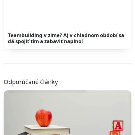
Teambuilding v zime? Aj v chladnom období sa
dá spojiť tím a zabaviť naplno!
Odporúčané články