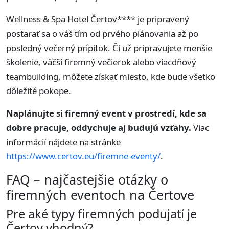
Wellness & Spa Hotel Čertov**** je pripravený
postarať sa o váš tím od prvého plánovania až po
posledný večerný prípitok. Či už pripravujete menšie
školenie, väčší firemný večierok alebo viacdňový
teambuilding, môžete získať miesto, kde bude všetko
dôležité pokope.
Naplánujte si firemný event v prostredí, kde sa
dobre pracuje, oddychuje aj budujú vzťahy.
Viac
informácií nájdete na stránke
https://www.certov.eu/firemne-eventy/
.
FAQ – najčastejšie otázky o
firemných eventoch na Čertove
Pre aké typy firemných podujatí je
Čertov vhodný?