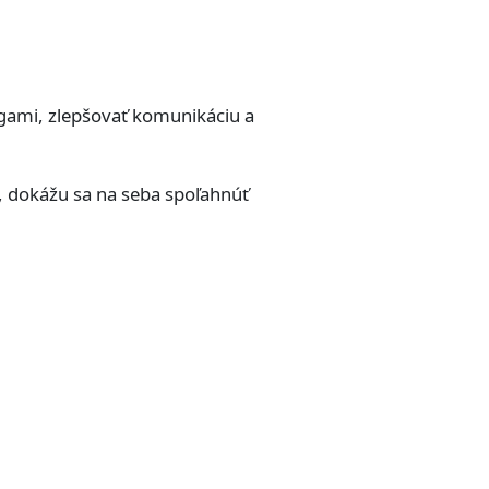
gami, zlepšovať komunikáciu a
, dokážu sa na seba spoľahnúť