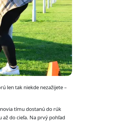
ú len tak niekde nezažijete –
lenovia tímu dostanú do rúk
 až do cieľa. Na prvý pohľad