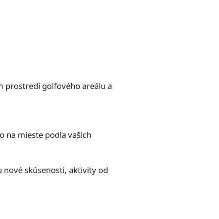
m prostredí golfového areálu a
o na mieste podľa vašich
 nové skúsenosti, aktivity od