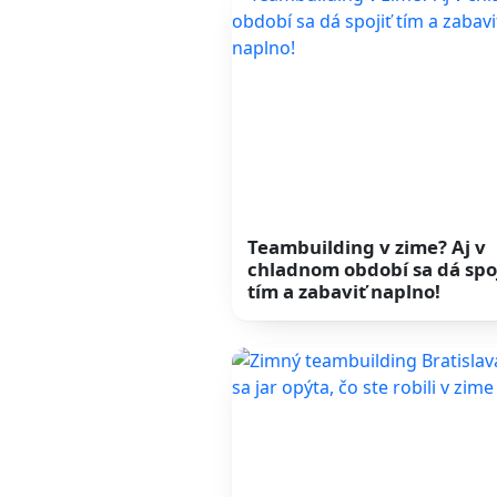
Teambuilding v zime? Aj v
chladnom období sa dá spo
tím a zabaviť naplno!