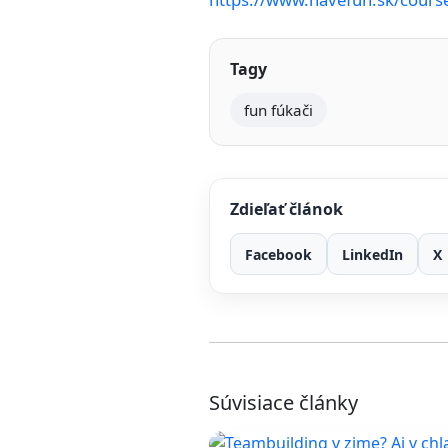
Tagy
fun fúkači
Zdieľať článok
Facebook
LinkedIn
X
Súvisiace články