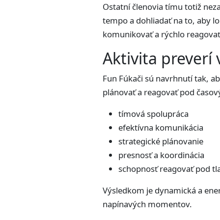
Ostatní členovia tímu totiž nez
tempo a dohliadať na to, aby l
komunikovať a rýchlo reagovať 
Aktivita preverí
Fun Fúkači sú navrhnutí tak, aby
plánovať a reagovať pod časo
tímová spolupráca
efektívna komunikácia
strategické plánovanie
presnosť a koordinácia
schopnosť reagovať pod t
Výsledkom je dynamická a energ
napínavých momentov.