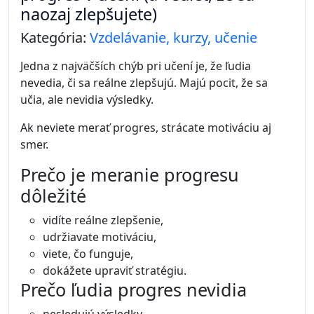
naozaj zlepšujete)
Kategória:
Vzdelávanie, kurzy, učenie
Jedna z najväčších chýb pri učení je, že ľudia
nevedia, či sa reálne zlepšujú. Majú pocit, že sa
učia, ale nevidia výsledky.
Ak neviete merať progres, strácate motiváciu aj
smer.
Prečo je meranie progresu
dôležité
vidíte reálne zlepšenie,
udržiavate motiváciu,
viete, čo funguje,
dokážete upraviť stratégiu.
Prečo ľudia progres nevidia