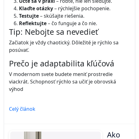
Učte sa v praxi
– robte, nie len sledujte.
Klaďte otázky
– rýchlejšie pochopenie.
Testujte
– skúšajte riešenia.
Reflektujte
– čo funguje a čo nie.
Tip: Nebojte sa nevedieť
Začiatok je vždy chaotický. Dôležité je rýchlo sa
posúvať.
Prečo je adaptabilita kľúčová
V modernom svete budete meniť prostredie
viackrát. Schopnosť rýchlo sa učiť je obrovská
výhod
Celý článok
Ako