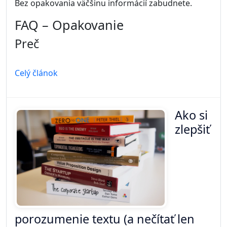
Bez opakovania väčšinu informácií zabudnete.
FAQ – Opakovanie
Preč
Celý článok
Ako si
zlepšiť
porozumenie textu (a nečítať len