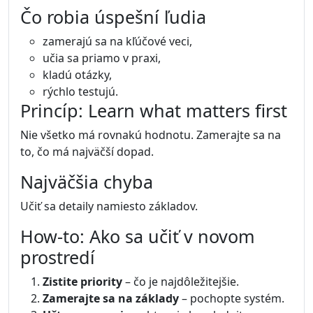
Čo robia úspešní ľudia
zamerajú sa na kľúčové veci,
učia sa priamo v praxi,
kladú otázky,
rýchlo testujú.
Princíp: Learn what matters first
Nie všetko má rovnakú hodnotu. Zamerajte sa na
to, čo má najväčší dopad.
Najväčšia chyba
Učiť sa detaily namiesto základov.
How-to: Ako sa učiť v novom
prostredí
Zistite priority
– čo je najdôležitejšie.
Zamerajte sa na základy
– pochopte systém.