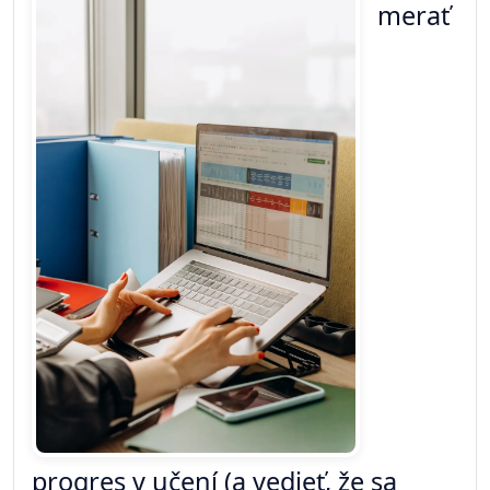
merať
progres v učení (a vedieť, že sa