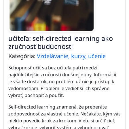
učiteľa: self-directed learning ako
zručnosť budúcnosti
Kategória:
Vzdelávanie, kurzy, učenie
Schopnosť učiť sa bez učiteľa patrí medzi
najdôležitejšie zručnosti dnešnej doby. Informácií
je všade dostatok, no problém už nie je prístup k
vedomostiam. Problém je vedieť si ich správne
vybrať, pochopiť a použiť.
Self-directed learning znamená, že preberáte
zodpovednosť za vlastné učenie. Nečakáte, kým vás
niekto povedie krok za krokom. Viete si určiť cieľ,
vybrať zdroje, vytvoriť systém a vyhodnocovať