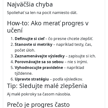
Najväčšia chyba
Spoliehať sa len na pocit namiesto dát.
How-to: Ako merať progres v
učení
Definujte si cieľ
– čo presne chcete zlepšiť.
Stanovte si metriky
– napríklad testy, čas,
počet úloh.
Zaznamenávajte výsledky
– zapisujte si ich.
Porovnávajte sa so sebou
– nie s inými.
Vyhodnocujte pravidelne
– napríklad
týždenne.
Upravte stratégiu
– podľa výsledkov.
Tip: Sledujte malé zlepšenia
Aj malé pokroky sa časom násobia.
Prečo je progres často