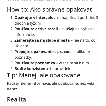
How-to: Ako správne opakovať
Opakujte v intervaloch
– napríklad po 1 dni, 3
dňoch a týždni.
Používajte active recall
– skúšajte si vybaviť
informácie.
Zamerajte sa na slabé miesta
– nie na to, čo
už viete.
Prepojte opakovanie s praxou
– aplikujte
poznatky.
Používajte poznámky
– vracajte sa k nim.
Buďte konzistentní
– pravidelne.
Tip: Menej, ale opakovane
Radšej menej informácií, ale opakovane, než veľa
naraz.
Realita