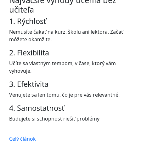
Najväčšie výhody učenia bez
učiteľa
1. Rýchlosť
Nemusíte čakať na kurz, školu ani lektora. Začať
môžete okamžite.
2. Flexibilita
Učíte sa vlastným tempom, v čase, ktorý vám
vyhovuje.
3. Efektivita
Venujete sa len tomu, čo je pre vás relevantné.
4. Samostatnosť
Budujete si schopnosť riešiť problémy
Celý článok