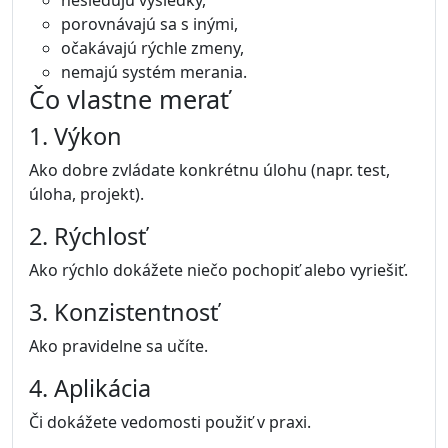
nesledujú výsledky,
porovnávajú sa s inými,
očakávajú rýchle zmeny,
nemajú systém merania.
Čo vlastne merať
1. Výkon
Ako dobre zvládate konkrétnu úlohu (napr. test,
úloha, projekt).
2. Rýchlosť
Ako rýchlo dokážete niečo pochopiť alebo vyriešiť.
3. Konzistentnosť
Ako pravidelne sa učíte.
4. Aplikácia
Či dokážete vedomosti použiť v praxi.