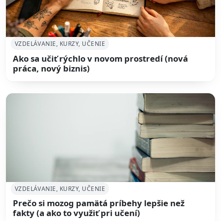
VZDELÁVANIE, KURZY, UČENIE
Ako sa učiť rýchlo v novom prostredí (nová
práca, nový biznis)
VZDELÁVANIE, KURZY, UČENIE
Prečo si mozog pamätá príbehy lepšie než
fakty (a ako to využiť pri učení)