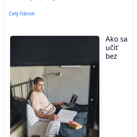
Celý článok
Ako sa
učiť
bez