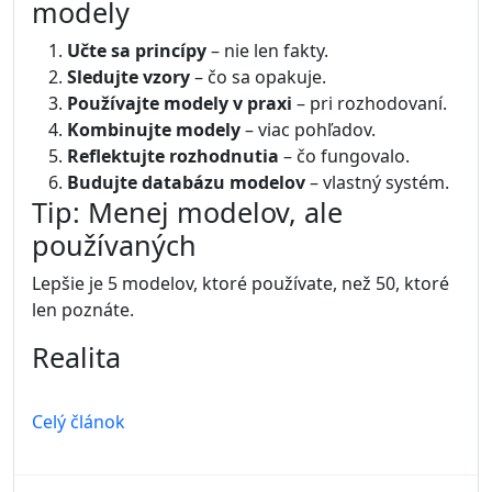
modely
Učte sa princípy
– nie len fakty.
Sledujte vzory
– čo sa opakuje.
Používajte modely v praxi
– pri rozhodovaní.
Kombinujte modely
– viac pohľadov.
Reflektujte rozhodnutia
– čo fungovalo.
Budujte databázu modelov
– vlastný systém.
Tip: Menej modelov, ale
používaných
Lepšie je 5 modelov, ktoré používate, než 50, ktoré
len poznáte.
Realita
Celý článok