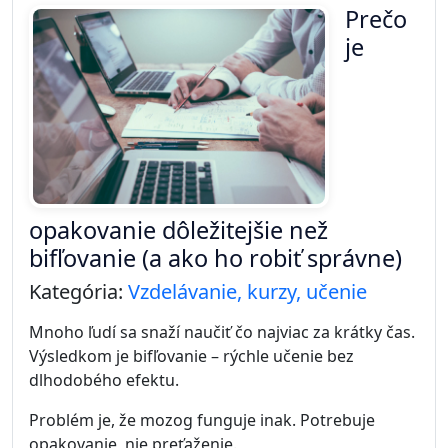
Prečo
je
opakovanie dôležitejšie než
bifľovanie (a ako ho robiť správne)
Kategória:
Vzdelávanie, kurzy, učenie
Mnoho ľudí sa snaží naučiť čo najviac za krátky čas.
Výsledkom je bifľovanie – rýchle učenie bez
dlhodobého efektu.
Problém je, že mozog funguje inak. Potrebuje
opakovanie, nie preťaženie.