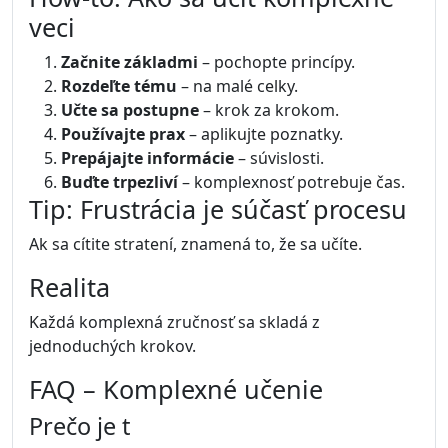
veci
Začnite základmi
– pochopte princípy.
Rozdeľte tému
– na malé celky.
Učte sa postupne
– krok za krokom.
Používajte prax
– aplikujte poznatky.
Prepájajte informácie
– súvislosti.
Buďte trpezliví
– komplexnosť potrebuje čas.
Tip: Frustrácia je súčasť procesu
Ak sa cítite stratení, znamená to, že sa učíte.
Realita
Každá komplexná zručnosť sa skladá z
jednoduchých krokov.
FAQ – Komplexné učenie
Prečo je t