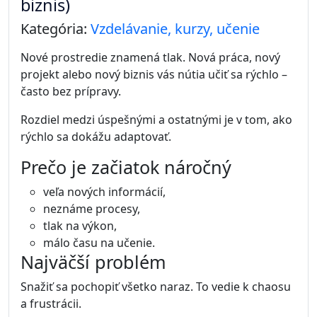
biznis)
Kategória:
Vzdelávanie, kurzy, učenie
Nové prostredie znamená tlak. Nová práca, nový
projekt alebo nový biznis vás nútia učiť sa rýchlo –
často bez prípravy.
Rozdiel medzi úspešnými a ostatnými je v tom, ako
rýchlo sa dokážu adaptovať.
Prečo je začiatok náročný
veľa nových informácií,
neznáme procesy,
tlak na výkon,
málo času na učenie.
Najväčší problém
Snažiť sa pochopiť všetko naraz. To vedie k chaosu
a frustrácii.