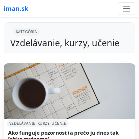
iman.sk
KATEGÓRIA
Vzdelávanie, kurzy, učenie
VZDELÁVANIE, KURZY, UČENIE
Ako funguje pozornosť (a prečo ju dnes tak
ľahko strácame)