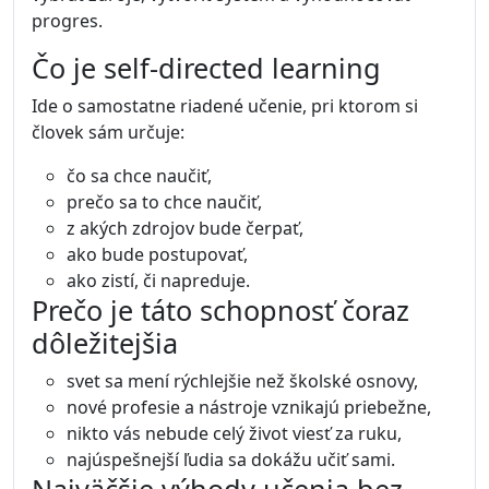
progres.
Čo je self-directed learning
Ide o samostatne riadené učenie, pri ktorom si
človek sám určuje:
čo sa chce naučiť,
prečo sa to chce naučiť,
z akých zdrojov bude čerpať,
ako bude postupovať,
ako zistí, či napreduje.
Prečo je táto schopnosť čoraz
dôležitejšia
svet sa mení rýchlejšie než školské osnovy,
nové profesie a nástroje vznikajú priebežne,
nikto vás nebude celý život viesť za ruku,
najúspešnejší ľudia sa dokážu učiť sami.