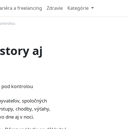
ariéra a freelancing
Zdravie
Kategórie
kontrolou
story aj
byvateľov, spoločných
tupy, chodby, výťahy,
o dne aj v noci.