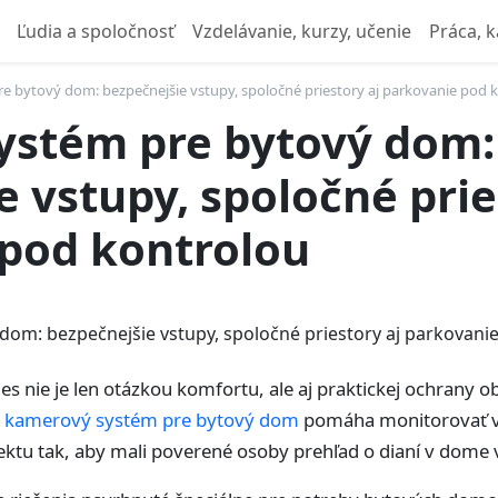
Ľudia a spoločnosť
Vzdelávanie, kurzy, učenie
Práca, k
 bytový dom: bezpečnejšie vstupy, spoločné priestory aj parkovanie pod 
ystém pre bytový dom:
 vstupy, spoločné prie
pod kontrolou
nie je len otázkou komfortu, ale aj praktickej ochrany o
ý
kamerový systém pre bytový dom
pomáha monitorovať vs
ektu tak, aby mali poverené osoby prehľad o dianí v dome v