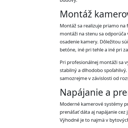
Montáž kamero
Montáž sa realizuje priamo na 
montáži na stenu sa odporúča 
osadenie kamery. Dôležitou súča
betóne, iné pri tehle a iné pri z
Pri profesionálnej montáži sa 
stabilný a dlhodobo spoľahlivý
samozrejme v závislosti od roz
Napájanie a pre
Moderné kamerové systémy pre
prenášať dáta aj napájanie cez
Výhodné je to najmä v bytových