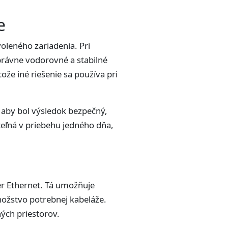
e
oleného zariadenia. Pri
právne vodorovné a stabilné
ože iné riešenie sa používa pri
, aby bol výsledok bezpečný,
teľná v priebehu jedného dňa,
r Ethernet. Tá umožňuje
množstvo potrebnej kabeláže.
ých priestorov.