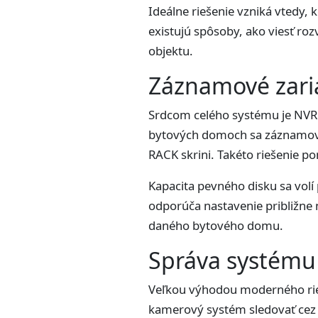
Ideálne riešenie vzniká vtedy, 
existujú spôsoby, ako viesť r
objektu.
Záznamové zari
Srdcom celého systému je NVR r
bytových domoch sa záznamové 
RACK skrini. Takéto riešenie p
Kapacita pevného disku sa volí
odporúča nastavenie približne
daného bytového domu.
Správa systému 
Veľkou výhodou moderného rieš
kamerový systém sledovať cez t