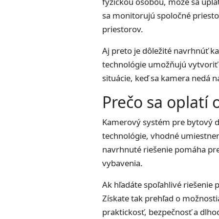
fyzickou osobou, môže sa uplatn
sa monitorujú spoločné priesto
priestorov.
Aj preto je dôležité navrhnúť
technológie umožňujú vytvoriť
situácie, keď sa kamera nedá n
Prečo sa oplatí 
Kamerový systém pre bytový dom
technológie, vhodné umiestnen
navrhnuté riešenie pomáha pr
vybavenia.
Ak hľadáte spoľahlivé riešenie 
Získate tak prehľad o možnost
praktickosť, bezpečnosť a dlho