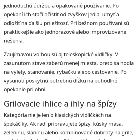
jednoduchú údržbu a opakované používanie. Po
opekaní ich stačí očistiť od zvyškov jedla, umyť a
odložiť na ďalšiu príležitosť. Pri bežnom používaní sú
praktickejšie ako jednorazové alebo improvizované
riešenia.
Zaujímavou voľbou sú aj teleskopické vidličky. V
zasunutom stave zaberú menej miesta, preto sa hodia
na výlety, stanovanie, rybačku alebo cestovanie. Po
vysunutí poskytnú potrebnú dĺžku na pohodlné
opekanie pri ohni.
Grilovacie ihlice a ihly na špízy
Kategória nie je len o klasických vidličkách na
špekáčiky. Ak radi pripravujete špízy, kúsky mäsa,
zeleninu, slaninu alebo kombinované dobroty na grile,