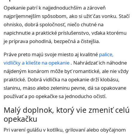
Opekanie patrí k najjednoduchším a zároveň
najpríjemnejším spôsobom, ako si užiť čas vonku. Stačí
ohnisko, dobrá spoločnosť, niečo chutné na
napichnutie a praktické príslušenstvo, vďaka ktorému
je príprava pohodlná, bezpečná a čistejšia.
Práve preto majú svoje miesto aj kvalitné
palice,
vidličky a kliešte na opekanie
. Nahrádzať ich náhodne
nájdeným konárom môže byť romantické, ale nie vždy
praktické. Dobrá vidlička na opekanie drží klobásu,
slaninu, mäso alebo zeleninu pevne, dá sa opakovane
používať a po opekačke sa jednoducho očistí.
Malý doplnok, ktorý vie zmeniť celú
opekačku
Pri varení gulášu v kotlíku, grilovaní alebo obyčajnom