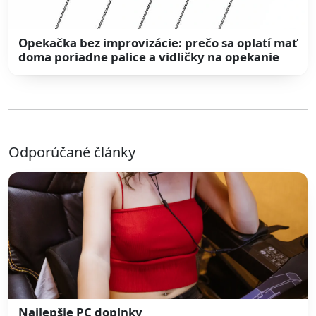
Opekačka bez improvizácie: prečo sa oplatí mať
doma poriadne palice a vidličky na opekanie
Odporúčané články
Najlepšie PC doplnky