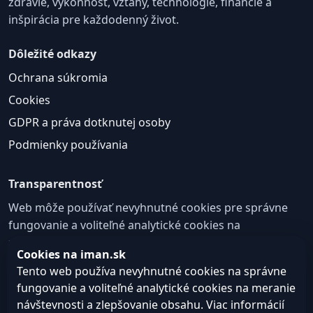
zdravie, výkonnosť, vzťahy, technológie, financie a
inšpirácia pre každodenný život.
Dôležité odkazy
Ochrana súkromia
Cookies
GDPR a práva dotknutej osoby
Podmienky používania
Transparentnosť
Web môže používať nevyhnutné cookies pre správne
fungovanie a voliteľné analytické cookies na
zlepšovanie obsahu a používateľskej skúsenosti.
Cookies na iman.sk
Nastavenie cookies
Tento web používa nevyhnutné cookies na správne
fungovanie a voliteľné analytické cookies na meranie
návštevnosti a zlepšovanie obsahu. Viac informácií