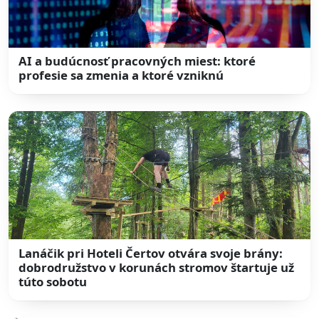
AI a budúcnosť pracovných miest: ktoré
profesie sa zmenia a ktoré vzniknú
Lanáčik pri Hoteli Čertov otvára svoje brány:
dobrodružstvo v korunách stromov štartuje už
túto sobotu