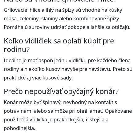
Grilovacie ihlice a ihly na špízy sú vhodné na kúsky
mäsa, zeleniny, slaniny alebo kombinované špízy.
Pomáhajú suroviny udržať pokope a ľahšie sa otáčajú.
Koľko vidličiek sa oplatí kúpiť pre
rodinu?
Ideálne je mať aspoň jednu vidličku pre každého člena
rodiny a niekoľko kusov navyše pre návštevu. Preto sú
praktické aj viac kusové sady.
Prečo nepoužívať obyčajný konár?
Konár môže byť špinavý, nevhodný na kontakt s
potravinami alebo sa môže pri ohni lámať. Opakovane
použiteľná vidlička je praktickejšia, čistejšia a
pohodlnejšia.