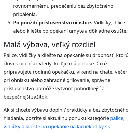
rovnomernému prepečeniu bez zbytočného
pripálenia.
Po použití príslušenstvo očistite.
Vidličky, ihlice
alebo kliešte po opekaní umyte a dôkladne osušte.
Malá výbava, veľký rozdiel
Palice, vidličky a kliešte na opekanie sú drobnosť, ktorú
človek ocení až vtedy, keď ju má poruke. Či už
pripravujete rodinnú opekačku, víkend na chate, večer
pri ohnisku alebo záhradné grilovanie, správne
príslušenstvo pomôže vytvoriť pohodlnejší a
bezpečnejší zážitok.
Ak si chcete výbavu doplniť prakticky a bez zbytočného
hľadania, pozrite si aktuálnu ponuku kategórie
palice,
vidličky a kliešte na opekanie na lacnekotliky.sk
.