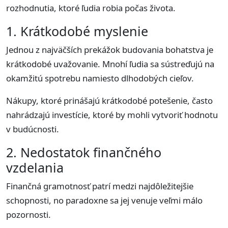
rozhodnutia, ktoré ľudia robia počas života.
1. Krátkodobé myslenie
Jednou z najväčších prekážok budovania bohatstva je
krátkodobé uvažovanie. Mnohí ľudia sa sústreďujú na
okamžitú spotrebu namiesto dlhodobých cieľov.
Nákupy, ktoré prinášajú krátkodobé potešenie, často
nahrádzajú investície, ktoré by mohli vytvoriť hodnotu
v budúcnosti.
2. Nedostatok finančného
vzdelania
Finančná gramotnosť patrí medzi najdôležitejšie
schopnosti, no paradoxne sa jej venuje veľmi málo
pozornosti.