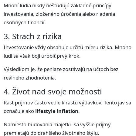
Mnohí ľudia nikdy neštudujú základné princípy
investovania, zloženého úročenia alebo riadenia
osobných financií.
3. Strach z rizika
Investovanie vždy obsahuje určitú mieru rizika. Mnoho
ľudí sa však bojí urobiť prvý krok.
Výsledkom je, že peniaze zostávajú na účtoch bez
reálneho zhodnotenia.
4. Život nad svoje možnosti
Rast príjmov často vedie k rastu výdavkov. Tento jav sa
označuje ako
lifestyle inflation
.
Namiesto budovania majetku sa vyššie príjmy
premietajú do drahšieho životného štýlu.