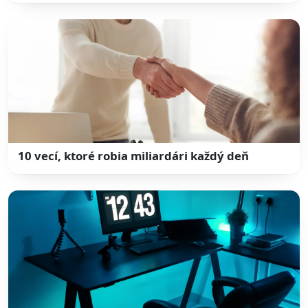
10 vecí, ktoré robia miliardári každý deň