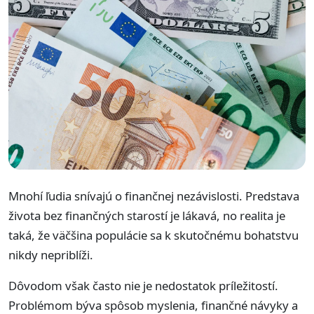
Mnohí ľudia snívajú o finančnej nezávislosti. Predstava
života bez finančných starostí je lákavá, no realita je
taká, že väčšina populácie sa k skutočnému bohatstvu
nikdy nepriblíži.
Dôvodom však často nie je nedostatok príležitostí.
Problémom býva spôsob myslenia, finančné návyky a