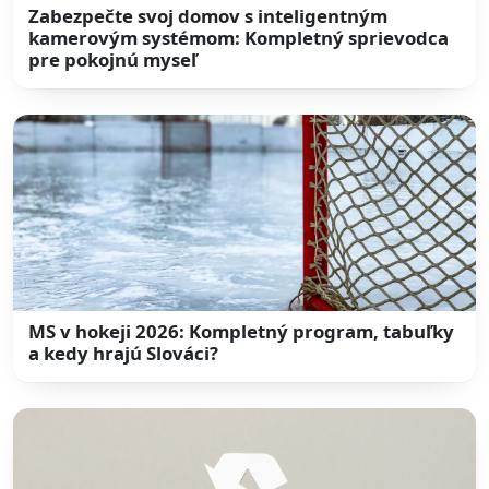
Zabezpečte svoj domov s inteligentným
kamerovým systémom: Kompletný sprievodca
pre pokojnú myseľ
MS v hokeji 2026: Kompletný program, tabuľky
a kedy hrajú Slováci?