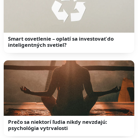
Smart osvetlenie – oplatí sa investovať do
inteligentných svetiel?
Prečo sa niektorí ľudia nikdy nevzdajú:
psychológia vytrvalosti