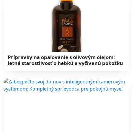
Prípravky na opaľovanie s olivovým olejom:
letná starostlivosť o hebkú a vyživenú pokožku