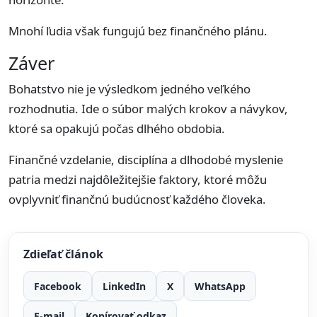
Mnohí ľudia však fungujú bez finančného plánu.
Záver
Bohatstvo nie je výsledkom jedného veľkého
rozhodnutia. Ide o súbor malých krokov a návykov,
ktoré sa opakujú počas dlhého obdobia.
Finančné vzdelanie, disciplína a dlhodobé myslenie
patria medzi najdôležitejšie faktory, ktoré môžu
ovplyvniť finančnú budúcnosť každého človeka.
Zdieľať článok
Facebook
LinkedIn
X
WhatsApp
E-mail
Kopírovať odkaz