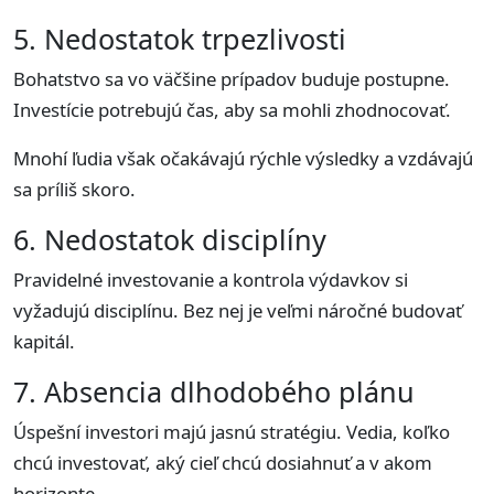
5. Nedostatok trpezlivosti
Bohatstvo sa vo väčšine prípadov buduje postupne.
Investície potrebujú čas, aby sa mohli zhodnocovať.
Mnohí ľudia však očakávajú rýchle výsledky a vzdávajú
sa príliš skoro.
6. Nedostatok disciplíny
Pravidelné investovanie a kontrola výdavkov si
vyžadujú disciplínu. Bez nej je veľmi náročné budovať
kapitál.
7. Absencia dlhodobého plánu
Úspešní investori majú jasnú stratégiu. Vedia, koľko
chcú investovať, aký cieľ chcú dosiahnuť a v akom
horizonte.