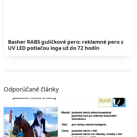
Basher RABS guličkové pero: reklamné pero s
UV LED potlačou loga už do 72 hodín
Odporúčané články