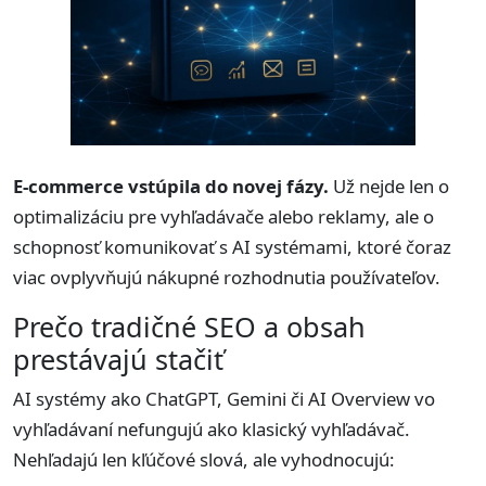
E-commerce vstúpila do novej fázy.
Už nejde len o
optimalizáciu pre vyhľadávače alebo reklamy, ale o
schopnosť komunikovať s AI systémami, ktoré čoraz
viac ovplyvňujú nákupné rozhodnutia používateľov.
Prečo tradičné SEO a obsah
prestávajú stačiť
AI systémy ako ChatGPT, Gemini či AI Overview vo
vyhľadávaní nefungujú ako klasický vyhľadávač.
Nehľadajú len kľúčové slová, ale vyhodnocujú: