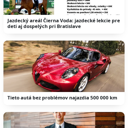
Jazdecký areál Čierna Voda: jazdecké lekcie pre
deti aj dospelých pri Bratislave
Tieto autá bez problémov najazdia 500 000 km