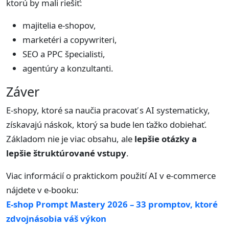
ktorú by mali riešiť:
majitelia e-shopov,
marketéri a copywriteri,
SEO a PPC špecialisti,
agentúry a konzultanti.
Záver
E-shopy, ktoré sa naučia pracovať s AI systematicky,
získavajú náskok, ktorý sa bude len ťažko dobiehať.
Základom nie je viac obsahu, ale
lepšie otázky a
lepšie štruktúrované vstupy
.
Viac informácií o praktickom použití AI v e-commerce
nájdete v e-booku:
E-shop Prompt Mastery 2026 – 33 promptov, ktoré
zdvojnásobia váš výkon