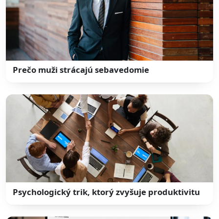
Prečo muži strácajú sebavedomie
Psychologický trik, ktorý zvyšuje produktivitu