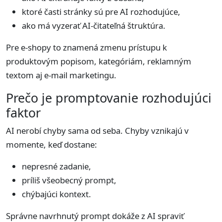
ktoré časti stránky sú pre AI rozhodujúce,
ako má vyzerať AI-čitateľná štruktúra.
Pre e-shopy to znamená zmenu prístupu k
produktovým popisom, kategóriám, reklamným
textom aj e-mail marketingu.
Prečo je promptovanie rozhodujúci
faktor
AI nerobí chyby sama od seba. Chyby vznikajú v
momente, keď dostane:
nepresné zadanie,
príliš všeobecný prompt,
chýbajúci kontext.
Správne navrhnutý prompt dokáže z AI spraviť