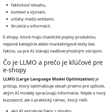
faktickosť obsahu,
kontext a význam,
vzťahy medzi entitami,
štruktúru informácií.
E-shopy, ktoré majú chaotické popisy produktov,
nejasné kategórie alebo marketingové texty bez
faktov, sa pre AI stávajú nedôveryhodným zdrojom.
Čo je LLMO a prečo je kľúčové pre
e-shopy
LLMO (Large Language Model Optimization)
je
prístup, ktorý optimalizuje obsah priamo pre spôsob,
akým AI modely spracúvajú informácie. Nejde o nový
buzzword, ale o praktický rámec, ktorý rieši:
ako AI extrahuje fakty z obsahu,