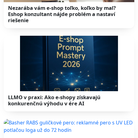
Nezarába vám e-shop toľko, koľko by mal?
Eshop konzultant nájde problém a nastaví
riešenie
LLMO v praxi: Ako e-shopy získavajú
konkurenčnú výhodu v ére AI