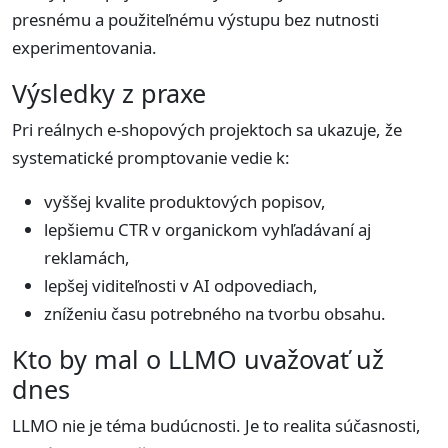
presnému a použiteľnému výstupu bez nutnosti
experimentovania.
Výsledky z praxe
Pri reálnych e-shopových projektoch sa ukazuje, že
systematické promptovanie vedie k:
vyššej kvalite produktových popisov,
lepšiemu CTR v organickom vyhľadávaní aj
reklamách,
lepšej viditeľnosti v AI odpovediach,
zníženiu času potrebného na tvorbu obsahu.
Kto by mal o LLMO uvažovať už
dnes
LLMO nie je téma budúcnosti. Je to realita súčasnosti,