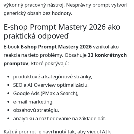
výkonný pracovný nástroj. Nesprávny prompt vytvorí
generický obsah bez hodnoty.
E-shop Prompt Mastery 2026 ako
praktická odpoveď
E-book
E-shop Prompt Mastery 2026
vznikol ako
reakcia na tieto problémy. Obsahuje
33 konkrétnych
promptov
, ktoré pokrývajú:
produktové a kategóriové stránky,
SEO a AI Overview optimalizáciu,
Google Ads (PMax a Search),
e-mail marketing,
obsahovú stratégiu,
analytiku a rozhodovanie na základe dát.
Každý prompt je navrhnutý tak, aby viedol AI k