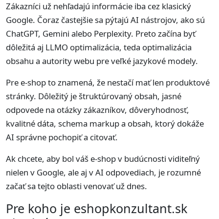
Zákazníci už nehľadajú informácie iba cez klasický
Google. Čoraz častejšie sa pýtajú AI nástrojov, ako sú
ChatGPT, Gemini alebo Perplexity. Preto začína byť
dôležitá aj LLMO optimalizácia, teda optimalizácia
obsahu a autority webu pre veľké jazykové modely.
Pre e-shop to znamená, že nestačí mať len produktové
stránky. Dôležitý je štruktúrovaný obsah, jasné
odpovede na otázky zákazníkov, dôveryhodnosť,
kvalitné dáta, schema markup a obsah, ktorý dokáže
AI správne pochopiť a citovať.
Ak chcete, aby bol váš e-shop v budúcnosti viditeľný
nielen v Google, ale aj v AI odpovediach, je rozumné
začať sa tejto oblasti venovať už dnes.
Pre koho je eshopkonzultant.sk