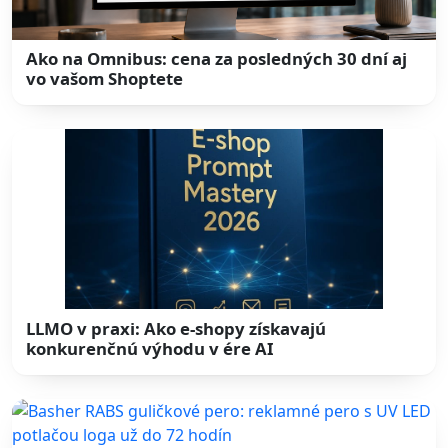
Ako na Omnibus: cena za posledných 30 dní aj
vo vašom Shoptete
LLMO v praxi: Ako e-shopy získavajú
konkurenčnú výhodu v ére AI