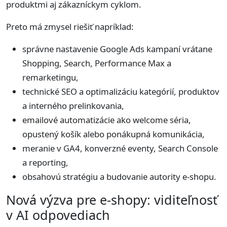
produktmi aj zákazníckym cyklom.
Preto má zmysel riešiť napríklad:
správne nastavenie Google Ads kampaní vrátane
Shopping, Search, Performance Max a
remarketingu,
technické SEO a optimalizáciu kategórií, produktov
a interného prelinkovania,
emailové automatizácie ako welcome séria,
opustený košík alebo ponákupná komunikácia,
meranie v GA4, konverzné eventy, Search Console
a reporting,
obsahovú stratégiu a budovanie autority e-shopu.
Nová výzva pre e-shopy: viditeľnosť
v AI odpovediach