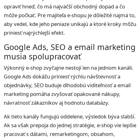
opraviť hneď, čo má najväčší obchodný dopad a čo
môže počkať. Pre majiteľa e-shopu je dôležité najmä to,
aby vedel, kde jeho peniaze unikajú a ktoré kroky môžu
priniesť najrýchlejší efekt.
Google Ads, SEO a email marketing
musia spolupracovať
Výkonný e-shop zvyčajne nestojí len na jednom kanáli.
Google Ads dokážu priniesť rýchlu návštevnosť a
objednávky, SEO buduje dlhodobú viditeľnosť a email
marketing pomáha zvyšovať opakované nákupy,
návratnosť zákazníkov aj hodnotu databázy.
Ak tieto kanály fungujú oddelene, výsledok býva slabší.
Ak sa však prepoja do jednej stratégie, e-shop vie lepšie
pracovať s dátami, remarketingom, obsahom,