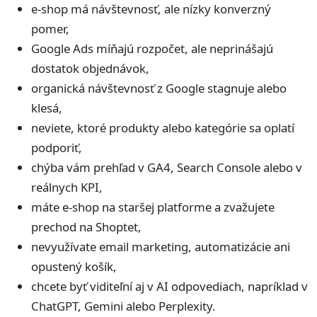
e-shop má návštevnosť, ale nízky konverzný
pomer,
Google Ads míňajú rozpočet, ale neprinášajú
dostatok objednávok,
organická návštevnosť z Google stagnuje alebo
klesá,
neviete, ktoré produkty alebo kategórie sa oplatí
podporiť,
chýba vám prehľad v GA4, Search Console alebo v
reálnych KPI,
máte e-shop na staršej platforme a zvažujete
prechod na Shoptet,
nevyužívate email marketing, automatizácie ani
opustený košík,
chcete byť viditeľní aj v AI odpovediach, napríklad v
ChatGPT, Gemini alebo Perplexity.