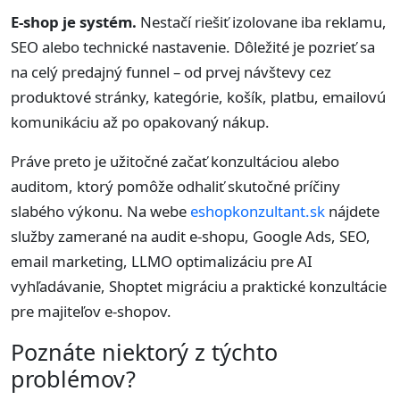
E-shop je systém.
Nestačí riešiť izolovane iba reklamu,
SEO alebo technické nastavenie. Dôležité je pozrieť sa
na celý predajný funnel – od prvej návštevy cez
produktové stránky, kategórie, košík, platbu, emailovú
komunikáciu až po opakovaný nákup.
Práve preto je užitočné začať konzultáciou alebo
auditom, ktorý pomôže odhaliť skutočné príčiny
slabého výkonu. Na webe
eshopkonzultant.sk
nájdete
služby zamerané na audit e-shopu, Google Ads, SEO,
email marketing, LLMO optimalizáciu pre AI
vyhľadávanie, Shoptet migráciu a praktické konzultácie
pre majiteľov e-shopov.
Poznáte niektorý z týchto
problémov?