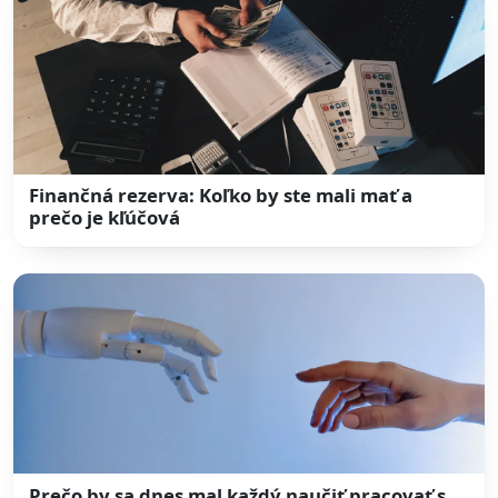
Finančná rezerva: Koľko by ste mali mať a
prečo je kľúčová
Prečo by sa dnes mal každý naučiť pracovať s