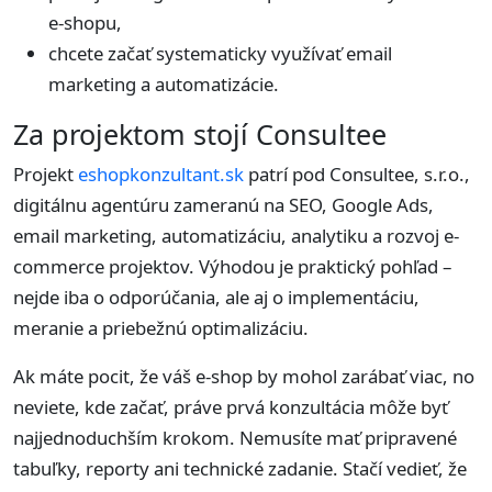
e-shopu,
chcete začať systematicky využívať email
marketing a automatizácie.
Za projektom stojí Consultee
Projekt
eshopkonzultant.sk
patrí pod Consultee, s.r.o.,
digitálnu agentúru zameranú na SEO, Google Ads,
email marketing, automatizáciu, analytiku a rozvoj e-
commerce projektov. Výhodou je praktický pohľad –
nejde iba o odporúčania, ale aj o implementáciu,
meranie a priebežnú optimalizáciu.
Ak máte pocit, že váš e-shop by mohol zarábať viac, no
neviete, kde začať, práve prvá konzultácia môže byť
najjednoduchším krokom. Nemusíte mať pripravené
tabuľky, reporty ani technické zadanie. Stačí vedieť, že