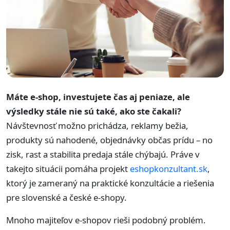
Máte e-shop, investujete čas aj peniaze, ale
výsledky stále nie sú také, ako ste čakali?
Návštevnosť možno prichádza, reklamy bežia,
produkty sú nahodené, objednávky občas prídu – no
zisk, rast a stabilita predaja stále chýbajú. Práve v
takejto situácii pomáha projekt
eshopkonzultant.sk
,
ktorý je zameraný na praktické konzultácie a riešenia
pre slovenské a české e-shopy.
Mnoho majiteľov e-shopov rieši podobný problém.