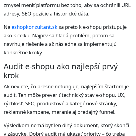
zmysel meniť platformu bez toho, aby sa ochránili URL
adresy, SEO pozície a historické dáta.
Na
eshopkonzultant.sk
sa preto k e-shopu pristupuje
ako k celku. Najprv sa hľadá problém, potom sa
navrhuje riešenie a až následne sa implementujú
konkrétne kroky.
Audit e-shopu ako najlepší prvý
krok
Ak neviete, čo presne nefunguje, najlepším štartom je
audit. Ten môže preveriť technický stav e-shopu, UX,
rýchlosť, SEO, produktové a kategóriové stránky,
reklamné kampane, meranie aj predajný funnel.
Výsledkom nemá byť len dlhý dokument, ktorý skončí
v zásuvke. Dobrý audit má ukázať priority – čo treba