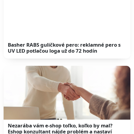
Basher RABS guličkové pero: reklamné pero s
UV LED potlačou loga už do 72 hodín
Nezarába vám e-shop toľko, koľko by mal?
Eshop konzultant nájde problém a nastaví