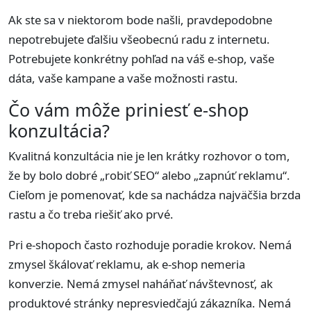
Ak ste sa v niektorom bode našli, pravdepodobne
nepotrebujete ďalšiu všeobecnú radu z internetu.
Potrebujete konkrétny pohľad na váš e-shop, vaše
dáta, vaše kampane a vaše možnosti rastu.
Čo vám môže priniesť e-shop
konzultácia?
Kvalitná konzultácia nie je len krátky rozhovor o tom,
že by bolo dobré „robiť SEO“ alebo „zapnúť reklamu“.
Cieľom je pomenovať, kde sa nachádza najväčšia brzda
rastu a čo treba riešiť ako prvé.
Pri e-shopoch často rozhoduje poradie krokov. Nemá
zmysel škálovať reklamu, ak e-shop nemeria
konverzie. Nemá zmysel naháňať návštevnosť, ak
produktové stránky nepresviedčajú zákazníka. Nemá