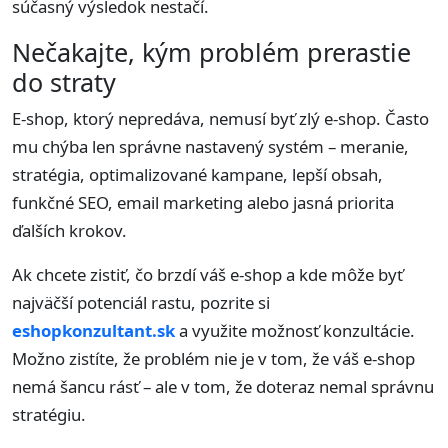
súčasný výsledok nestačí.
Nečakajte, kým problém prerastie
do straty
E-shop, ktorý nepredáva, nemusí byť zlý e-shop. Často
mu chýba len správne nastavený systém – meranie,
stratégia, optimalizované kampane, lepší obsah,
funkčné SEO, email marketing alebo jasná priorita
ďalších krokov.
Ak chcete zistiť, čo brzdí váš e-shop a kde môže byť
najväčší potenciál rastu, pozrite si
eshopkonzultant.sk
a využite možnosť konzultácie.
Možno zistíte, že problém nie je v tom, že váš e-shop
nemá šancu rásť – ale v tom, že doteraz nemal správnu
stratégiu.