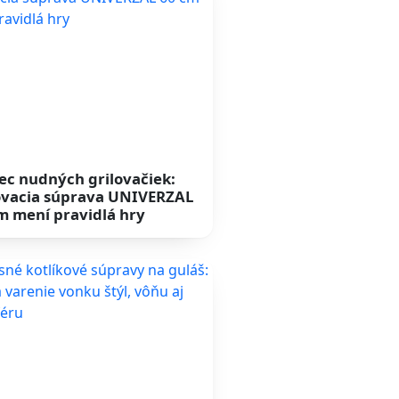
ec nudných grilovačiek:
ovacia súprava UNIVERZAL
m mení pravidlá hry