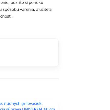
šenie, pozrite si ponuku
u spôsobu varenia, a užite si
očnosti.