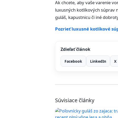
Ak chcete, aby vaše varenie von
luxusných kotlíkových súprav 
guláš, kapustnicu či iné dobroty
Pozrieť luxusné kotlíkové sú
Zdieľať článok
Facebook
LinkedIn
X
Súvisiace články