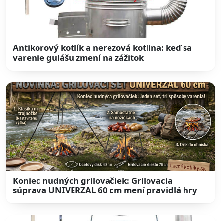
Antikorový kotlík a nerezová kotlina: keď sa
varenie gulášu zmení na zážitok
Koniec nudných grilovačiek: Grilovacia
súprava UNIVERZAL 60 cm mení pravidlá hry