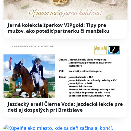
Jarná kolekcia šperkov VIPgold: Tipy pre
mužov, ako potešiť partnerku či manželku
Jazdecký areál Čierna Voda: jazdecké lekcie pre
deti aj dospelých pri Bratislave