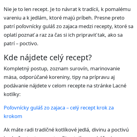
Nie je to len recept. Je to návrat k tradícii, k pomalému
vareniu a k jedlám, ktoré majú príbeh. Presne preto
patrí poľovnícky guláš zo zajaca medzi recepty, ktoré sa
oplatí poznať a raz za čas si ich pripraviť tak, ako sa
patrí – poctivo.
Kde nájdete celý recept?
Kompletný postup, zoznam surovín, marinovanie
mäsa, odporúčané koreniny, tipy na prípravu aj
podávanie nájdete v celom recepte na stránke Lacné
kotlíky:
Poľovnícky guláš zo zajaca – celý recept krok za
krokom
Ak máte radi tradičné kotlíkové jedlá, divinu a poctivú