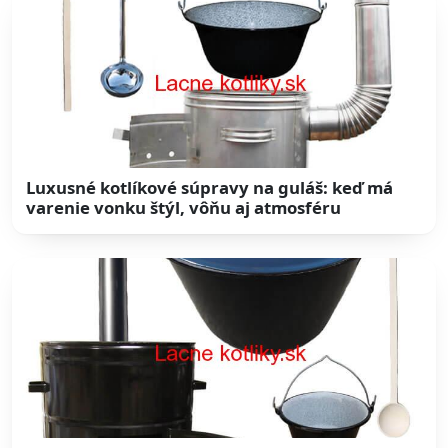
Luxusné kotlíkové súpravy na guláš: keď má
varenie vonku štýl, vôňu aj atmosféru