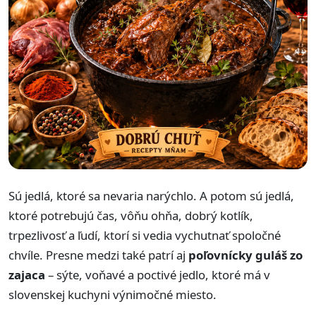
Sú jedlá, ktoré sa nevaria narýchlo. A potom sú jedlá,
ktoré potrebujú čas, vôňu ohňa, dobrý kotlík,
trpezlivosť a ľudí, ktorí si vedia vychutnať spoločné
chvíle. Presne medzi také patrí aj
poľovnícky guláš zo
zajaca
– sýte, voňavé a poctivé jedlo, ktoré má v
slovenskej kuchyni výnimočné miesto.