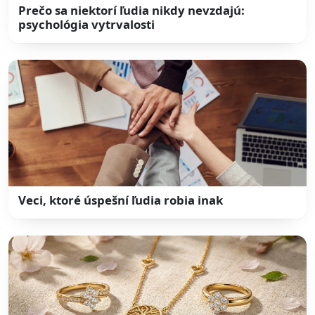
Prečo sa niektorí ľudia nikdy nevzdajú:
psychológia vytrvalosti
Veci, ktoré úspešní ľudia robia inak