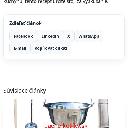
kuchyňu, tento recept určite stojí za vyskúšanie.
Zdieľať článok
Facebook
LinkedIn
X
WhatsApp
E-mail
Kopírovať odkaz
Súvisiace články