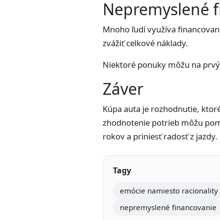
Nepremyslené f
Mnoho ľudí využíva financovani
zvážiť celkové náklady.
Niektoré ponuky môžu na prvý p
Záver
Kúpa auta je rozhodnutie, ktor
zhodnotenie potrieb môžu pomô
rokov a priniesť radosť z jazdy.
Tagy
emócie namiesto racionality
nepremyslené financovanie