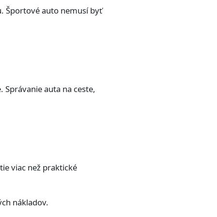
lu. Športové auto nemusí byť
. Správanie auta na ceste,
ie viac než praktické
ých nákladov.