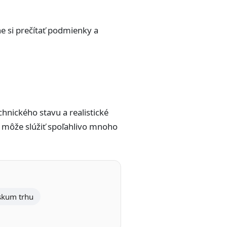
e si prečítať podmienky a
hnického stavu a realistické
 môže slúžiť spoľahlivo mnoho
skum trhu