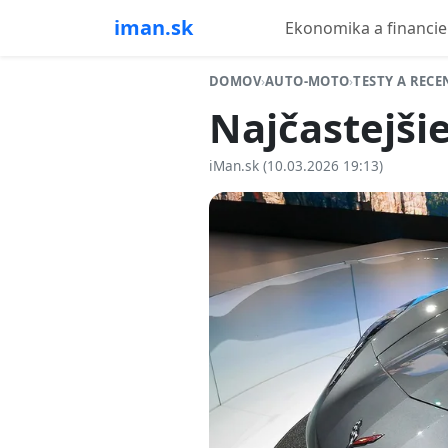
iman.sk
Ekonomika a financie
DOMOV
›
AUTO-MOTO
›
TESTY A RECE
Najčastejši
iMan.sk (10.03.2026 19:13)