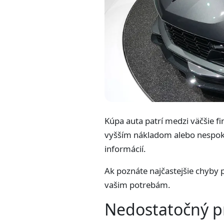
Kúpa auta patrí medzi väčšie fi
vyšším nákladom alebo nespokoj
informácií.
Ak poznáte najčastejšie chyby 
vašim potrebám.
Nedostatočný p