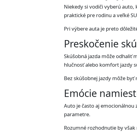
Niekedy si vodiči vyberú auto,
praktické pre rodinu a veľké S
Pri výbere auta je preto dôleži
Preskočenie skú
Skúšobná jazda môže odhaliť mno
hlučnosť alebo komfort jazdy sú
Bez skúšobnej jazdy môže byť 
Emócie namiesto
Auto je často aj emocionálnou 
parametre.
Rozumné rozhodnutie by však m