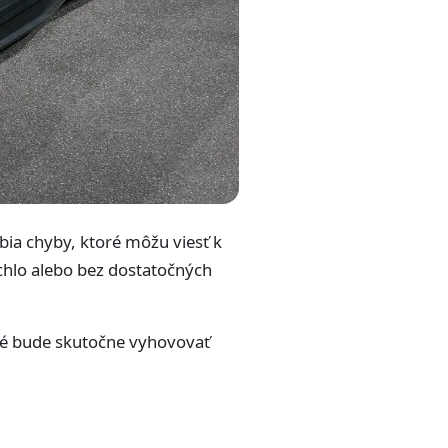
bia chyby, ktoré môžu viesť k
chlo alebo bez dostatočných
oré bude skutočne vyhovovať