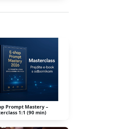
op Prompt Mastery –
erclass 1:1 (90 min)