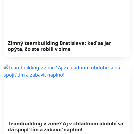
Zimný teambuilding Bratislava: keď sa jar
opýta, čo ste robili v zime
Teambuilding v zime? Aj v chladnom období sa
dá spojiť tím a zabaviť naplno!