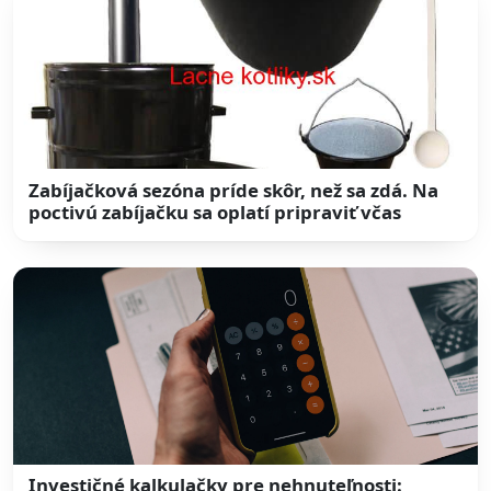
Zabíjačková sezóna príde skôr, než sa zdá. Na
poctivú zabíjačku sa oplatí pripraviť včas
Investičné kalkulačky pre nehnuteľnosti: