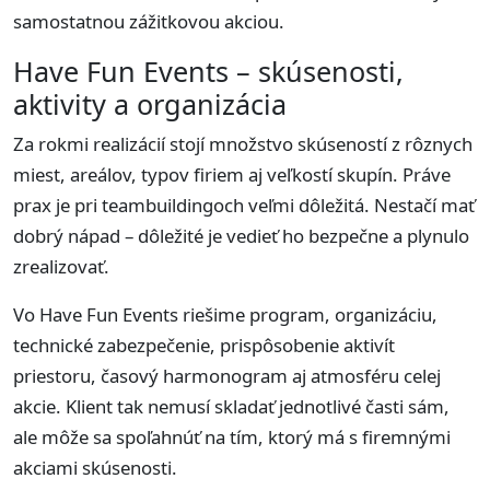
samostatnou zážitkovou akciou.
Have Fun Events – skúsenosti,
aktivity a organizácia
Za rokmi realizácií stojí množstvo skúseností z rôznych
miest, areálov, typov firiem aj veľkostí skupín. Práve
prax je pri teambuildingoch veľmi dôležitá. Nestačí mať
dobrý nápad – dôležité je vedieť ho bezpečne a plynulo
zrealizovať.
Vo Have Fun Events riešime program, organizáciu,
technické zabezpečenie, prispôsobenie aktivít
priestoru, časový harmonogram aj atmosféru celej
akcie. Klient tak nemusí skladať jednotlivé časti sám,
ale môže sa spoľahnúť na tím, ktorý má s firemnými
akciami skúsenosti.