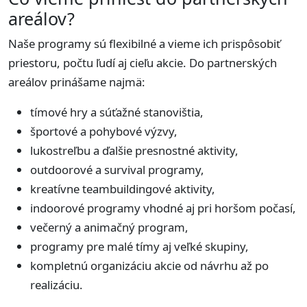
areálov?
Naše programy sú flexibilné a vieme ich prispôsobiť
priestoru, počtu ľudí aj cieľu akcie. Do partnerských
areálov prinášame najmä:
tímové hry a súťažné stanovištia,
športové a pohybové výzvy,
lukostreľbu a ďalšie presnostné aktivity,
outdoorové a survival programy,
kreatívne teambuildingové aktivity,
indoorové programy vhodné aj pri horšom počasí,
večerný a animačný program,
programy pre malé tímy aj veľké skupiny,
kompletnú organizáciu akcie od návrhu až po
realizáciu.