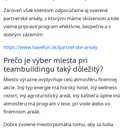
Zároveň však klientom odporúčame aj overené
partnerské areály, s ktorými máme skúsenosti a kde
vieme pripraviť program efektívne, bezpečne a s
dobrým zázemím:
https://www.havefun.sk/partnerske-arealy
Prečo je výber miesta pri
teambuildingu taký dôležitý?
Miesto výrazne ovplyvňuje celú atmosféru firemnej
akcie. Iný typ energie má horský hotel, iný wellness
rezort, iný agroturistický areál, iný kaštieľ a úplne inú
atmosféru má program v lese, pri vode alebo vo
firemnom areáli.
Dobre zvolené miesto pomáha tomu, aby sa ľudia