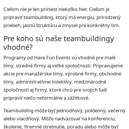
Cieľom nie je len priniesť niekoľko hier. Cieľom je
pripraviť teambuilding, ktorý má energiu, prirodzený
priebeh, jasnú štruktúru a zmysel pre konkrétny tím.
Pre koho sú naše teambuildingy
vhodné?
Programy od Have Fun Events sú vhodné pre malé
tímy, stredné firmy aj veľké spoločnosti. Pripravujeme
akcie pre manažérske tímy, výrobné firmy, obchodné
tímy, administratívne kolektívy, medzinárodné
spoločnosti aj firmy, ktoré chcú pre svojich ľudí
pripraviť niečo neformálne a zážitkové.
Teambuilding môže byť jednodňový, poldenný, večerný
alebo viacdňový. Môže nadväzovať na konferenciu,
školenie, firemné stretnutie, poradu alebo môže byť