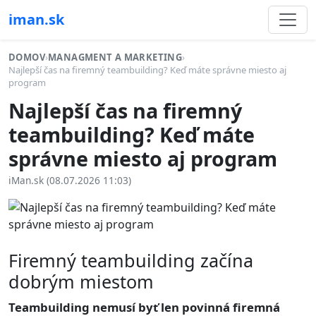
iman.sk
DOMOV
›
MANAGMENT A MARKETING
›
Najlepší čas na firemný teambuilding? Keď máte správne miesto aj
program
Najlepší čas na firemný
teambuilding? Keď máte
správne miesto aj program
iMan.sk (08.07.2026 11:03)
Firemný teambuilding začína
dobrým miestom
Teambuilding nemusí byť len povinná firemná