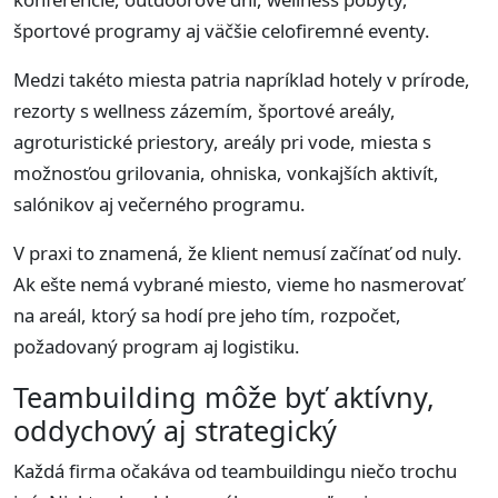
športové programy aj väčšie celofiremné eventy.
Medzi takéto miesta patria napríklad hotely v prírode,
rezorty s wellness zázemím, športové areály,
agroturistické priestory, areály pri vode, miesta s
možnosťou grilovania, ohniska, vonkajších aktivít,
salónikov aj večerného programu.
V praxi to znamená, že klient nemusí začínať od nuly.
Ak ešte nemá vybrané miesto, vieme ho nasmerovať
na areál, ktorý sa hodí pre jeho tím, rozpočet,
požadovaný program aj logistiku.
Teambuilding môže byť aktívny,
oddychový aj strategický
Každá firma očakáva od teambuildingu niečo trochu