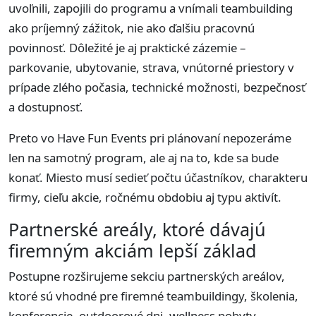
uvoľnili, zapojili do programu a vnímali teambuilding
ako príjemný zážitok, nie ako ďalšiu pracovnú
povinnosť. Dôležité je aj praktické zázemie –
parkovanie, ubytovanie, strava, vnútorné priestory v
prípade zlého počasia, technické možnosti, bezpečnosť
a dostupnosť.
Preto vo Have Fun Events pri plánovaní nepozeráme
len na samotný program, ale aj na to, kde sa bude
konať. Miesto musí sedieť počtu účastníkov, charakteru
firmy, cieľu akcie, ročnému obdobiu aj typu aktivít.
Partnerské areály, ktoré dávajú
firemným akciám lepší základ
Postupne rozširujeme sekciu partnerských areálov,
ktoré sú vhodné pre firemné teambuildingy, školenia,
konferencie, outdoorové dni, wellness pobyty,