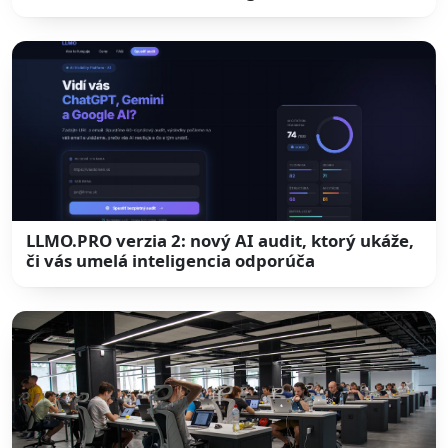
LLMO.PRO verzia 2: nový AI audit, ktorý ukáže,
či vás umelá inteligencia odporúča