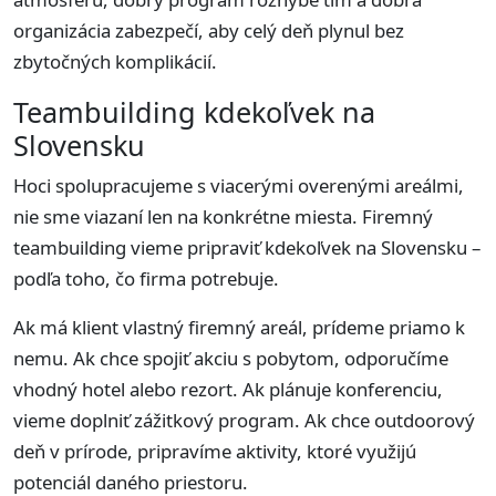
organizácia zabezpečí, aby celý deň plynul bez
zbytočných komplikácií.
Teambuilding kdekoľvek na
Slovensku
Hoci spolupracujeme s viacerými overenými areálmi,
nie sme viazaní len na konkrétne miesta. Firemný
teambuilding vieme pripraviť kdekoľvek na Slovensku –
podľa toho, čo firma potrebuje.
Ak má klient vlastný firemný areál, prídeme priamo k
nemu. Ak chce spojiť akciu s pobytom, odporučíme
vhodný hotel alebo rezort. Ak plánuje konferenciu,
vieme doplniť zážitkový program. Ak chce outdoorový
deň v prírode, pripravíme aktivity, ktoré využijú
potenciál daného priestoru.