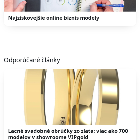
Najziskovejšie online biznis modely
Odporúčané články
Lacné svadobné obrúčky zo zlata: viac ako 700
modelov v showroome VIPgold