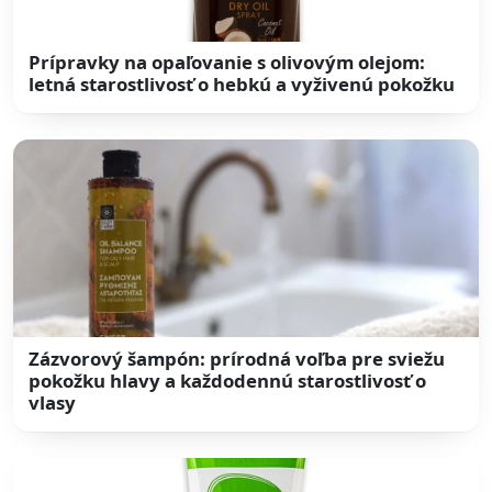
Prípravky na opaľovanie s olivovým olejom:
letná starostlivosť o hebkú a vyživenú pokožku
Zázvorový šampón: prírodná voľba pre sviežu
pokožku hlavy a každodennú starostlivosť o
vlasy