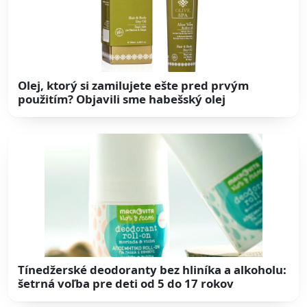
Olej, ktorý si zamilujete ešte pred prvým
použitím? Objavili sme habešský olej
Tínedžerské deodoranty bez hliníka a alkoholu:
šetrná voľba pre deti od 5 do 17 rokov