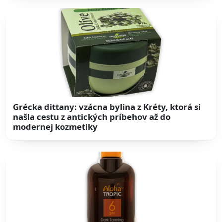
Grécka dittany: vzácna bylina z Kréty, ktorá si
našla cestu z antických príbehov až do
modernej kozmetiky