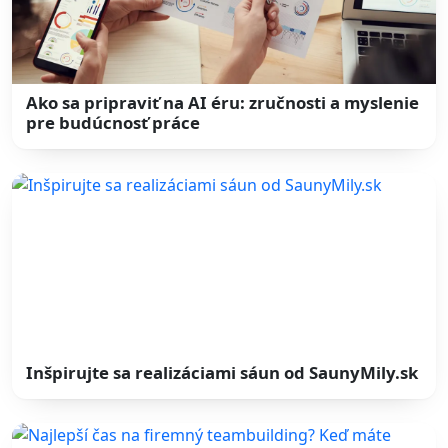
Ako sa pripraviť na AI éru: zručnosti a myslenie
pre budúcnosť práce
Inšpirujte sa realizáciami sáun od SaunyMily.sk