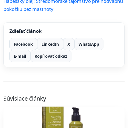
Habešský olej: Stredomorské tajomstvo pre hodvábnu
pokožku bez mastnoty
Zdieľať článok
Facebook
LinkedIn
X
WhatsApp
E-mail
Kopírovať odkaz
Súvisiace články