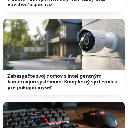
navštíviť aspoň raz
Zabezpečte svoj domov s inteligentným
kamerovým systémom: Kompletný sprievodca
pre pokojnú myseľ