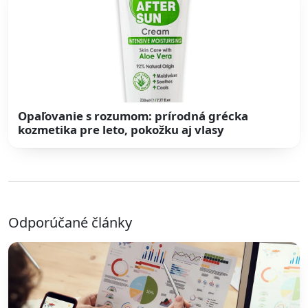
Opaľovanie s rozumom: prírodná grécka
kozmetika pre leto, pokožku aj vlasy
Odporúčané články