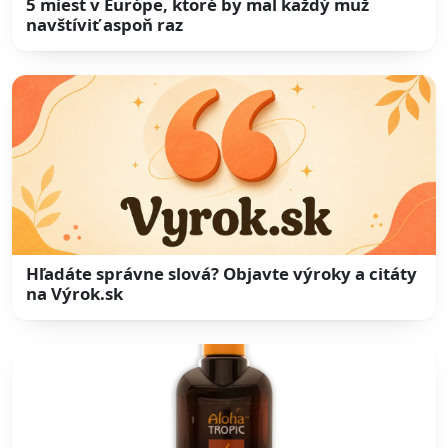
5 miest v Európe, ktoré by mal každý muž
navštíviť aspoň raz
Hľadáte správne slová? Objavte výroky a citáty
na Výrok.sk