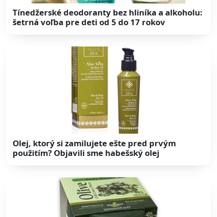
Tínedžerské deodoranty bez hliníka a alkoholu:
šetrná voľba pre deti od 5 do 17 rokov
Olej, ktorý si zamilujete ešte pred prvým
použitím? Objavili sme habešský olej