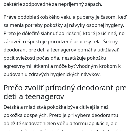
baktérie zodpovedné za nepríjemný zápach.
Práve obdobie školského veku a puberty je časom, keď
sa menia potreby pokožky aj návyky osobnej hygieny.
Preto je dôležité siahnuť po riešení, ktoré je účinné, no
zároveň rešpektuje prirodzené procesy tela. Šetrný
deodorant pre deti a teenagerov pomáha udržiavať
pocit sviežosti počas dňa, nezaťažuje pokožku
agresívnymi látkami a môže byť vhodným krokom k
budovaniu zdravých hygienických návykov.
Prečo zvoliť prírodný deodorant pre
deti a teenagerov
Detská a mladistvá pokožka býva citlivejšia než
pokožka dospelých. Preto je pri výbere deodorantu
dôležité sledovať nielen vôňu a formu aplikácie, ale