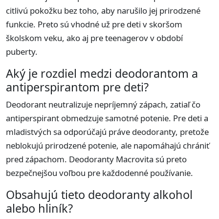
citlivú pokožku bez toho, aby narušilo jej prirodzené
funkcie. Preto sú vhodné už pre deti v skoršom
školskom veku, ako aj pre teenagerov v období
puberty.
Aký je rozdiel medzi deodorantom a
antiperspirantom pre deti?
Deodorant neutralizuje nepríjemný zápach, zatiaľ čo
antiperspirant obmedzuje samotné potenie. Pre deti a
mladistvých sa odporúčajú práve deodoranty, pretože
neblokujú prirodzené potenie, ale napomáhajú chrániť
pred zápachom. Deodoranty Macrovita sú preto
bezpečnejšou voľbou pre každodenné používanie.
Obsahujú tieto deodoranty alkohol
alebo hliník?