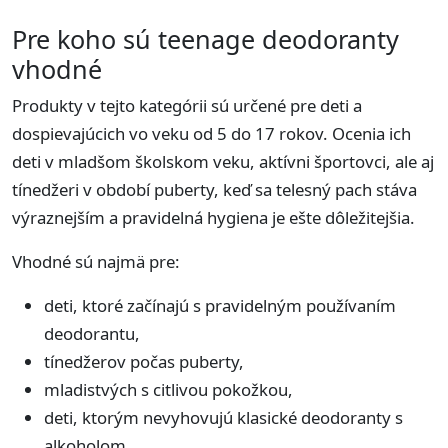
Pre koho sú teenage deodoranty
vhodné
Produkty v tejto kategórii sú určené pre deti a
dospievajúcich vo veku od 5 do 17 rokov. Ocenia ich
deti v mladšom školskom veku, aktívni športovci, ale aj
tínedžeri v období puberty, keď sa telesný pach stáva
výraznejším a pravidelná hygiena je ešte dôležitejšia.
Vhodné sú najmä pre:
deti, ktoré začínajú s pravidelným používaním
deodorantu,
tínedžerov počas puberty,
mladistvých s citlivou pokožkou,
deti, ktorým nevyhovujú klasické deodoranty s
alkoholom,