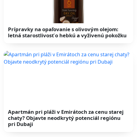
Prípravky na opaľovanie s olivovým olejom:
letná starostlivosť o hebkú a vyživenú pokožku
Apartmán pri pláži v Emirátoch za cenu starej
chaty? Objavte neodkrytý potenciál regiónu
pri Dubaji