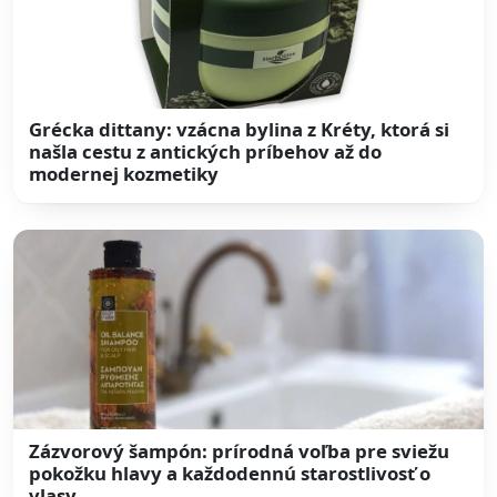
Grécka dittany: vzácna bylina z Kréty, ktorá si
našla cestu z antických príbehov až do
modernej kozmetiky
Zázvorový šampón: prírodná voľba pre sviežu
pokožku hlavy a každodennú starostlivosť o
vlasy