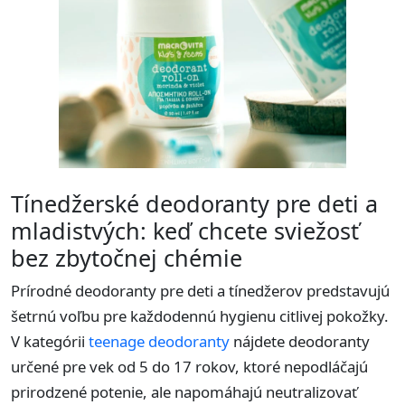
Tínedžerské deodoranty pre deti a
mladistvých: keď chcete sviežosť
bez zbytočnej chémie
Prírodné deodoranty pre deti a tínedžerov predstavujú
šetrnú voľbu pre každodennú hygienu citlivej pokožky.
V kategórii
teenage deodoranty
nájdete deodoranty
určené pre vek od 5 do 17 rokov, ktoré nepodláčajú
prirodzené potenie, ale napomáhajú neutralizovať