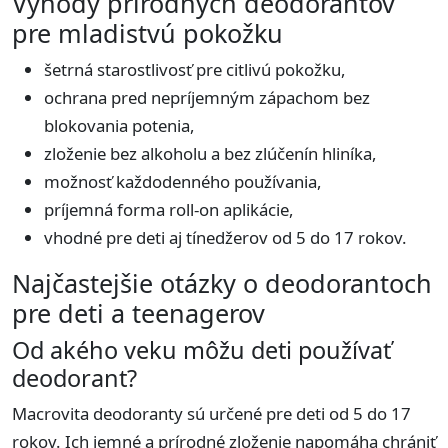
Výhody prírodných deodorantov
pre mladistvú pokožku
šetrná starostlivosť pre citlivú pokožku,
ochrana pred nepríjemným zápachom bez
blokovania potenia,
zloženie bez alkoholu a bez zlúčenín hliníka,
možnosť každodenného používania,
príjemná forma roll-on aplikácie,
vhodné pre deti aj tínedžerov od 5 do 17 rokov.
Najčastejšie otázky o deodorantoch
pre deti a teenagerov
Od akého veku môžu deti používať
deodorant?
Macrovita deodoranty sú určené pre deti od 5 do 17
rokov. Ich jemné a prírodné zloženie napomáha chrániť