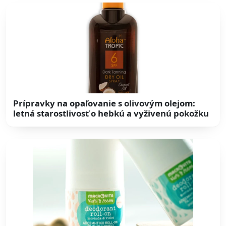
Prípravky na opaľovanie s olivovým olejom:
letná starostlivosť o hebkú a vyživenú pokožku