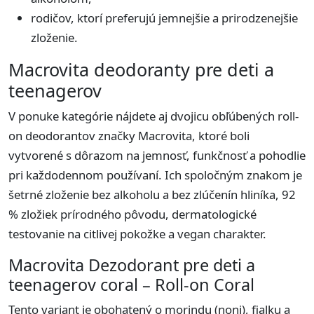
rodičov, ktorí preferujú jemnejšie a prirodzenejšie
zloženie.
Macrovita deodoranty pre deti a
teenagerov
V ponuke kategórie nájdete aj dvojicu obľúbených roll-
on deodorantov značky Macrovita, ktoré boli
vytvorené s dôrazom na jemnosť, funkčnosť a pohodlie
pri každodennom používaní. Ich spoločným znakom je
šetrné zloženie bez alkoholu a bez zlúčenín hliníka, 92
% zložiek prírodného pôvodu, dermatologické
testovanie na citlivej pokožke a vegan charakter.
Macrovita Dezodorant pre deti a
teenagerov coral – Roll-on Coral
Tento variant je obohatený o morindu (noni), fialku a