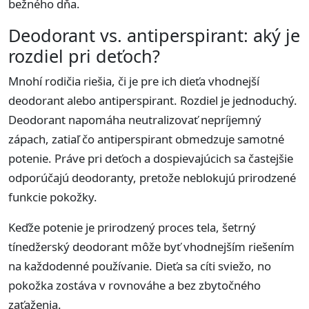
bežného dňa.
Deodorant vs. antiperspirant: aký je
rozdiel pri deťoch?
Mnohí rodičia riešia, či je pre ich dieťa vhodnejší
deodorant alebo antiperspirant. Rozdiel je jednoduchý.
Deodorant napomáha neutralizovať nepríjemný
zápach, zatiaľ čo antiperspirant obmedzuje samotné
potenie. Práve pri deťoch a dospievajúcich sa častejšie
odporúčajú deodoranty, pretože neblokujú prirodzené
funkcie pokožky.
Keďže potenie je prirodzený proces tela, šetrný
tínedžerský deodorant môže byť vhodnejším riešením
na každodenné používanie. Dieťa sa cíti sviežo, no
pokožka zostáva v rovnováhe a bez zbytočného
zaťaženia.