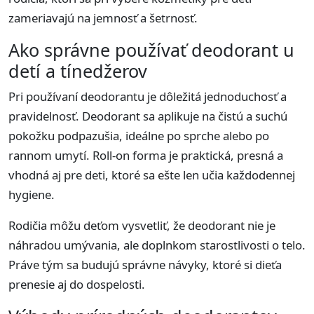
zameriavajú na jemnosť a šetrnosť.
Ako správne používať deodorant u
detí a tínedžerov
Pri používaní deodorantu je dôležitá jednoduchosť a
pravidelnosť. Deodorant sa aplikuje na čistú a suchú
pokožku podpazušia, ideálne po sprche alebo po
rannom umytí. Roll-on forma je praktická, presná a
vhodná aj pre deti, ktoré sa ešte len učia každodennej
hygiene.
Rodičia môžu deťom vysvetliť, že deodorant nie je
náhradou umývania, ale doplnkom starostlivosti o telo.
Práve tým sa budujú správne návyky, ktoré si dieťa
prenesie aj do dospelosti.