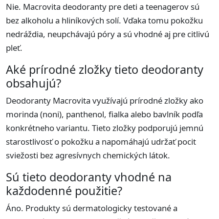
Nie. Macrovita deodoranty pre deti a teenagerov sú
bez alkoholu a hliníkových solí. Vďaka tomu pokožku
nedráždia, neupchávajú póry a sú vhodné aj pre citlivú
pleť.
Aké prírodné zložky tieto deodoranty
obsahujú?
Deodoranty Macrovita využívajú prírodné zložky ako
morinda (noni), panthenol, fialka alebo bavlník podľa
konkrétneho variantu. Tieto zložky podporujú jemnú
starostlivosť o pokožku a napomáhajú udržať pocit
sviežosti bez agresívnych chemických látok.
Sú tieto deodoranty vhodné na
každodenné použitie?
Áno. Produkty sú dermatologicky testované a