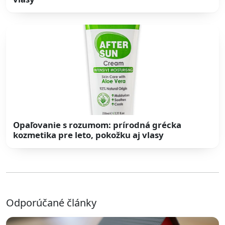
Opaľovanie s rozumom: prírodná grécka
kozmetika pre leto, pokožku aj vlasy
Odporúčané články