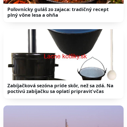
Poľovnícky guláš zo zajaca: tradičný recept
plný vône lesa a ohňa
Zabíjačková sezóna príde skôr, než sa zdá. Na
poctivú zabíjačku sa oplatí pripraviť včas