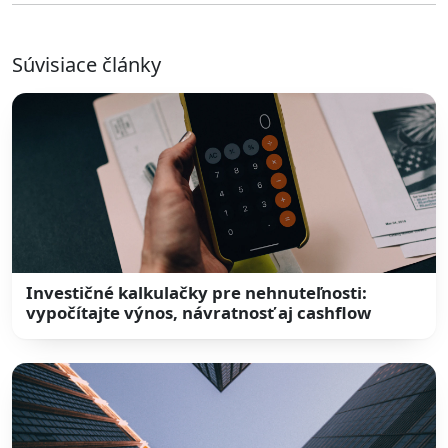
Súvisiace články
Investičné kalkulačky pre nehnuteľnosti:
vypočítajte výnos, návratnosť aj cashflow