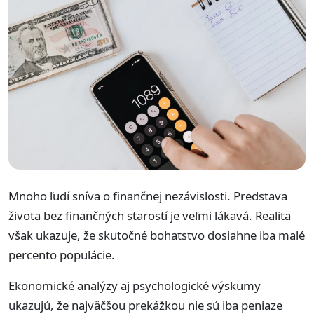
Mnoho ľudí sníva o finančnej nezávislosti. Predstava
života bez finančných starostí je veľmi lákavá. Realita
však ukazuje, že skutočné bohatstvo dosiahne iba malé
percento populácie.
Ekonomické analýzy aj psychologické výskumy
ukazujú, že najväčšou prekážkou nie sú iba peniaze