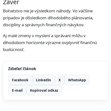
Záver
Bohatstvo nie je výsledkom náhody. Vo väčšine
prípadov je dôsledkom dlhodobého plánovania,
disciplíny a správnych finančných návykov.
Aj malé zmeny v myslení a správaní môžu v
dlhodobom horizonte výrazne ovplyvniť finančnú
budúcnosť.
Zdieľať článok
Facebook
LinkedIn
X
WhatsApp
E-mail
Kopírovať odkaz