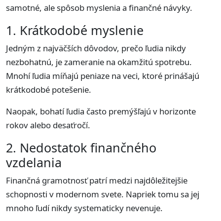
samotné, ale spôsob myslenia a finančné návyky.
1. Krátkodobé myslenie
Jedným z najväčších dôvodov, prečo ľudia nikdy
nezbohatnú, je zameranie na okamžitú spotrebu.
Mnohí ľudia míňajú peniaze na veci, ktoré prinášajú
krátkodobé potešenie.
Naopak, bohatí ľudia často premýšľajú v horizonte
rokov alebo desaťročí.
2. Nedostatok finančného
vzdelania
Finančná gramotnosť patrí medzi najdôležitejšie
schopnosti v modernom svete. Napriek tomu sa jej
mnoho ľudí nikdy systematicky nevenuje.