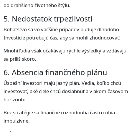
do drahšieho životného štýlu.
5. Nedostatok trpezlivosti
Bohatstvo sa vo väčšine prípadov buduje dlhodobo.
Investície potrebujú čas, aby sa mohli zhodnocovať.
Mnohí ľudia však očakávajú rýchle výsledky a vzdávajú
sa príliš skoro.
6. Absencia finančného plánu
Úspešní investori majú jasný plán. Vedia, koľko chcú
investovať, aké ciele chcú dosiahnuť a v akom časovom
horizonte.
Bez stratégie sa finančné rozhodnutia často robia
impulzívne.