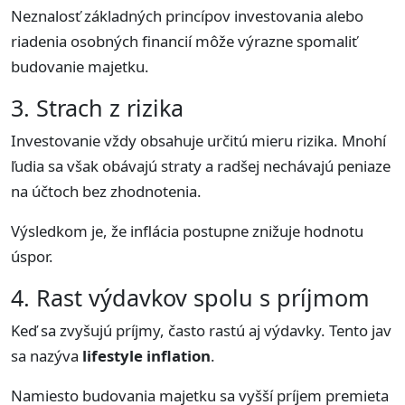
Neznalosť základných princípov investovania alebo
riadenia osobných financií môže výrazne spomaliť
budovanie majetku.
3. Strach z rizika
Investovanie vždy obsahuje určitú mieru rizika. Mnohí
ľudia sa však obávajú straty a radšej nechávajú peniaze
na účtoch bez zhodnotenia.
Výsledkom je, že inflácia postupne znižuje hodnotu
úspor.
4. Rast výdavkov spolu s príjmom
Keď sa zvyšujú príjmy, často rastú aj výdavky. Tento jav
sa nazýva
lifestyle inflation
.
Namiesto budovania majetku sa vyšší príjem premieta