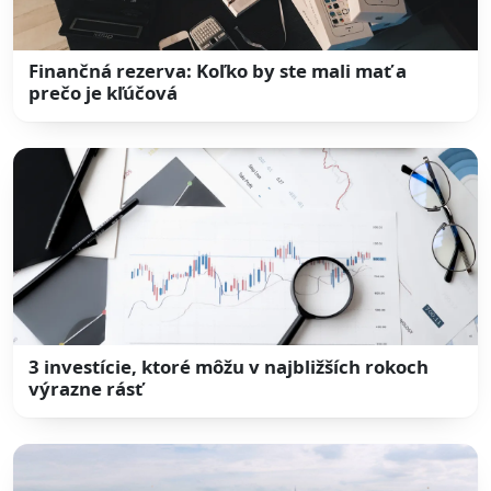
Finančná rezerva: Koľko by ste mali mať a
prečo je kľúčová
3 investície, ktoré môžu v najbližších rokoch
výrazne rásť