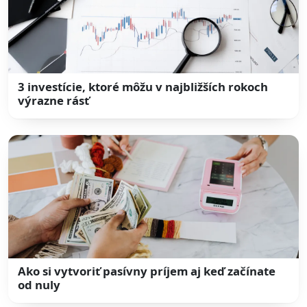
3 investície, ktoré môžu v najbližších rokoch
výrazne rásť
Ako si vytvoriť pasívny príjem aj keď začínate
od nuly