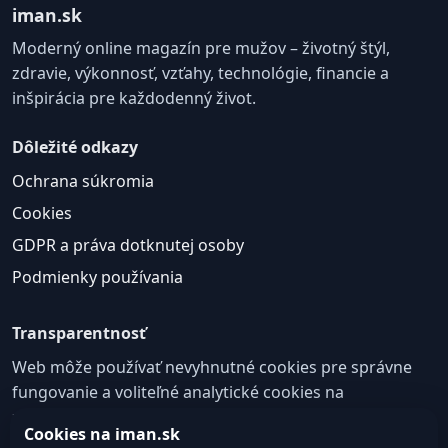
iman.sk
Moderný online magazín pre mužov – životný štýl,
zdravie, výkonnosť, vzťahy, technológie, financie a
inšpirácia pre každodenný život.
Dôležité odkazy
Ochrana súkromia
Cookies
GDPR a práva dotknutej osoby
Podmienky používania
Transparentnosť
Web môže používať nevyhnutné cookies pre správne
fungovanie a voliteľné analytické cookies na
zlepšovanie obsahu a používateľskej skúsenosti.
Cookies na iman.sk