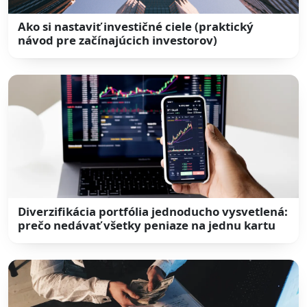
Ako si nastaviť investičné ciele (praktický
návod pre začínajúcich investorov)
Diverzifikácia portfólia jednoducho vysvetlená:
prečo nedávať všetky peniaze na jednu kartu