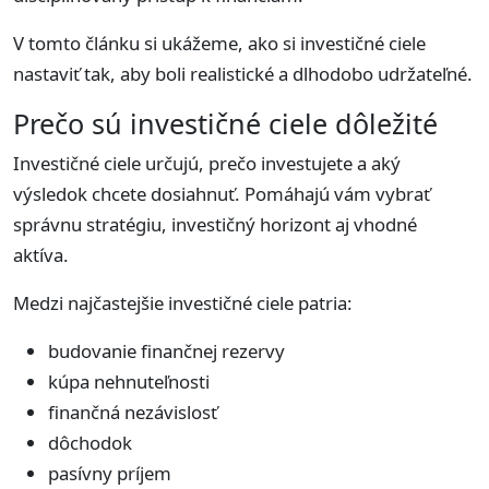
V tomto článku si ukážeme, ako si investičné ciele
nastaviť tak, aby boli realistické a dlhodobo udržateľné.
Prečo sú investičné ciele dôležité
Investičné ciele určujú, prečo investujete a aký
výsledok chcete dosiahnuť. Pomáhajú vám vybrať
správnu stratégiu, investičný horizont aj vhodné
aktíva.
Medzi najčastejšie investičné ciele patria:
budovanie finančnej rezervy
kúpa nehnuteľnosti
finančná nezávislosť
dôchodok
pasívny príjem