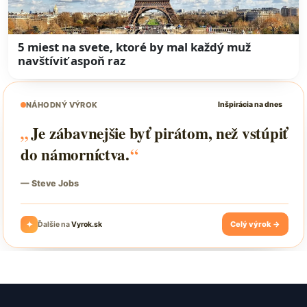
5 miest na svete, ktoré by mal každý muž
navštíviť aspoň raz