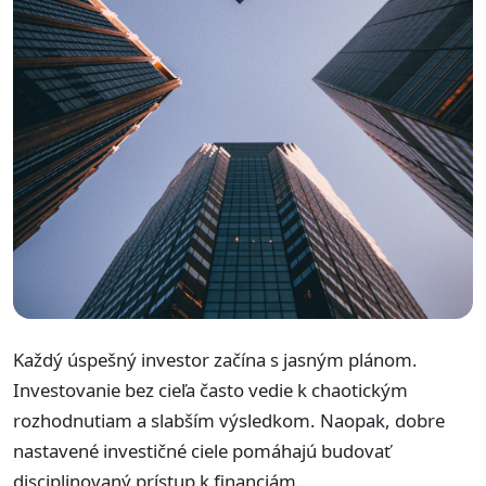
Každý úspešný investor začína s jasným plánom.
Investovanie bez cieľa často vedie k chaotickým
rozhodnutiam a slabším výsledkom. Naopak, dobre
nastavené investičné ciele pomáhajú budovať
disciplinovaný prístup k financiám.