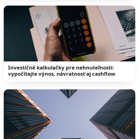
Investičné kalkulačky pre nehnuteľnosti:
vypočítajte výnos, návratnosť aj cashflow