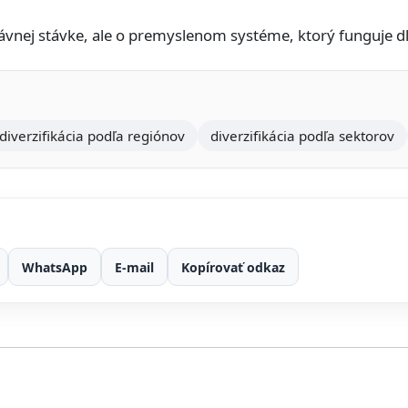
právnej stávke, ale o premyslenom systéme, ktorý funguje 
diverzifikácia podľa regiónov
diverzifikácia podľa sektorov
WhatsApp
E-mail
Kopírovať odkaz