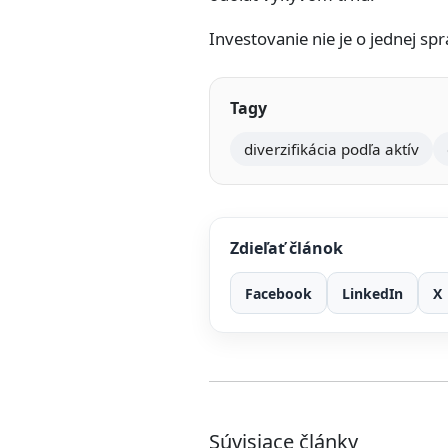
Investovanie nie je o jednej s
Tagy
diverzifikácia podľa aktív
Zdieľať článok
Facebook
LinkedIn
X
Súvisiace články