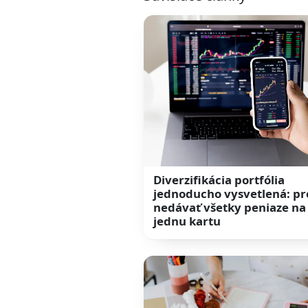
Diverzifikácia portfólia
jednoducho vysvetlená: pr
nedávať všetky peniaze na
jednu kartu