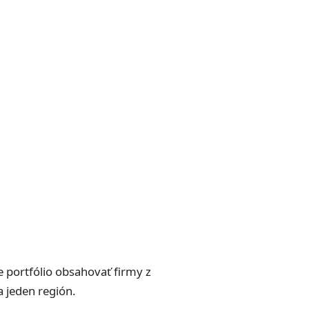
e portfólio obsahovať firmy z
a jeden región.