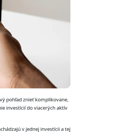
prvý pohľad znieť komplikovane,
 investícií do viacerých aktív
hádzajú v jednej investícii a tej