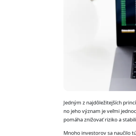
Jedným z najdôležitejších prin
no jeho význam je veľmi jednodu
pomáha znižovať riziko a stabil
Mnoho investorov sa naučilo túto