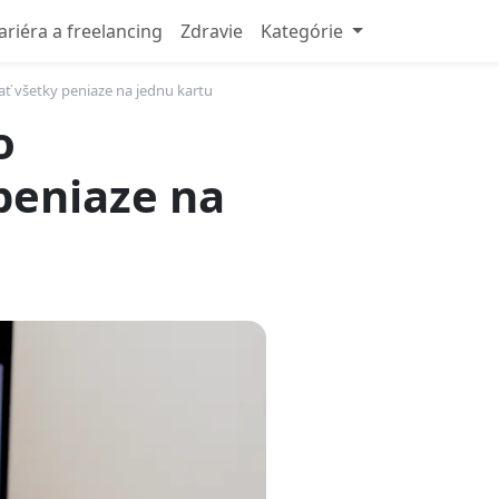
ariéra a freelancing
Zdravie
Kategórie
ať všetky peniaze na jednu kartu
o
peniaze na