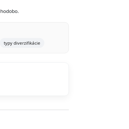
dlhodobo.
typy diverzifikácie