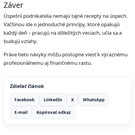
Záver
Úspešní podnikatelia nemajú tajné recepty na úspech.
Väčšinou ide o jednoduché princípy, ktoré opakujú
každý deň – pracujú na dôležitých veciach, učia sa a
budujú vzťahy.
Práve tieto návyky môžu postupne viesť k výraznému
profesionálnemu aj finančnému rastu.
Zdieľať článok
Facebook
LinkedIn
X
WhatsApp
E-mail
Kopírovať odkaz