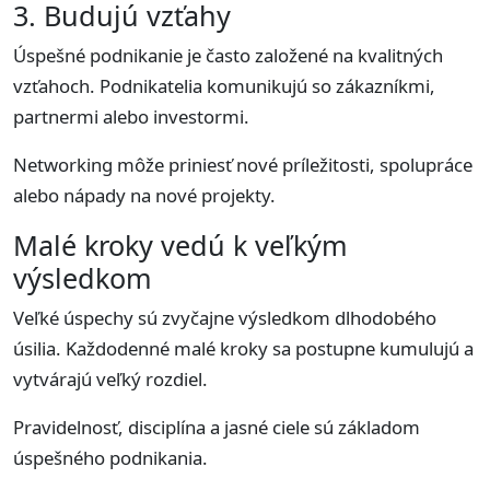
3. Budujú vzťahy
Úspešné podnikanie je často založené na kvalitných
vzťahoch. Podnikatelia komunikujú so zákazníkmi,
partnermi alebo investormi.
Networking môže priniesť nové príležitosti, spolupráce
alebo nápady na nové projekty.
Malé kroky vedú k veľkým
výsledkom
Veľké úspechy sú zvyčajne výsledkom dlhodobého
úsilia. Každodenné malé kroky sa postupne kumulujú a
vytvárajú veľký rozdiel.
Pravidelnosť, disciplína a jasné ciele sú základom
úspešného podnikania.