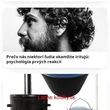
Prečo nás niektorí ľudia okamžite iritujú:
psychológia prvých reakcií