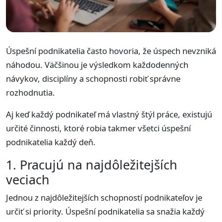
Úspešní podnikatelia často hovoria, že úspech nevzniká
náhodou. Väčšinou je výsledkom každodenných
návykov, disciplíny a schopnosti robiť správne
rozhodnutia.
Aj keď každý podnikateľ má vlastný štýl práce, existujú
určité činnosti, ktoré robia takmer všetci úspešní
podnikatelia každý deň.
1. Pracujú na najdôležitejších
veciach
Jednou z najdôležitejších schopností podnikateľov je
určiť si priority. Úspešní podnikatelia sa snažia každý