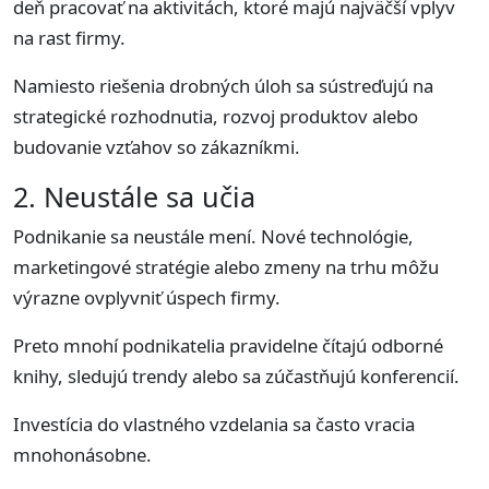
deň pracovať na aktivitách, ktoré majú najväčší vplyv
na rast firmy.
Namiesto riešenia drobných úloh sa sústreďujú na
strategické rozhodnutia, rozvoj produktov alebo
budovanie vzťahov so zákazníkmi.
2. Neustále sa učia
Podnikanie sa neustále mení. Nové technológie,
marketingové stratégie alebo zmeny na trhu môžu
výrazne ovplyvniť úspech firmy.
Preto mnohí podnikatelia pravidelne čítajú odborné
knihy, sledujú trendy alebo sa zúčastňujú konferencií.
Investícia do vlastného vzdelania sa často vracia
mnohonásobne.