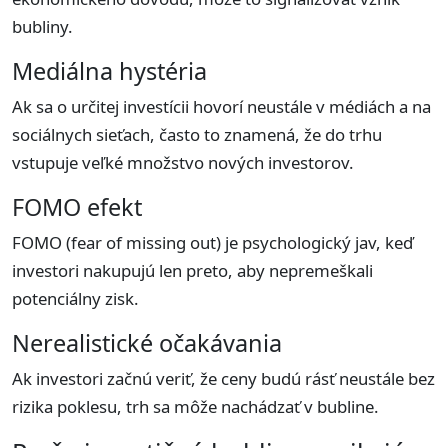
bubliny.
Mediálna hystéria
Ak sa o určitej investícii hovorí neustále v médiách a na
sociálnych sieťach, často to znamená, že do trhu
vstupuje veľké množstvo nových investorov.
FOMO efekt
FOMO (fear of missing out) je psychologický jav, keď
investori nakupujú len preto, aby nepremeškali
potenciálny zisk.
Nerealistické očakávania
Ak investori začnú veriť, že ceny budú rásť neustále bez
rizika poklesu, trh sa môže nachádzať v bubline.