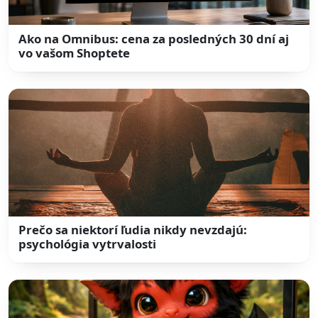
Ako na Omnibus: cena za posledných 30 dní aj
vo vašom Shoptete
Prečo sa niektorí ľudia nikdy nevzdajú:
psychológia vytrvalosti