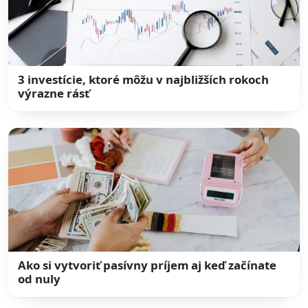
3 investície, ktoré môžu v najbližších rokoch
výrazne rásť
Ako si vytvoriť pasívny príjem aj keď začínate
od nuly