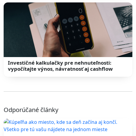
Investičné kalkulačky pre nehnuteľnosti:
vypočítajte výnos, návratnosť aj cashflow
Odporúčané články