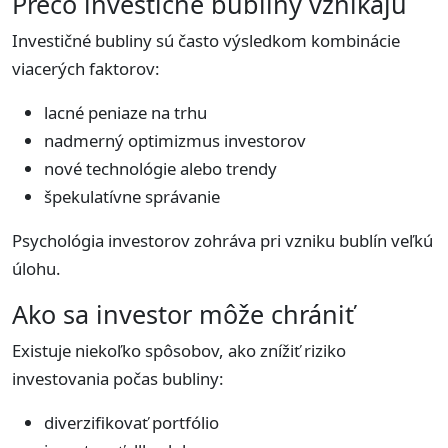
Prečo investičné bubliny vznikajú
Investičné bubliny sú často výsledkom kombinácie
viacerých faktorov:
lacné peniaze na trhu
nadmerný optimizmus investorov
nové technológie alebo trendy
špekulatívne správanie
Psychológia investorov zohráva pri vzniku bublín veľkú
úlohu.
Ako sa investor môže chrániť
Existuje niekoľko spôsobov, ako znížiť riziko
investovania počas bubliny:
diverzifikovať portfólio