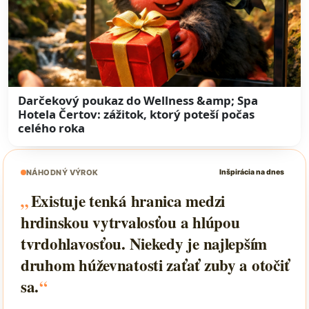
Darčekový poukaz do Wellness &amp; Spa
Hotela Čertov: zážitok, ktorý poteší počas
celého roka