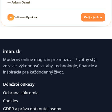
iman.sk
Moderný online magazín pre mužov – životný štýl,
zdravie, výkonnosť, vzťahy, technológie, financie a
inšpirácia pre každodenný život.
Dôležité odkazy
Ochrana súkromia
Cookies
GDPR a práva dotknutej osoby