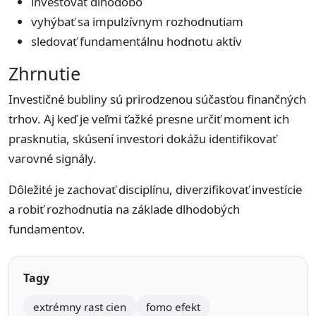
investovať dlhodobo
vyhýbať sa impulzívnym rozhodnutiam
sledovať fundamentálnu hodnotu aktív
Zhrnutie
Investičné bubliny sú prirodzenou súčasťou finančných
trhov. Aj keď je veľmi ťažké presne určiť moment ich
prasknutia, skúsení investori dokážu identifikovať
varovné signály.
Dôležité je zachovať disciplínu, diverzifikovať investície
a robiť rozhodnutia na základe dlhodobých
fundamentov.
Tagy
extrémny rast cien
fomo efekt