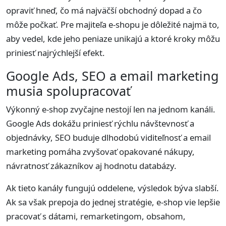
opraviť hneď, čo má najväčší obchodný dopad a čo
môže počkať. Pre majiteľa e-shopu je dôležité najmä to,
aby vedel, kde jeho peniaze unikajú a ktoré kroky môžu
priniesť najrýchlejší efekt.
Google Ads, SEO a email marketing
musia spolupracovať
Výkonný e-shop zvyčajne nestojí len na jednom kanáli.
Google Ads dokážu priniesť rýchlu návštevnosť a
objednávky, SEO buduje dlhodobú viditeľnosť a email
marketing pomáha zvyšovať opakované nákupy,
návratnosť zákazníkov aj hodnotu databázy.
Ak tieto kanály fungujú oddelene, výsledok býva slabší.
Ak sa však prepoja do jednej stratégie, e-shop vie lepšie
pracovať s dátami, remarketingom, obsahom,