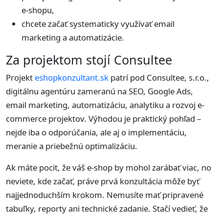
e-shopu,
chcete začať systematicky využívať email
marketing a automatizácie.
Za projektom stojí Consultee
Projekt
eshopkonzultant.sk
patrí pod Consultee, s.r.o.,
digitálnu agentúru zameranú na SEO, Google Ads,
email marketing, automatizáciu, analytiku a rozvoj e-
commerce projektov. Výhodou je praktický pohľad –
nejde iba o odporúčania, ale aj o implementáciu,
meranie a priebežnú optimalizáciu.
Ak máte pocit, že váš e-shop by mohol zarábať viac, no
neviete, kde začať, práve prvá konzultácia môže byť
najjednoduchším krokom. Nemusíte mať pripravené
tabuľky, reporty ani technické zadanie. Stačí vedieť, že