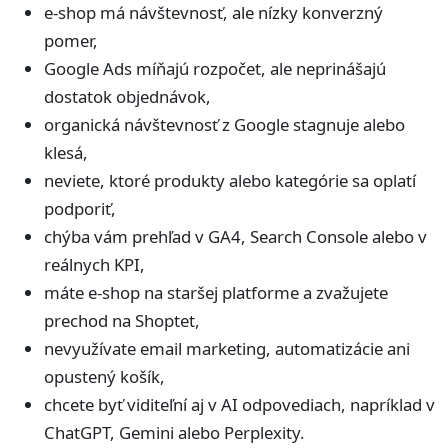
e-shop má návštevnosť, ale nízky konverzný
pomer,
Google Ads míňajú rozpočet, ale neprinášajú
dostatok objednávok,
organická návštevnosť z Google stagnuje alebo
klesá,
neviete, ktoré produkty alebo kategórie sa oplatí
podporiť,
chýba vám prehľad v GA4, Search Console alebo v
reálnych KPI,
máte e-shop na staršej platforme a zvažujete
prechod na Shoptet,
nevyužívate email marketing, automatizácie ani
opustený košík,
chcete byť viditeľní aj v AI odpovediach, napríklad v
ChatGPT, Gemini alebo Perplexity.