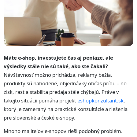
Máte e-shop, investujete čas aj peniaze, ale
výsledky stále nie sú také, ako ste čakali?
Návštevnosť možno prichádza, reklamy bežia,
produkty sú nahodené, objednávky občas prídu – no
zisk, rast a stabilita predaja stále chýbajú. Práve v
takejto situácii pomáha projekt
eshopkonzultant.sk
,
ktorý je zameraný na praktické konzultácie a riešenia
pre slovenské a české e-shopy.
Mnoho majiteľov e-shopov rieši podobný problém.