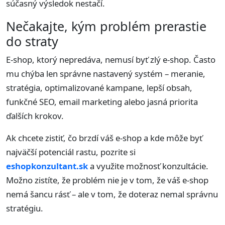
súčasný výsledok nestačí.
Nečakajte, kým problém prerastie
do straty
E-shop, ktorý nepredáva, nemusí byť zlý e-shop. Často
mu chýba len správne nastavený systém – meranie,
stratégia, optimalizované kampane, lepší obsah,
funkčné SEO, email marketing alebo jasná priorita
ďalších krokov.
Ak chcete zistiť, čo brzdí váš e-shop a kde môže byť
najväčší potenciál rastu, pozrite si
eshopkonzultant.sk
a využite možnosť konzultácie.
Možno zistíte, že problém nie je v tom, že váš e-shop
nemá šancu rásť – ale v tom, že doteraz nemal správnu
stratégiu.