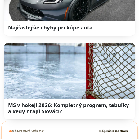
Najčastejšie chyby pri kúpe auta
MS v hokeji 2026: Kompletný program, tabuľky
a kedy hrajú Slováci?