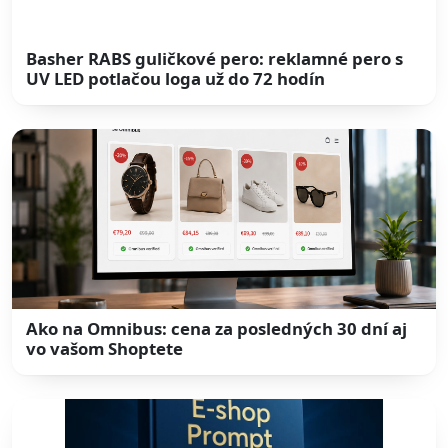
Basher RABS guličkové pero: reklamné pero s
UV LED potlačou loga už do 72 hodín
Ako na Omnibus: cena za posledných 30 dní aj
vo vašom Shoptete