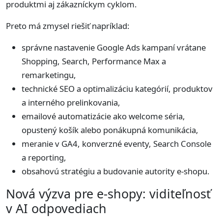
produktmi aj zákazníckym cyklom.
Preto má zmysel riešiť napríklad:
správne nastavenie Google Ads kampaní vrátane
Shopping, Search, Performance Max a
remarketingu,
technické SEO a optimalizáciu kategórií, produktov
a interného prelinkovania,
emailové automatizácie ako welcome séria,
opustený košík alebo ponákupná komunikácia,
meranie v GA4, konverzné eventy, Search Console
a reporting,
obsahovú stratégiu a budovanie autority e-shopu.
Nová výzva pre e-shopy: viditeľnosť
v AI odpovediach