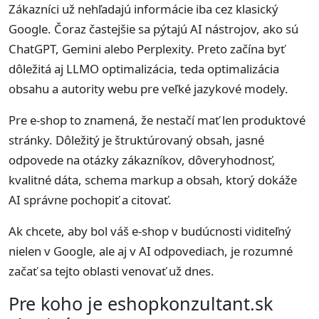
Zákazníci už nehľadajú informácie iba cez klasický
Google. Čoraz častejšie sa pýtajú AI nástrojov, ako sú
ChatGPT, Gemini alebo Perplexity. Preto začína byť
dôležitá aj LLMO optimalizácia, teda optimalizácia
obsahu a autority webu pre veľké jazykové modely.
Pre e-shop to znamená, že nestačí mať len produktové
stránky. Dôležitý je štruktúrovaný obsah, jasné
odpovede na otázky zákazníkov, dôveryhodnosť,
kvalitné dáta, schema markup a obsah, ktorý dokáže
AI správne pochopiť a citovať.
Ak chcete, aby bol váš e-shop v budúcnosti viditeľný
nielen v Google, ale aj v AI odpovediach, je rozumné
začať sa tejto oblasti venovať už dnes.
Pre koho je eshopkonzultant.sk