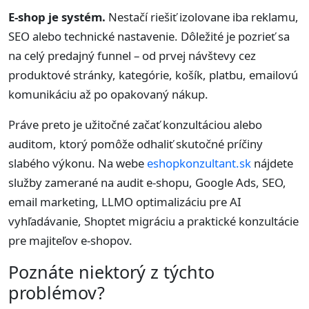
E-shop je systém.
Nestačí riešiť izolovane iba reklamu,
SEO alebo technické nastavenie. Dôležité je pozrieť sa
na celý predajný funnel – od prvej návštevy cez
produktové stránky, kategórie, košík, platbu, emailovú
komunikáciu až po opakovaný nákup.
Práve preto je užitočné začať konzultáciou alebo
auditom, ktorý pomôže odhaliť skutočné príčiny
slabého výkonu. Na webe
eshopkonzultant.sk
nájdete
služby zamerané na audit e-shopu, Google Ads, SEO,
email marketing, LLMO optimalizáciu pre AI
vyhľadávanie, Shoptet migráciu a praktické konzultácie
pre majiteľov e-shopov.
Poznáte niektorý z týchto
problémov?