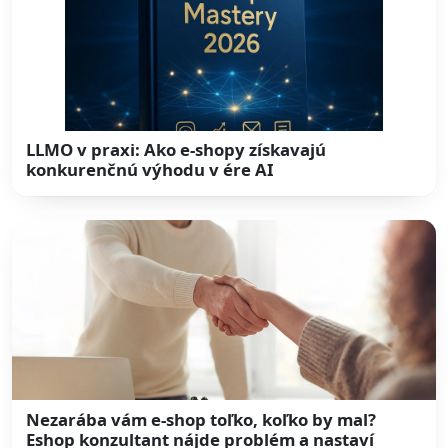
LLMO v praxi: Ako e-shopy získavajú
konkurenčnú výhodu v ére AI
Nezarába vám e-shop toľko, koľko by mal?
Eshop konzultant nájde problém a nastaví