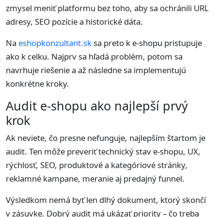
zmysel meniť platformu bez toho, aby sa ochránili URL
adresy, SEO pozície a historické dáta.
Na
eshopkonzultant.sk
sa preto k e-shopu pristupuje
ako k celku. Najprv sa hľadá problém, potom sa
navrhuje riešenie a až následne sa implementujú
konkrétne kroky.
Audit e-shopu ako najlepší prvý
krok
Ak neviete, čo presne nefunguje, najlepším štartom je
audit. Ten môže preveriť technický stav e-shopu, UX,
rýchlosť, SEO, produktové a kategóriové stránky,
reklamné kampane, meranie aj predajný funnel.
Výsledkom nemá byť len dlhý dokument, ktorý skončí
v zásuvke. Dobrý audit má ukázať priority – čo treba