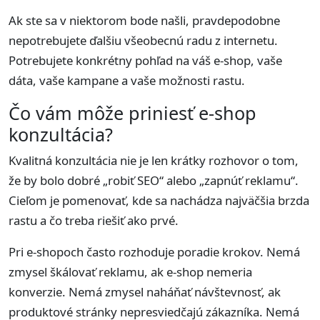
Ak ste sa v niektorom bode našli, pravdepodobne
nepotrebujete ďalšiu všeobecnú radu z internetu.
Potrebujete konkrétny pohľad na váš e-shop, vaše
dáta, vaše kampane a vaše možnosti rastu.
Čo vám môže priniesť e-shop
konzultácia?
Kvalitná konzultácia nie je len krátky rozhovor o tom,
že by bolo dobré „robiť SEO“ alebo „zapnúť reklamu“.
Cieľom je pomenovať, kde sa nachádza najväčšia brzda
rastu a čo treba riešiť ako prvé.
Pri e-shopoch často rozhoduje poradie krokov. Nemá
zmysel škálovať reklamu, ak e-shop nemeria
konverzie. Nemá zmysel naháňať návštevnosť, ak
produktové stránky nepresviedčajú zákazníka. Nemá