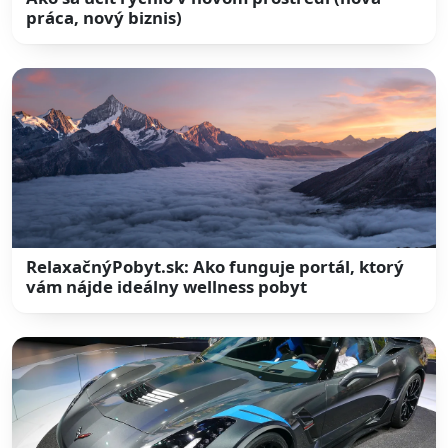
práca, nový biznis)
RelaxačnýPobyt.sk: Ako funguje portál, ktorý
vám nájde ideálny wellness pobyt