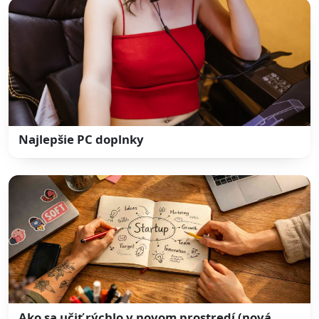
Najlepšie PC doplnky
Ako sa učiť rýchlo v novom prostredí (nová