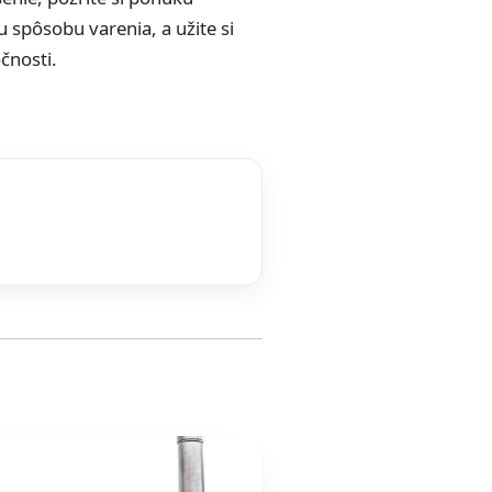
u spôsobu varenia, a užite si
očnosti.