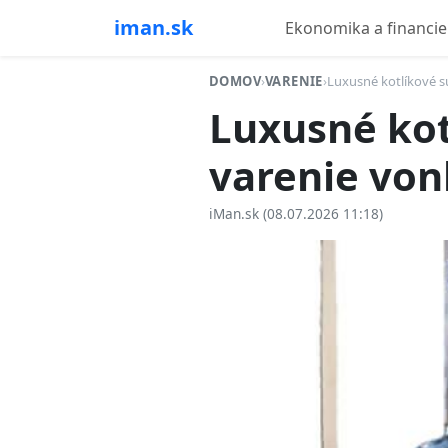
iman.sk
Ekonomika a financie
DOMOV
›
VARENIE
›
Luxusné kotlíkové s
Luxusné kot
varenie von
iMan.sk (08.07.2026 11:18)