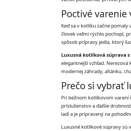
Poctivé varenie
Keď sa v kotlíku začne pomaly v
človek veľmi rýchlo pochopí, pr
spôsob prípravy jedla, ktorý ľu
Luxusná kotlíková súprava s
elegantnejší vzhľad. Nerezová 
modernej záhrady, altánku, chat
Prečo si vybrať
Pri bežnom kotlíkovom varení ča
príslušenstvo a ďalšie drobnost
ladí a je pripravený na pohodln
Luxusné kotlíkové súpravy sú vh