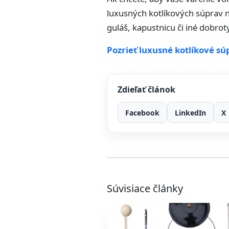
luxusných kotlíkových súprav 
guláš, kapustnicu či iné dobroty
Pozrieť luxusné kotlíkové sú
Zdieľať článok
Facebook
LinkedIn
X
Súvisiace články