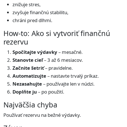
znižuje stres,
zvyšuje finančnú stabilitu,
chráni pred dlhmi.
How-to: Ako si vytvoriť finančnú
rezervu
Spočítajte výdavky
– mesačné.
Stanovte cieľ
– 3 až 6 mesiacov.
Začnite šetriť
– pravidelne.
Automatizujte
– nastavte trvalý príkaz.
Nezasahujte
– používajte len v núdzi.
Doplňte ju
– po použití.
Najväčšia chyba
Používať rezervu na bežné výdavky.