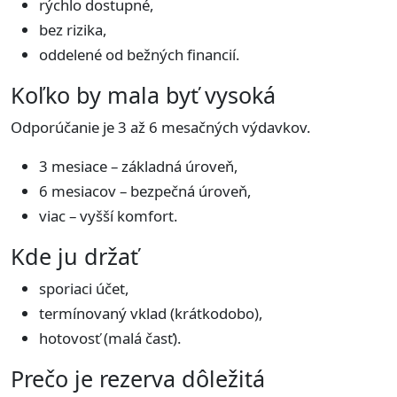
rýchlo dostupné,
bez rizika,
oddelené od bežných financií.
Koľko by mala byť vysoká
Odporúčanie je 3 až 6 mesačných výdavkov.
3 mesiace – základná úroveň,
6 mesiacov – bezpečná úroveň,
viac – vyšší komfort.
Kde ju držať
sporiaci účet,
termínovaný vklad (krátkodobo),
hotovosť (malá časť).
Prečo je rezerva dôležitá