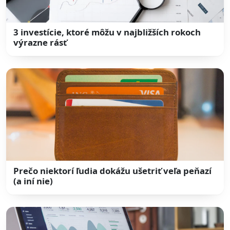
3 investície, ktoré môžu v najbližších rokoch
výrazne rásť
Prečo niektorí ľudia dokážu ušetriť veľa peňazí
(a iní nie)