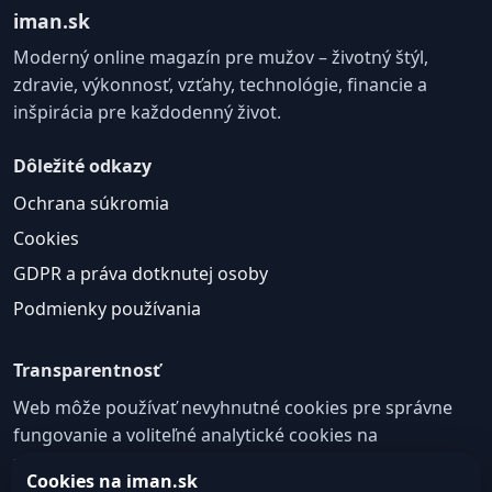
iman.sk
Moderný online magazín pre mužov – životný štýl,
zdravie, výkonnosť, vzťahy, technológie, financie a
inšpirácia pre každodenný život.
Dôležité odkazy
Ochrana súkromia
Cookies
GDPR a práva dotknutej osoby
Podmienky používania
Transparentnosť
Web môže používať nevyhnutné cookies pre správne
fungovanie a voliteľné analytické cookies na
zlepšovanie obsahu a používateľskej skúsenosti.
Cookies na iman.sk