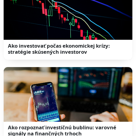
Ako investovať počas ekonomickej krízy:
stratégie skúsených investorov
Ako rozpoznať investičnú bublinu: varovné
signály na finančných trhoch