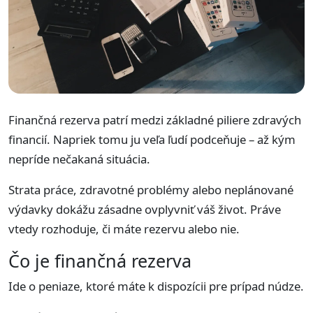
Finančná rezerva patrí medzi základné piliere zdravých
financií. Napriek tomu ju veľa ľudí podceňuje – až kým
nepríde nečakaná situácia.
Strata práce, zdravotné problémy alebo neplánované
výdavky dokážu zásadne ovplyvniť váš život. Práve
vtedy rozhoduje, či máte rezervu alebo nie.
Čo je finančná rezerva
Ide o peniaze, ktoré máte k dispozícii pre prípad núdze.