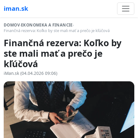
iman.sk
DOMOV
›
EKONOMIKA A FINANCIE
›
Finančná rezerva: Koľko by ste mali mať a prečo je kľúčová
Finančná rezerva: Koľko by
ste mali mať a prečo je
kľúčová
iMan.sk (04.04.2026 09:06)