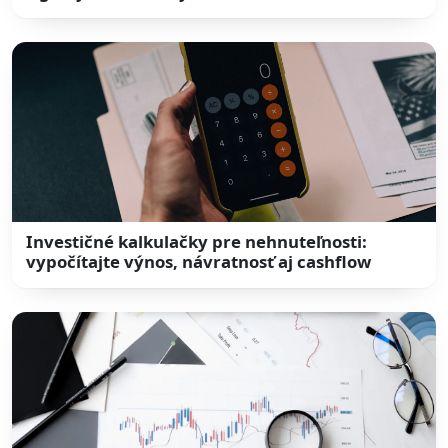
Investičné kalkulačky pre nehnuteľnosti:
vypočítajte výnos, návratnosť aj cashflow