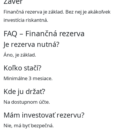
Záver
Finančná rezerva je základ. Bez nej je akákoľvek
investícia riskantná.
FAQ – Finančná rezerva
Je rezerva nutná?
Áno, je základ.
Koľko stačí?
Minimálne 3 mesiace.
Kde ju držať?
Na dostupnom účte.
Mám investovať rezervu?
Nie, má byť bezpečná.