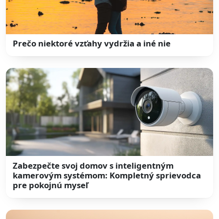
Prečo niektoré vzťahy vydržia a iné nie
Zabezpečte svoj domov s inteligentným
kamerovým systémom: Kompletný sprievodca
pre pokojnú myseľ