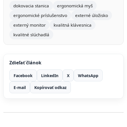
dokovacia stanica
ergonomická myš
ergonomické príslušenstvo
externé úložisko
externý monitor
kvalitná klávesnica
kvalitné slúchadlá
Zdieľať článok
Facebook
LinkedIn
X
WhatsApp
E-mail
Kopírovať odkaz