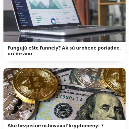
Fungujú ešte funnely? Ak sú urobené poriadne,
určite áno
Ako bezpečne uchovávať kryptomeny: 7