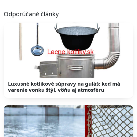
Odporúčané články
Luxusné kotlíkové súpravy na guláš: keď má
varenie vonku štýl, vôňu aj atmosféru