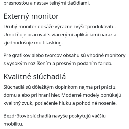
presnosťou a nastaviteľnými tlačidlami.
Externý monitor
Druhý monitor dokáže výrazne zvýšiť produktivitu.
Umožňuje pracovať s viacerými aplikáciami naraz a
zjednodušuje multitasking.
Pre grafikov alebo tvorcov obsahu sú vhodné monitory
s vysokým rozlíšením a presným podaním farieb.
Kvalitné slúchadlá
Slúchadlá sú dôležitým doplnkom najmä pri práci z
domu alebo pri hraní hier. Moderné modely ponúkajú
kvalitný zvuk, potlačenie hluku a pohodlné nosenie.
Bezdrôtové slúchadlá navyše poskytujú väčšiu
mobilitu.