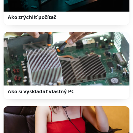
Ako zrýchliť počítač
Ako si vyskladať vlastný PC