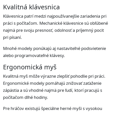
Kvalitná klávesnica
Klávesnica patrí medzi najpoužívanejšie zariadenia pri
práci s počítačom. Mechanické klávesnice sú obľúbené
najmä pre svoju presnosť, odolnosť a príjemný pocit
pri písaní.
Mnohé modely ponúkajú aj nastaviteľné podsvietenie
alebo programovateľné klávesy.
Ergonomická myš
Kvalitná myš môže výrazne zlepšiť pohodlie pri práci.
Ergonomické modely pomáhajú znižovať zaťaženie
zápästia a sú vhodné najmä pre ľudí, ktorí pracujú s
počítačom dlhé hodiny.
Pre hráčov existujú špeciálne herné myši s vysokou