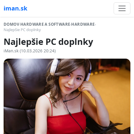
iman.sk
DOMOV
›
HARDWARE A SOFTWARE
›
HARDWARE
›
Najlepšie PC doplnky
Najlepšie PC doplnky
iMan.sk (10.03.2026 20:24)