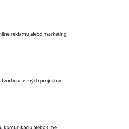
online reklamu alebo marketing
 tvorbu vlastných projektov.
u, komunikáciu alebo time