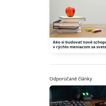
Ako si budovať nové schop
v rýchlo meniacom sa svet
Odporúčané články