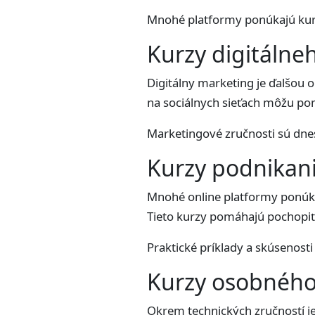
Mnohé platformy ponúkajú kurz
Kurzy digitáln
Digitálny marketing je ďalšou 
na sociálnych sieťach môžu pom
Marketingové zručnosti sú dne
Kurzy podnikan
Mnohé online platformy ponúka
Tieto kurzy pomáhajú pochopiť 
Praktické príklady a skúsenost
Kurzy osobného
Okrem technických zručností je