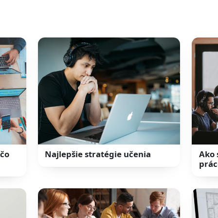
 čo
Najlepšie stratégie učenia
Ako 
prác