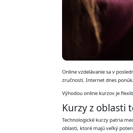
Online vzdelávanie sa v posled
zručnosti. Internet dnes ponúka
Výhodou online kurzov je flexib
Kurzy z oblasti 
Technologické kurzy patria med
oblasti, ktoré majú veľký poten