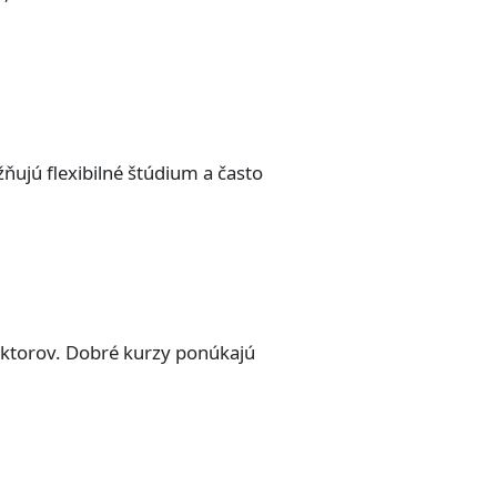
ujú flexibilné štúdium a často
lektorov. Dobré kurzy ponúkajú