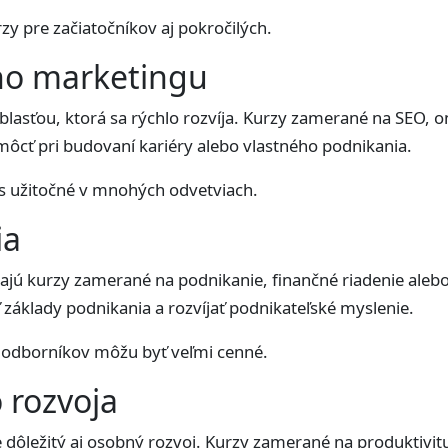
y pre začiatočníkov aj pokročilých.
eho marketingu
oblasťou, ktorá sa rýchlo rozvíja. Kurzy zamerané na SEO, 
ôcť pri budovaní kariéry alebo vlastného podnikania.
s užitočné v mnohých odvetviach.
ia
jú kurzy zamerané na podnikanie, finančné riadenie alebo
základy podnikania a rozvíjať podnikateľské myslenie.
i odborníkov môžu byť veľmi cenné.
 rozvoja
 dôležitý aj osobný rozvoj. Kurzy zamerané na produktivit