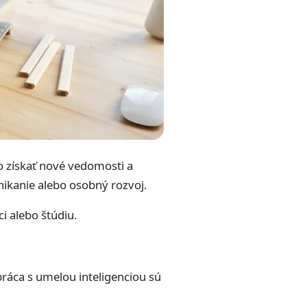
o získať nové vedomosti a
dnikanie alebo osobný rozvoj.
i alebo štúdiu.
ráca s umelou inteligenciou sú