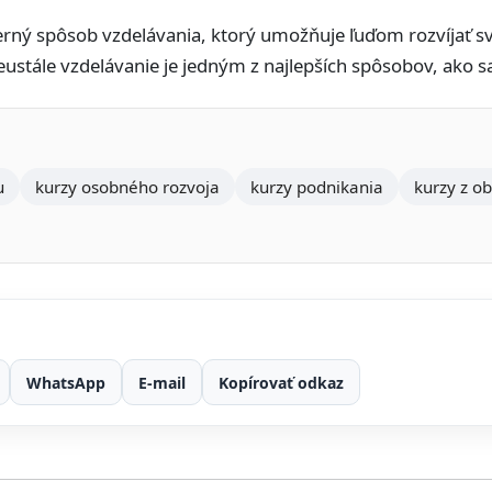
rný spôsob vzdelávania, ktorý umožňuje ľuďom rozvíjať sv
eustále vzdelávanie je jedným z najlepších spôsobov, ako s
u
kurzy osobného rozvoja
kurzy podnikania
kurzy z ob
WhatsApp
E-mail
Kopírovať odkaz