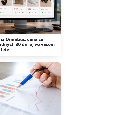
na Omnibus: cena za
edných 30 dní aj vo vašom
tete