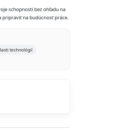
oje schopnosti bez ohľadu na
a pripraviť na budúcnosť práce.
lasti technológií