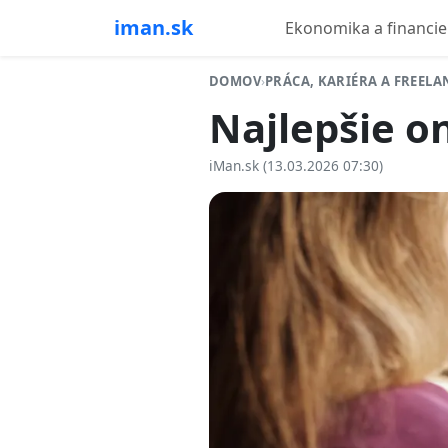
iman.sk
Ekonomika a financie
DOMOV
›
PRÁCA, KARIÉRA A FREEL
Najlepšie o
iMan.sk (13.03.2026 07:30)