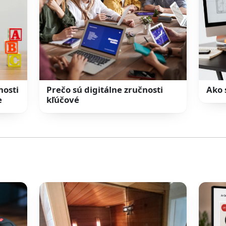
nosti
Prečo sú digitálne zručnosti
Ako 
e
kľúčové