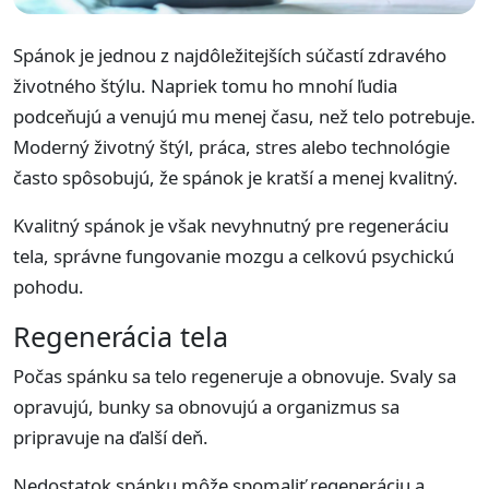
Spánok je jednou z najdôležitejších súčastí zdravého
životného štýlu. Napriek tomu ho mnohí ľudia
podceňujú a venujú mu menej času, než telo potrebuje.
Moderný životný štýl, práca, stres alebo technológie
často spôsobujú, že spánok je kratší a menej kvalitný.
Kvalitný spánok je však nevyhnutný pre regeneráciu
tela, správne fungovanie mozgu a celkovú psychickú
pohodu.
Regenerácia tela
Počas spánku sa telo regeneruje a obnovuje. Svaly sa
opravujú, bunky sa obnovujú a organizmus sa
pripravuje na ďalší deň.
Nedostatok spánku môže spomaliť regeneráciu a