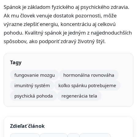
Spánok je základom fyzického aj psychického zdravia.
Ak mu človek venuje dostatok pozornosti, môže
výrazne zlepšiť energiu, koncentráciu aj celkovú
pohodu. Kvalitný spánok je jedným z najjednoduchších
spôsobov, ako podporiť zdravý životný štýl.
Tagy
fungovanie mozgu
hormonálna rovnováha
imunitný systém
koľko spánku potrebujeme
psychická pohoda
regenerácia tela
Zdieľať článok