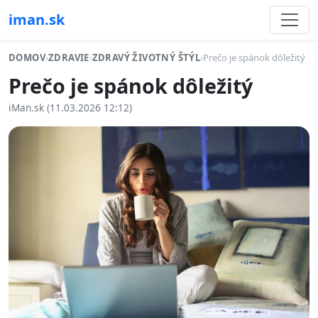
iman.sk
DOMOV
›
ZDRAVIE
›
ZDRAVÝ ŽIVOTNÝ ŠTÝL
›
Prečo je spánok dôležitý
Prečo je spánok dôležitý
iMan.sk (11.03.2026 12:12)