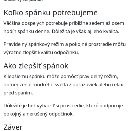
Koľko spánku potrebujeme
Väčšina dospelých potrebuje približne sedem až osem
hodín spánku denne. Dôležitá je však aj jeho kvalita.
Pravidelný spánkový režim a pokojné prostredie môžu
výrazne zlepšiť kvalitu odpočinku.
Ako zlepšiť spánok
K lepšiemu spánku môže pomôcť pravidelný režim,
obmedzenie modrého svetla z obrazoviek alebo relax
pred spaním.
Dôležité je tiež vytvoriť si prostredie, ktoré podporuje
pokojný a nerušený odpočinok.
Záver