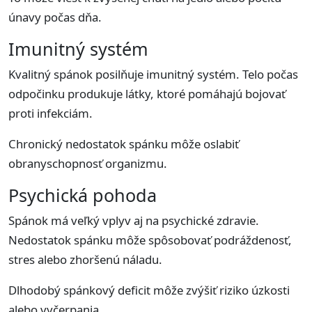
únavy počas dňa.
Imunitný systém
Kvalitný spánok posilňuje imunitný systém. Telo počas
odpočinku produkuje látky, ktoré pomáhajú bojovať
proti infekciám.
Chronický nedostatok spánku môže oslabiť
obranyschopnosť organizmu.
Psychická pohoda
Spánok má veľký vplyv aj na psychické zdravie.
Nedostatok spánku môže spôsobovať podráždenosť,
stres alebo zhoršenú náladu.
Dlhodobý spánkový deficit môže zvýšiť riziko úzkosti
alebo vyčerpania.