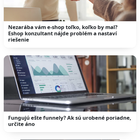
Nezarába vám e-shop toľko, koľko by mal?
Eshop konzultant nájde problém a nastaví
riešenie
Fungujú ešte funnely? Ak sú urobené poriadne,
určite áno