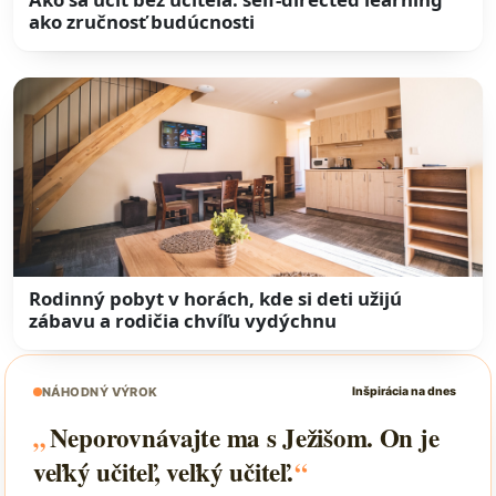
ako zručnosť budúcnosti
Rodinný pobyt v horách, kde si deti užijú
zábavu a rodičia chvíľu vydýchnu