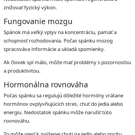
znižovať fyzický výkon.
Fungovanie mozgu
Spánok má veľký vplyv na koncentráciu, pamäť a
schopnosť rozhodovania. Počas spánku mozog
spracováva informácie a ukladá spomienky.
Ak človek spí málo, môže mať problémy s pozornosťou
a produktivitou.
Hormonálna rovnováha
Počas spánku sa regulujú dôležité hormóny vrátane
hormónov ovplyvňujúcich stres, chuť do jedla alebo
energiu. Nedostatok spánku môže narušiť túto
rovnováhu.
To môže viesť k zvýšenej chuti na jedlo alebo pocitu