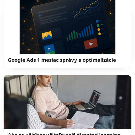
Google Ads 1 mesiac správy a optimalizácie
Ako sa učiť bez učiteľa: self-directed learning