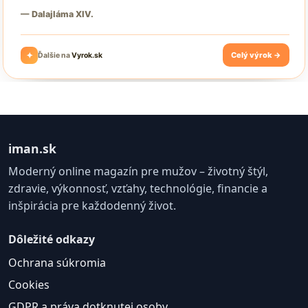
iman.sk
Moderný online magazín pre mužov – životný štýl,
zdravie, výkonnosť, vzťahy, technológie, financie a
inšpirácia pre každodenný život.
Dôležité odkazy
Ochrana súkromia
Cookies
GDPR a práva dotknutej osoby