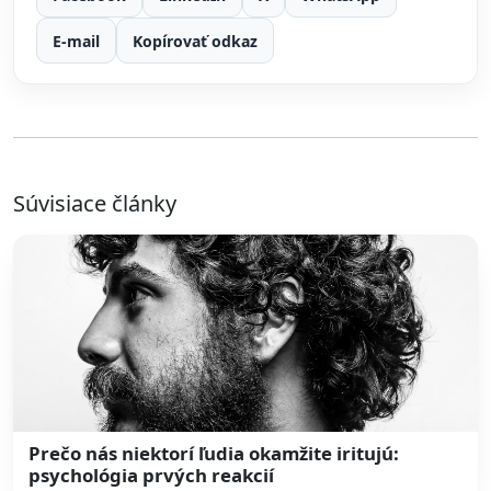
E-mail
Kopírovať odkaz
Súvisiace články
Prečo nás niektorí ľudia okamžite iritujú:
psychológia prvých reakcií