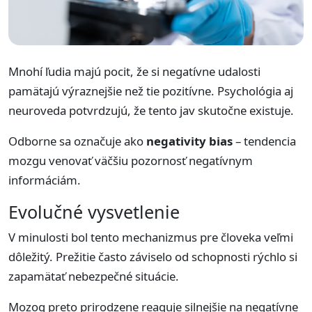
Mnohí ľudia majú pocit, že si negatívne udalosti
pamätajú výraznejšie než tie pozitívne. Psychológia aj
neuroveda potvrdzujú, že tento jav skutočne existuje.
Odborne sa označuje ako
negativity bias
– tendencia
mozgu venovať väčšiu pozornosť negatívnym
informáciám.
Evolučné vysvetlenie
V minulosti bol tento mechanizmus pre človeka veľmi
dôležitý. Prežitie často záviselo od schopnosti rýchlo si
zapamätať nebezpečné situácie.
Mozog preto prirodzene reaguje silnejšie na negatívne