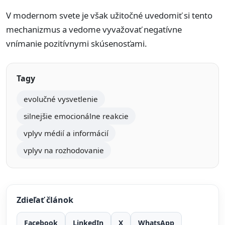
V modernom svete je však užitočné uvedomiť si tento
mechanizmus a vedome vyvažovať negatívne
vnímanie pozitívnymi skúsenosťami.
Tagy
evolučné vysvetlenie
silnejšie emocionálne reakcie
vplyv médií a informácií
vplyv na rozhodovanie
Zdieľať článok
Facebook
LinkedIn
X
WhatsApp