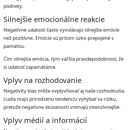
podnety.
Silnejšie emocionálne reakcie
Negatívne udalosti často vyvolávajú silnejšie emócie
než pozitívne. Emócie sú pritom úzko prepojené s
pamäťou.
Čím silnejšia emócia, tým väčšia pravdepodobnosť, že
si udalosť zapamätáme.
Vplyv na rozhodovanie
Negativity bias môže ovplyvňovať aj naše rozhodnutia.
Ľudia majú prirodzenú tendenciu vyhýbať sa riziku,
pretože negatívne skúsenosti vnímajú intenzívnejšie.
Vplyv médií a informácií