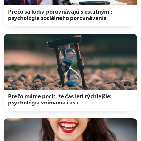
Prečo sa ľudia porovnávajú s ostatnými:
psychológia sociálneho porovnávania
Prečo máme pocit, že čas letí rýchlejšie:
psychológia vnímania času