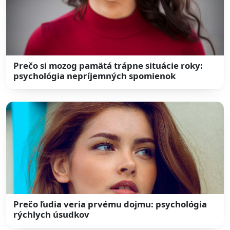
Prečo si mozog pamätá trápne situácie roky:
psychológia nepríjemných spomienok
Prečo ľudia veria prvému dojmu: psychológia
rýchlych úsudkov