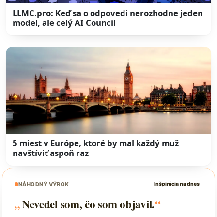
LLMC.pro: Keď sa o odpovedi nerozhodne jeden
model, ale celý AI Council
5 miest v Európe, ktoré by mal každý muž
navštíviť aspoň raz