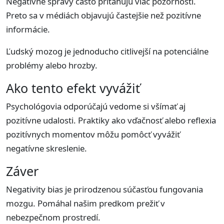
Negatívne správy často priťahujú viac pozornosti.
Preto sa v médiách objavujú častejšie než pozitívne
informácie.
Ľudský mozog je jednoducho citlivejší na potenciálne
problémy alebo hrozby.
Ako tento efekt vyvážiť
Psychológovia odporúčajú vedome si všímať aj
pozitívne udalosti. Praktiky ako vďačnosť alebo reflexia
pozitívnych momentov môžu pomôcť vyvážiť
negatívne skreslenie.
Záver
Negativity bias je prirodzenou súčasťou fungovania
mozgu. Pomáhal našim predkom prežiť v
nebezpečnom prostredí.