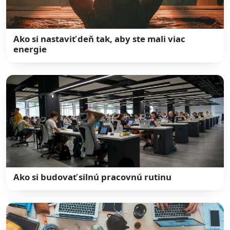
Ako si nastaviť deň tak, aby ste mali viac
energie
Ako si budovať silnú pracovnú rutinu