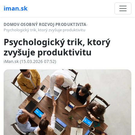
iman.sk
DOMOV
›
OSOBNÝ ROZVOJ
›
PRODUKTIVITA
›
Psychologický trik, ktorý zvyšuje produktivitu
Psychologický trik, ktorý
zvyšuje produktivitu
iMan.sk (15.03.2026 07:52)