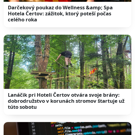
Darčekový poukaz do Wellness &amp; Spa
Hotela Čertov: zážitok, ktorý poteší počas
celého roka
Lanáčik pri Hoteli Čertov otvára svoje brány:
dobrodružstvo v korunách stromov štartuje už
túto sobotu