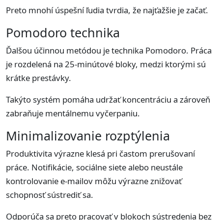
Preto mnohí úspešní ľudia tvrdia, že najťažšie je začať.
Pomodoro technika
Ďalšou účinnou metódou je technika Pomodoro. Práca
je rozdelená na 25-minútové bloky, medzi ktorými sú
krátke prestávky.
Takýto systém pomáha udržať koncentráciu a zároveň
zabraňuje mentálnemu vyčerpaniu.
Minimalizovanie rozptýlenia
Produktivita výrazne klesá pri častom prerušovaní
práce. Notifikácie, sociálne siete alebo neustále
kontrolovanie e-mailov môžu výrazne znižovať
schopnosť sústrediť sa.
Odporúča sa preto pracovať v blokoch sústredenia bez