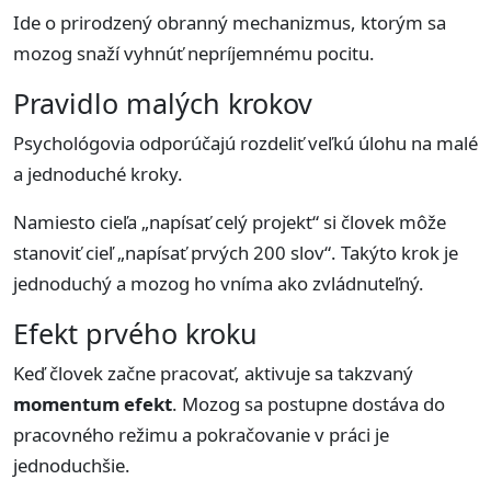
Ide o prirodzený obranný mechanizmus, ktorým sa
mozog snaží vyhnúť nepríjemnému pocitu.
Pravidlo malých krokov
Psychológovia odporúčajú rozdeliť veľkú úlohu na malé
a jednoduché kroky.
Namiesto cieľa „napísať celý projekt“ si človek môže
stanoviť cieľ „napísať prvých 200 slov“. Takýto krok je
jednoduchý a mozog ho vníma ako zvládnuteľný.
Efekt prvého kroku
Keď človek začne pracovať, aktivuje sa takzvaný
momentum efekt
. Mozog sa postupne dostáva do
pracovného režimu a pokračovanie v práci je
jednoduchšie.