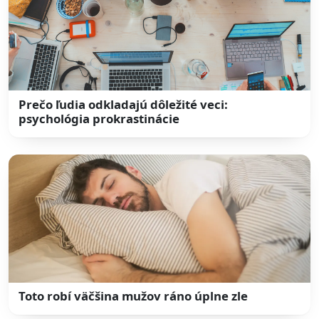
Prečo ľudia odkladajú dôležité veci:
psychológia prokrastinácie
Toto robí väčšina mužov ráno úplne zle