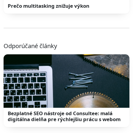
Prečo multitasking znižuje výkon
Odporúčané články
Bezplatné SEO nástroje od Consultee: malá
digitálna dielňa pre rýchlejšiu prácu s webom