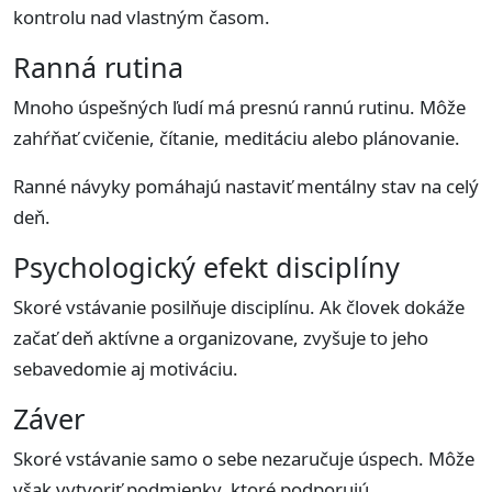
kontrolu nad vlastným časom.
Ranná rutina
Mnoho úspešných ľudí má presnú rannú rutinu. Môže
zahŕňať cvičenie, čítanie, meditáciu alebo plánovanie.
Ranné návyky pomáhajú nastaviť mentálny stav na celý
deň.
Psychologický efekt disciplíny
Skoré vstávanie posilňuje disciplínu. Ak človek dokáže
začať deň aktívne a organizovane, zvyšuje to jeho
sebavedomie aj motiváciu.
Záver
Skoré vstávanie samo o sebe nezaručuje úspech. Môže
však vytvoriť podmienky, ktoré podporujú