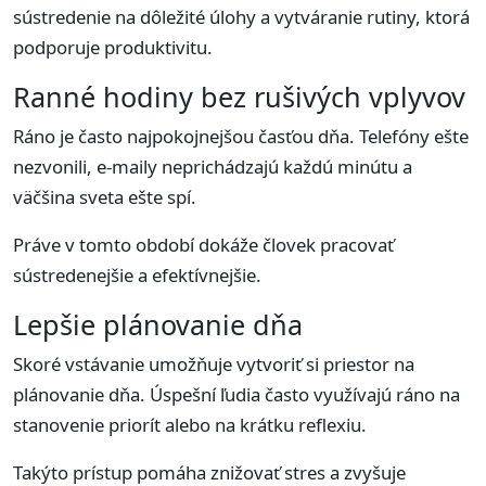
sústredenie na dôležité úlohy a vytváranie rutiny, ktorá
podporuje produktivitu.
Ranné hodiny bez rušivých vplyvov
Ráno je často najpokojnejšou časťou dňa. Telefóny ešte
nezvonili, e-maily neprichádzajú každú minútu a
väčšina sveta ešte spí.
Práve v tomto období dokáže človek pracovať
sústredenejšie a efektívnejšie.
Lepšie plánovanie dňa
Skoré vstávanie umožňuje vytvoriť si priestor na
plánovanie dňa. Úspešní ľudia často využívajú ráno na
stanovenie priorít alebo na krátku reflexiu.
Takýto prístup pomáha znižovať stres a zvyšuje