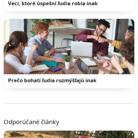
Veci, ktoré úspešní ľudia robia inak
Prečo bohatí ľudia rozmýšľajú inak
Odporúčané články