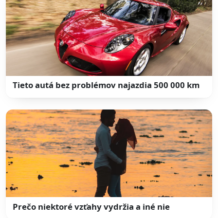
Tieto autá bez problémov najazdia 500 000 km
Prečo niektoré vzťahy vydržia a iné nie