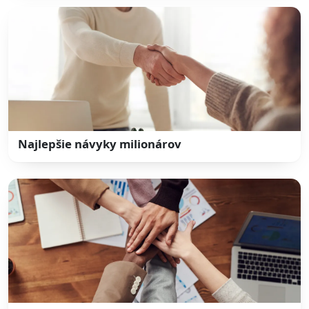
Najlepšie návyky milionárov