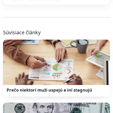
Súvisiace články
Prečo niektorí muži uspejú a iní stagnujú