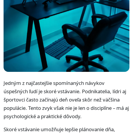
Jedným z najčastejšie spomínaných návykov
úspešných ľudí je skoré vstávanie. Podnikatelia, lídri aj
športovci často začínajú deň oveľa skôr než väčšina
populácie. Tento zvyk však nie je len o disciplíne – má aj
psychologické a praktické dôvody.
Skoré vstávanie umožňuje lepšie plánovanie dňa,