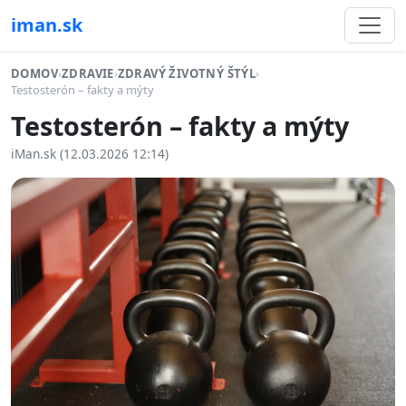
iman.sk
DOMOV
›
ZDRAVIE
›
ZDRAVÝ ŽIVOTNÝ ŠTÝL
›
Testosterón – fakty a mýty
Testosterón – fakty a mýty
iMan.sk (12.03.2026 12:14)