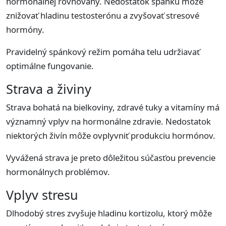
hormonálnej rovnováhy. Nedostatok spánku môže
znižovať hladinu testosterónu a zvyšovať stresové
hormóny.
Pravidelný spánkový režim pomáha telu udržiavať
optimálne fungovanie.
Strava a živiny
Strava bohatá na bielkoviny, zdravé tuky a vitamíny má
významný vplyv na hormonálne zdravie. Nedostatok
niektorých živín môže ovplyvniť produkciu hormónov.
Vyvážená strava je preto dôležitou súčasťou prevencie
hormonálnych problémov.
Vplyv stresu
Dlhodobý stres zvyšuje hladinu kortizolu, ktorý môže