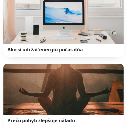
Ako si udržať energiu počas dňa
Prečo pohyb zlepšuje náladu