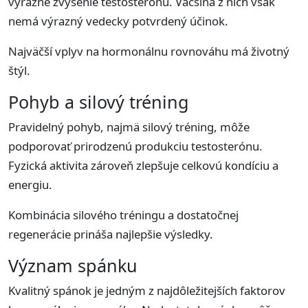
výrazné zvýšenie testosterónu. Väčšina z nich však
nemá výrazný vedecky potvrdený účinok.
Najväčší vplyv na hormonálnu rovnováhu má životný
štýl.
Pohyb a silový tréning
Pravidelný pohyb, najmä silový tréning, môže
podporovať prirodzenú produkciu testosterónu.
Fyzická aktivita zároveň zlepšuje celkovú kondíciu a
energiu.
Kombinácia silového tréningu a dostatočnej
regenerácie prináša najlepšie výsledky.
Význam spánku
Kvalitný spánok je jedným z najdôležitejších faktorov