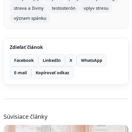
strava a živiny
testosterón
vplyv stresu
význam spánku
Zdieľať článok
Facebook
LinkedIn
X
WhatsApp
E-mail
Kopírovať odkaz
Súvisiace články