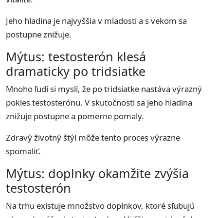
Jeho hladina je najvyššia v mladosti a s vekom sa
postupne znižuje.
Mýtus: testosterón klesá
dramaticky po tridsiatke
Mnoho ľudí si myslí, že po tridsiatke nastáva výrazný
pokles testosterónu. V skutočnosti sa jeho hladina
znižuje postupne a pomerne pomaly.
Zdravý životný štýl môže tento proces výrazne
spomaliť.
Mýtus: doplnky okamžite zvýšia
testosterón
Na trhu existuje množstvo doplnkov, ktoré sľubujú