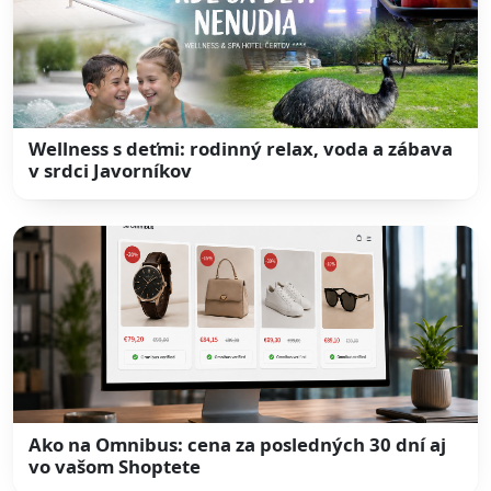
Wellness s deťmi: rodinný relax, voda a zábava
v srdci Javorníkov
Ako na Omnibus: cena za posledných 30 dní aj
vo vašom Shoptete