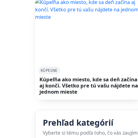
KÚPEĽNE
Kúpeľňa ako miesto, kde sa deň začína
aj končí. Všetko pre tú vašu nájdete n
jednom mieste
Prehľad kategórií
Vyberte si tému podľa toho, čo vás zaujím