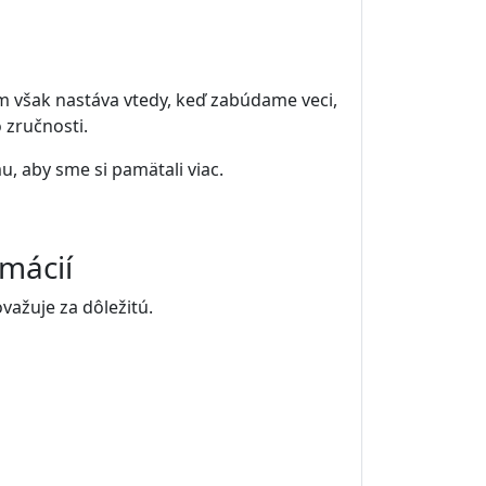
 však nastáva vtedy, keď zabúdame veci,
 zručnosti.
 aby sme si pamätali viac.
mácií
važuje za dôležitú.