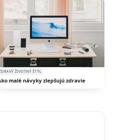
ZDRAVÝ ŽIVOTNÝ ŠTÝL
Ako malé návyky zlepšujú zdravie