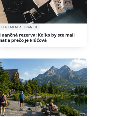
EKONOMIKA A FINANCIE
Finančná rezerva: Koľko by ste mali
mať a prečo je kľúčová