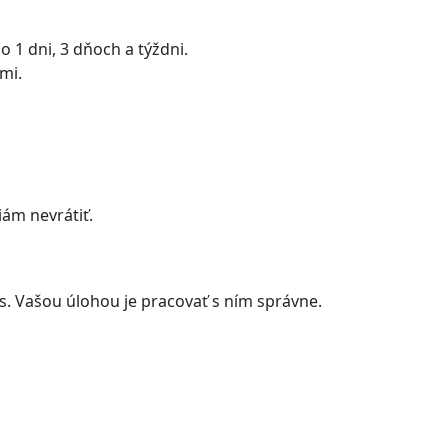
o 1 dni, 3 dňoch a týždni.
mi.
.
iám nevrátiť.
s. Vašou úlohou je pracovať s ním správne.