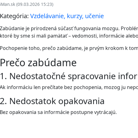
iMan.sk (09.03.2026 15:23)
Kategória:
Vzdelávanie, kurzy, učenie
Zabúdanie je prirodzená súčasť fungovania mozgu. Problém
ktoré by sme si mali pamätať – vedomosti, informácie alebo
Pochopenie toho, prečo zabúdame, je prvým krokom k tomu,
Prečo zabúdame
1. Nedostatočné spracovanie infor
Ak informáciu len prečítate bez pochopenia, mozog ju nepo
2. Nedostatok opakovania
Bez opakovania sa informácie postupne vytrácajú.