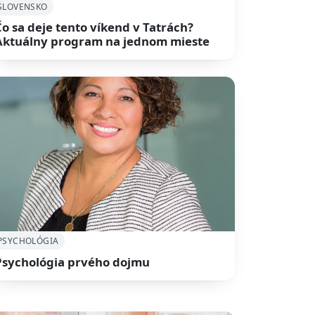
SLOVENSKO
Čo sa deje tento víkend v Tatrách?
Aktuálny program na jednom mieste
PSYCHOLÓGIA
Psychológia prvého dojmu