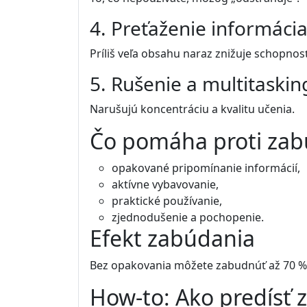
4. Preťaženie informáci
Príliš veľa obsahu naraz znižuje schopnosť
5. Rušenie a multitaskin
Narušujú koncentráciu a kvalitu učenia.
Čo pomáha proti za
opakované pripomínanie informácií,
aktívne vybavovanie,
praktické používanie,
zjednodušenie a pochopenie.
Efekt zabúdania
Bez opakovania môžete zabudnúť až 70 % 
How-to: Ako predísť