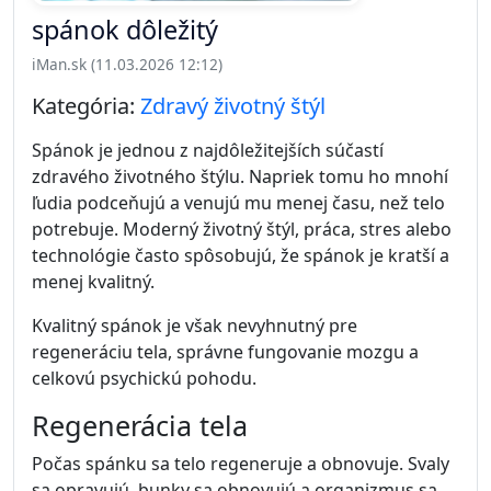
spánok dôležitý
iMan.sk (11.03.2026 12:12)
Kategória:
Zdravý životný štýl
Spánok je jednou z najdôležitejších súčastí
zdravého životného štýlu. Napriek tomu ho mnohí
ľudia podceňujú a venujú mu menej času, než telo
potrebuje. Moderný životný štýl, práca, stres alebo
technológie často spôsobujú, že spánok je kratší a
menej kvalitný.
Kvalitný spánok je však nevyhnutný pre
regeneráciu tela, správne fungovanie mozgu a
celkovú psychickú pohodu.
Regenerácia tela
Počas spánku sa telo regeneruje a obnovuje. Svaly
sa opravujú, bunky sa obnovujú a organizmus sa