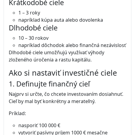
Krátkodobé ciele
1 – 3 roky
napríklad kúpa auta alebo dovolenka
Dlhodobé ciele
10 – 30 rokov
napríklad dôchodok alebo finančná nezávislosť
Dlhodobé ciele umožňujú využívať výhody
zloženého úročenia a rastu kapitálu.
Ako si nastaviť investičné ciele
1. Definujte finančný cieľ
Najprv si určte, čo chcete investovaním dosiahnuť.
Cieľ by mal byť konkrétny a merateľný.
Príklad:
nasporiť 100 000 €
vytvoriť pasívny príjem 1000 € mesačne