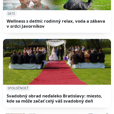
DETI
Wellness s deťmi: rodinný relax, voda a zábava
v srdci Javorníkov
SPOLOČNOSŤ
Svadobný obrad neďaleko Bratislavy: miesto,
kde sa môže začať celý váš svadobný deň