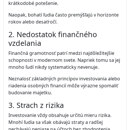
krátkodobé potešenie.
Naopak, bohatí ľudia často premýšľajú v horizonte
rokov alebo desaťročí.
2. Nedostatok finančného
vzdelania
Finančná gramotnosť patrí medzi najdôležitejšie
schopnosti v modernom svete. Napriek tomu sa jej
mnoho ľudí nikdy systematicky nevenuje.
Neznalosť základných princípov investovania alebo
riadenia osobných financií môže výrazne spomaliť
budovanie majetku.
3. Strach z rizika
Investovanie vždy obsahuje určitú mieru rizika.
Mnohí ľudia sa však obávajú straty a radšej
nechávajú peniaze na účtoch bez zhodnotenia.