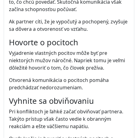
to, čo chcú povedať. Skutočná komunikácia však
začína schopnosťou počúvať.
Ak partner cíti, že je vypočutý a pochopený, zvyšuje
sa dôvera a otvorenosť vo vzťahu.
Hovorte o pocitoch
Vyjadrenie vlastných pocitov môže byť pre
niektorých mužov náročné. Napriek tomu je veľmi
dôležité hovoriť o tom, čo človek prežíva.
Otvorená komunikácia o pocitoch pomáha
predchádzať nedorozumeniam.
Vyhnite sa obviňovaniu
Pri konfliktoch je ľahké začať obviňovať partnera.
Takýto prístup však často vedie k obranným
reakciám a ešte väčšiemu napätiu.