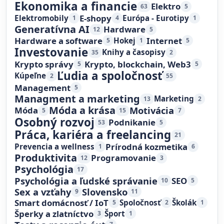
Ekonomika a financie
Elektro
63
5
E-shopy
Elektromobily
Európa - Eurotipy
1
4
1
Generatívna AI
Hardware
12
5
Hardware a software
Internet
Hokej
5
1
5
Investovanie
Knihy a časopisy
35
2
Krypto správy
Krypto, blockchain, Web3
5
5
Ľudia a spoločnosť
Kúpeľne
2
55
Management
5
Managment a marketing
Marketing
13
2
Móda a krása
Motivácia
Móda
5
15
7
Osobný rozvoj
Podnikanie
53
5
Práca, kariéra a freelancing
21
Prírodná kozmetika
Prevencia a wellness
1
6
Produktivita
Programovanie
12
3
Psychológia
17
Psychológia a ľudské správanie
SEO
10
5
Sex a vzťahy
Slovensko
9
11
Smart domácnosť / IoT
Spoločnosť
Školák
5
2
1
Šperky a zlatníctvo
Šport
3
1