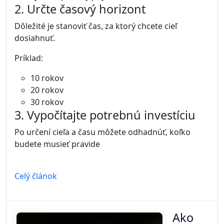
2. Určte časový horizont
Dôležité je stanoviť čas, za ktorý chcete cieľ
dosiahnuť.
Príklad:
10 rokov
20 rokov
30 rokov
3. Vypočítajte potrebnú investíciu
Po určení cieľa a času môžete odhadnúť, koľko
budete musieť pravide
Celý článok
Ako