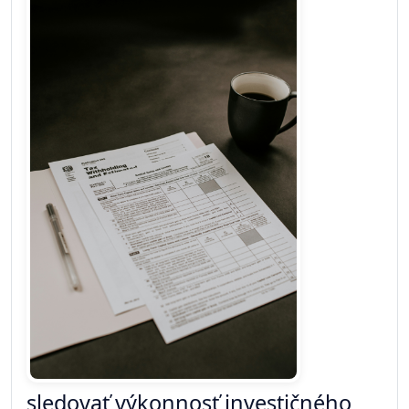
sledovať výkonnosť investičného