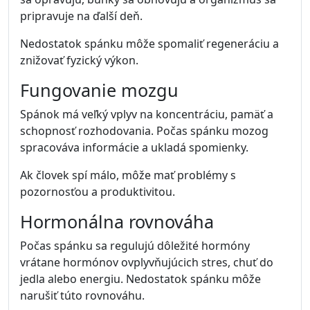
pripravuje na ďalší deň.
Nedostatok spánku môže spomaliť regeneráciu a
znižovať fyzický výkon.
Fungovanie mozgu
Spánok má veľký vplyv na koncentráciu, pamäť a
schopnosť rozhodovania. Počas spánku mozog
spracováva informácie a ukladá spomienky.
Ak človek spí málo, môže mať problémy s
pozornosťou a produktivitou.
Hormonálna rovnováha
Počas spánku sa regulujú dôležité hormóny
vrátane hormónov ovplyvňujúcich stres, chuť do
jedla alebo energiu. Nedostatok spánku môže
narušiť túto rovnováhu.