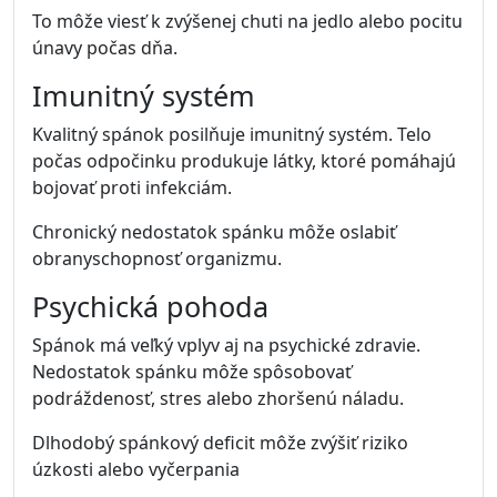
To môže viesť k zvýšenej chuti na jedlo alebo pocitu
únavy počas dňa.
Imunitný systém
Kvalitný spánok posilňuje imunitný systém. Telo
počas odpočinku produkuje látky, ktoré pomáhajú
bojovať proti infekciám.
Chronický nedostatok spánku môže oslabiť
obranyschopnosť organizmu.
Psychická pohoda
Spánok má veľký vplyv aj na psychické zdravie.
Nedostatok spánku môže spôsobovať
podráždenosť, stres alebo zhoršenú náladu.
Dlhodobý spánkový deficit môže zvýšiť riziko
úzkosti alebo vyčerpania