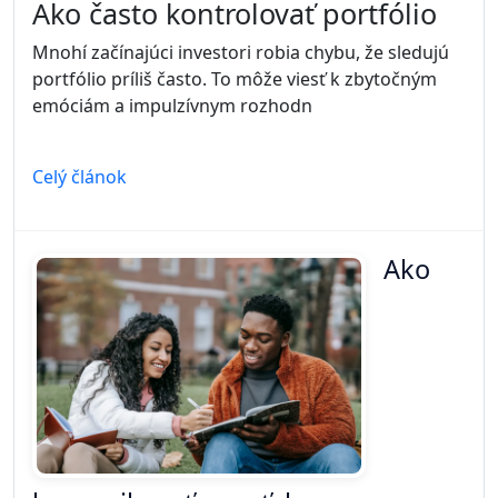
Ako často kontrolovať portfólio
Mnohí začínajúci investori robia chybu, že sledujú
portfólio príliš často. To môže viesť k zbytočným
emóciám a impulzívnym rozhodn
Celý článok
Ako