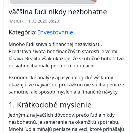
väčšina ľudí nikdy nezbohatne
iMan.sk (11.03.2026 08:20)
Kategória:
Investovanie
Mnoho ľudí sníva o finančnej nezávislosti.
Predstava života bez finančných starostí je veľmi
lákavá. Realita však ukazuje, že skutočné bohatstvo
dosiahne iba malé percento populácie.
Ekonomické analýzy aj psychologické výskumy
ukazujú, že najväčšou prekážkou nie sú iba peniaze
samotné, ale spôsob myslenia a finančné návyky.
1. Krátkodobé myslenie
Jedným z najväčších dôvodov, prečo ľudia nikdy
nezbohatnú, je zameranie na okamžitú spotrebu.
Mnohí ľudia míňajú peniaze na veci, ktoré prinášajú