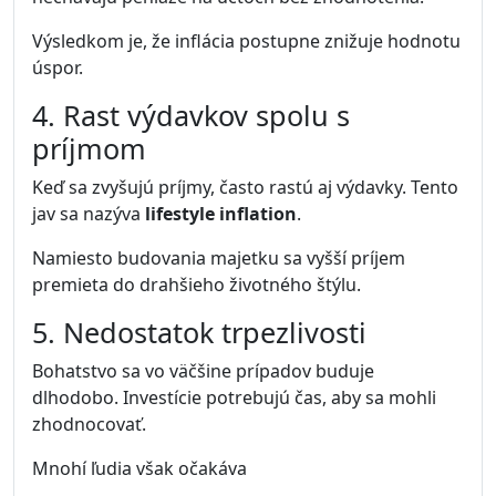
Výsledkom je, že inflácia postupne znižuje hodnotu
úspor.
4. Rast výdavkov spolu s
príjmom
Keď sa zvyšujú príjmy, často rastú aj výdavky. Tento
jav sa nazýva
lifestyle inflation
.
Namiesto budovania majetku sa vyšší príjem
premieta do drahšieho životného štýlu.
5. Nedostatok trpezlivosti
Bohatstvo sa vo väčšine prípadov buduje
dlhodobo. Investície potrebujú čas, aby sa mohli
zhodnocovať.
Mnohí ľudia však očakáva