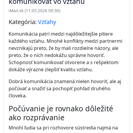
komunikovať vo vzťahu
iMan.sk (11.03.2026 09:30)
Kategória:
Vzťahy
Komunikácia patrí medzi najdôležitejšie piliere
každého vzťahu. Mnohé konflikty medzi partnermi
nevznikajú preto, že by mali rozdielne názory, ale
preto, že o nich nedokážu správne hovoriť.
Schopnosť komunikovať otvorene a s rešpektom
dokáže výrazne zlepšiť kvalitu vzťahu.
Dobrá komunikácia znamená nielen hovoriť, ale aj
počúvať a snažiť sa pochopiť pohľad druhého
človeka.
Počúvanie je rovnako dôležité
ako rozprávanie
Mnohí ľudia sa pri rozhovore sústredia najmä na