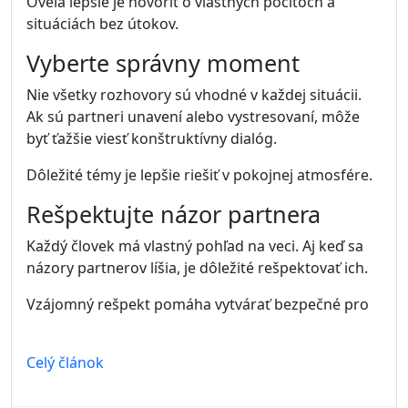
Oveľa lepšie je hovoriť o vlastných pocitoch a
situáciách bez útokov.
Vyberte správny moment
Nie všetky rozhovory sú vhodné v každej situácii.
Ak sú partneri unavení alebo vystresovaní, môže
byť ťažšie viesť konštruktívny dialóg.
Dôležité témy je lepšie riešiť v pokojnej atmosfére.
Rešpektujte názor partnera
Každý človek má vlastný pohľad na veci. Aj keď sa
názory partnerov líšia, je dôležité rešpektovať ich.
Vzájomný rešpekt pomáha vytvárať bezpečné pro
Celý článok