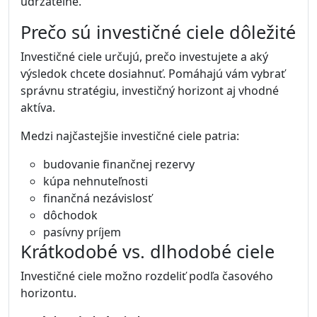
udržateľné.
Prečo sú investičné ciele dôležité
Investičné ciele určujú, prečo investujete a aký
výsledok chcete dosiahnuť. Pomáhajú vám vybrať
správnu stratégiu, investičný horizont aj vhodné
aktíva.
Medzi najčastejšie investičné ciele patria:
budovanie finančnej rezervy
kúpa nehnuteľnosti
finančná nezávislosť
dôchodok
pasívny príjem
Krátkodobé vs. dlhodobé ciele
Investičné ciele možno rozdeliť podľa časového
horizontu.