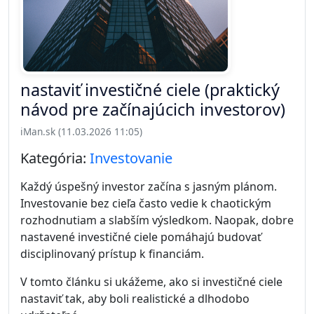
nastaviť investičné ciele (praktický
návod pre začínajúcich investorov)
iMan.sk (11.03.2026 11:05)
Kategória:
Investovanie
Každý úspešný investor začína s jasným plánom.
Investovanie bez cieľa často vedie k chaotickým
rozhodnutiam a slabším výsledkom. Naopak, dobre
nastavené investičné ciele pomáhajú budovať
disciplinovaný prístup k financiám.
V tomto článku si ukážeme, ako si investičné ciele
nastaviť tak, aby boli realistické a dlhodobo