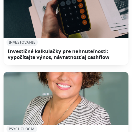
INVESTOVANIE
Investičné kalkulačky pre nehnuteľnosti:
vypočítajte výnos, návratnosť aj cashflow
PSYCHOLÓGIA