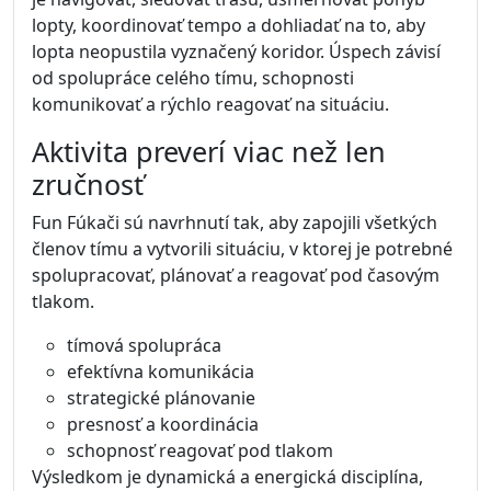
lopty, koordinovať tempo a dohliadať na to, aby
lopta neopustila vyznačený koridor. Úspech závisí
od spolupráce celého tímu, schopnosti
komunikovať a rýchlo reagovať na situáciu.
Aktivita preverí viac než len
zručnosť
Fun Fúkači sú navrhnutí tak, aby zapojili všetkých
členov tímu a vytvorili situáciu, v ktorej je potrebné
spolupracovať, plánovať a reagovať pod časovým
tlakom.
tímová spolupráca
efektívna komunikácia
strategické plánovanie
presnosť a koordinácia
schopnosť reagovať pod tlakom
Výsledkom je dynamická a energická disciplína,