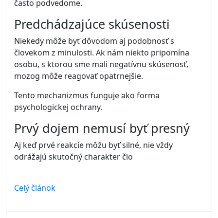
často podvedome.
Predchádzajúce skúsenosti
Niekedy môže byť dôvodom aj podobnosť s
človekom z minulosti. Ak nám niekto pripomína
osobu, s ktorou sme mali negatívnu skúsenosť,
mozog môže reagovať opatrnejšie.
Tento mechanizmus funguje ako forma
psychologickej ochrany.
Prvý dojem nemusí byť presný
Aj keď prvé reakcie môžu byť silné, nie vždy
odrážajú skutočný charakter člo
Celý článok