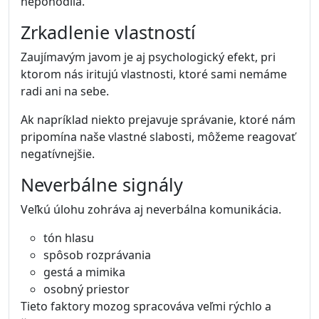
nepohodlia.
Zrkadlenie vlastností
Zaujímavým javom je aj psychologický efekt, pri
ktorom nás iritujú vlastnosti, ktoré sami nemáme
radi ani na sebe.
Ak napríklad niekto prejavuje správanie, ktoré nám
pripomína naše vlastné slabosti, môžeme reagovať
negatívnejšie.
Neverbálne signály
Veľkú úlohu zohráva aj neverbálna komunikácia.
tón hlasu
spôsob rozprávania
gestá a mimika
osobný priestor
Tieto faktory mozog spracováva veľmi rýchlo a