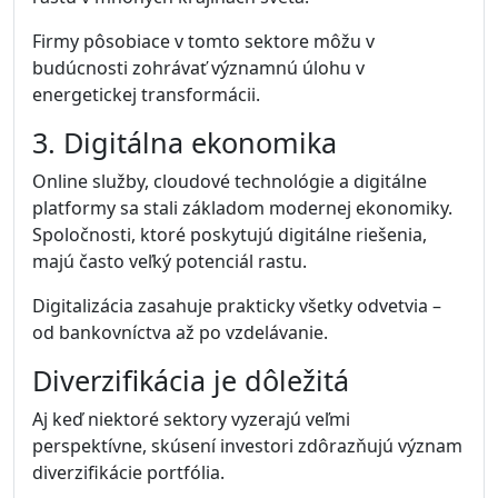
Firmy pôsobiace v tomto sektore môžu v
budúcnosti zohrávať významnú úlohu v
energetickej transformácii.
3. Digitálna ekonomika
Online služby, cloudové technológie a digitálne
platformy sa stali základom modernej ekonomiky.
Spoločnosti, ktoré poskytujú digitálne riešenia,
majú často veľký potenciál rastu.
Digitalizácia zasahuje prakticky všetky odvetvia –
od bankovníctva až po vzdelávanie.
Diverzifikácia je dôležitá
Aj keď niektoré sektory vyzerajú veľmi
perspektívne, skúsení investori zdôrazňujú význam
diverzifikácie portfólia.