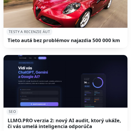
TESTY A RECENZIE ÁUT
Tieto autá bez problémov najazdia 500 000 km
SEO
LLMO.PRO verzia 2: nový AI audit, ktorý ukáže,
či vás umelá inteligencia odporúča