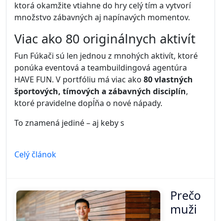
ktorá okamžite vtiahne do hry celý tím a vytvorí
množstvo zábavných aj napínavých momentov.
Viac ako 80 originálnych aktivít
Fun Fúkači sú len jednou z mnohých aktivít, ktoré
ponúka eventová a teambuildingová agentúra
HAVE FUN. V portfóliu má viac ako
80 vlastných
športových, tímových a zábavných disciplín
,
ktoré pravidelne dopĺňa o nové nápady.
To znamená jediné – aj keby s
Celý článok
Prečo
muži