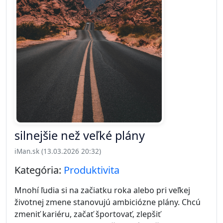
silnejšie než veľké plány
iMan.sk (13.03.2026 20:32)
Kategória:
Produktivita
Mnohí ľudia si na začiatku roka alebo pri veľkej
životnej zmene stanovujú ambiciózne plány. Chcú
zmeniť kariéru, začať športovať, zlepšiť