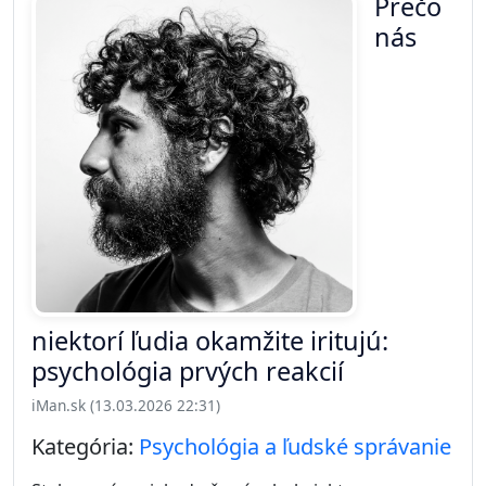
Prečo
nás
niektorí ľudia okamžite iritujú:
psychológia prvých reakcií
iMan.sk (13.03.2026 22:31)
Kategória:
Psychológia a ľudské správanie