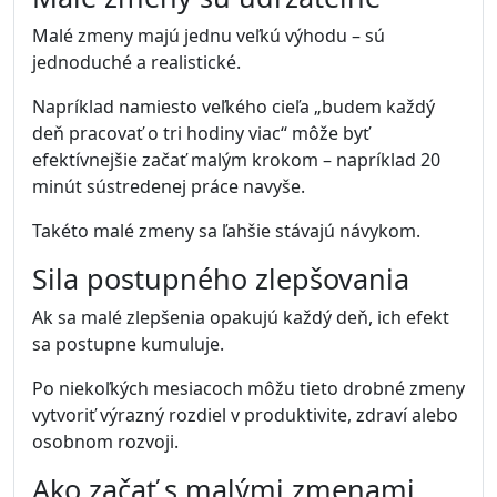
Malé zmeny majú jednu veľkú výhodu – sú
jednoduché a realistické.
Napríklad namiesto veľkého cieľa „budem každý
deň pracovať o tri hodiny viac“ môže byť
efektívnejšie začať malým krokom – napríklad 20
minút sústredenej práce navyše.
Takéto malé zmeny sa ľahšie stávajú návykom.
Sila postupného zlepšovania
Ak sa malé zlepšenia opakujú každý deň, ich efekt
sa postupne kumuluje.
Po niekoľkých mesiacoch môžu tieto drobné zmeny
vytvoriť výrazný rozdiel v produktivite, zdraví alebo
osobnom rozvoji.
Ako začať s malými zmenami