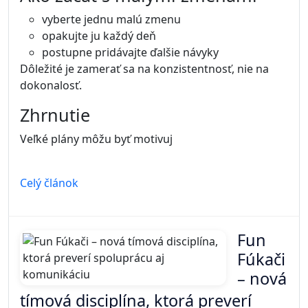
vyberte jednu malú zmenu
opakujte ju každý deň
postupne pridávajte ďalšie návyky
Dôležité je zamerať sa na konzistentnosť, nie na
dokonalosť.
Zhrnutie
Veľké plány môžu byť motivuj
Celý článok
Fun
Fúkači
– nová
tímová disciplína, ktorá preverí