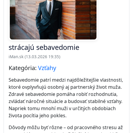
strácajú sebavedomie
iMan.sk (13.03.2026 19:35)
Kategória:
Vzťahy
Sebavedomie patrí medzi najdôležitejšie vlastnosti,
ktoré ovplyvňujú osobný aj partnerský život muža.
Zdravé sebavedomie pomáha robiť rozhodnutia,
zvládať náročné situácie a budovať stabilné vzťahy.
Napriek tomu mnohí muži v určitých obdobiach
života pocítia jeho pokles.
Dôvody môžu byť rôzne – od pracovného stresu až