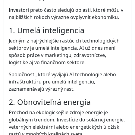
Investori preto často sledujú oblasti, ktoré môžu v
najbližších rokoch výrazne ovplyvniť ekonomiku.
1. Umelá inteligencia
Jedným z najrýchlejšie rastúcich technologických
sektorov je umelá inteligencia. AI už dnes mení
spôsob práce v marketingu, zdravotníctve,
logistike aj vo finančnom sektore.
Spoločnosti, ktoré vyvíjajú AI technológie alebo
infraštruktúru pre umelú inteligenciu,
zaznamenávajú výrazný rast.
2. Obnoviteľná energia
Prechod na ekologickejšie zdroje energie je
globálnym trendom. Investície do solárnej energie,
veterných elektrární alebo energetických úložísk
rastú v mnohých krajinách sveta.