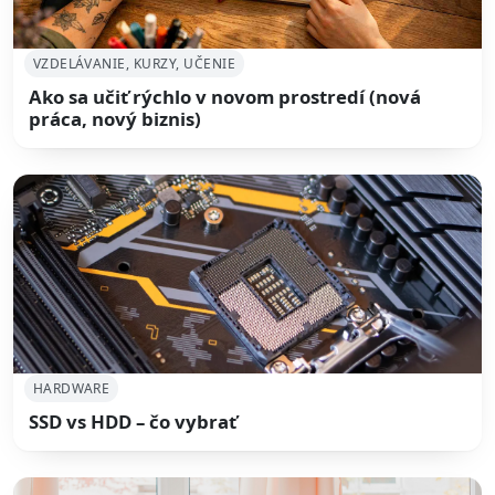
VZDELÁVANIE, KURZY, UČENIE
Ako sa učiť rýchlo v novom prostredí (nová
práca, nový biznis)
HARDWARE
SSD vs HDD – čo vybrať