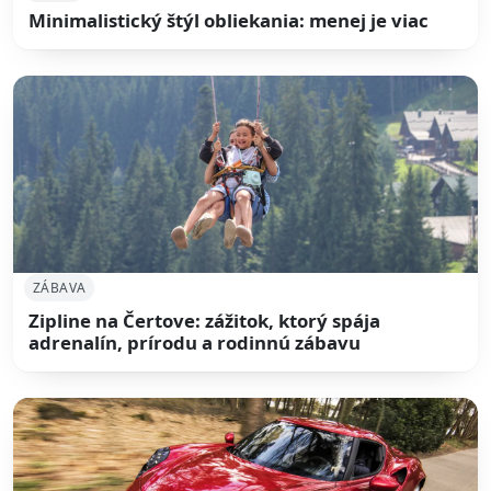
Minimalistický štýl obliekania: menej je viac
ZÁBAVA
Zipline na Čertove: zážitok, ktorý spája
adrenalín, prírodu a rodinnú zábavu