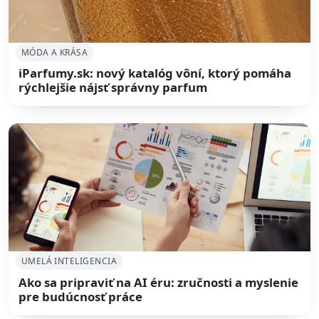
MÓDA A KRÁSA
iParfumy.sk: nový katalóg vôní, ktorý pomáha
rýchlejšie nájsť správny parfum
UMELÁ INTELIGENCIA
Ako sa pripraviť na AI éru: zručnosti a myslenie
pre budúcnosť práce