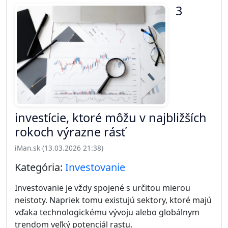
3
investície, ktoré môžu v najbližších
rokoch výrazne rásť
iMan.sk (13.03.2026 21:38)
Kategória:
Investovanie
Investovanie je vždy spojené s určitou mierou
neistoty. Napriek tomu existujú sektory, ktoré majú
vďaka technologickému vývoju alebo globálnym
trendom veľký potenciál rastu.