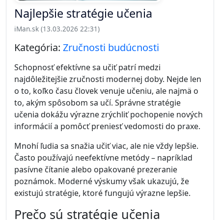
Najlepšie stratégie učenia
iMan.sk (13.03.2026 22:31)
Kategória:
Zručnosti budúcnosti
Schopnosť efektívne sa učiť patrí medzi
najdôležitejšie zručnosti modernej doby. Nejde len
o to, koľko času človek venuje učeniu, ale najmä o
to, akým spôsobom sa učí. Správne stratégie
učenia dokážu výrazne zrýchliť pochopenie nových
informácií a pomôcť preniesť vedomosti do praxe.
Mnohí ľudia sa snažia učiť viac, ale nie vždy lepšie.
Často používajú neefektívne metódy – napríklad
pasívne čítanie alebo opakované prezeranie
poznámok. Moderné výskumy však ukazujú, že
existujú stratégie, ktoré fungujú výrazne lepšie.
Prečo sú stratégie učenia