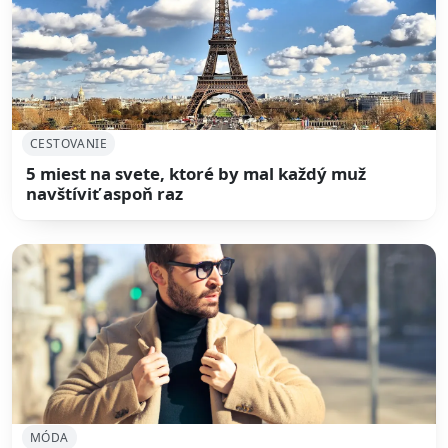
CESTOVANIE
5 miest na svete, ktoré by mal každý muž
navštíviť aspoň raz
MÓDA