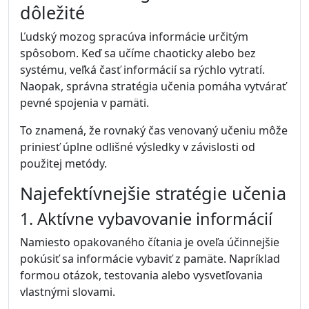
dôležité
Ľudský mozog spracúva informácie určitým
spôsobom. Keď sa učíme chaoticky alebo bez
systému, veľká časť informácií sa rýchlo vytratí.
Naopak, správna stratégia učenia pomáha vytvárať
pevné spojenia v pamäti.
To znamená, že rovnaký čas venovaný učeniu môže
priniesť úplne odlišné výsledky v závislosti od
použitej metódy.
Najefektívnejšie stratégie učenia
1. Aktívne vybavovanie informácií
Namiesto opakovaného čítania je oveľa účinnejšie
pokúsiť sa informácie vybaviť z pamäte. Napríklad
formou otázok, testovania alebo vysvetľovania
vlastnými slovami.