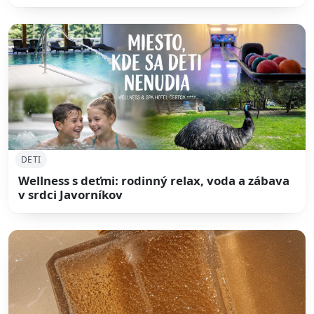
DETI
Wellness s deťmi: rodinný relax, voda a zábava
v srdci Javorníkov