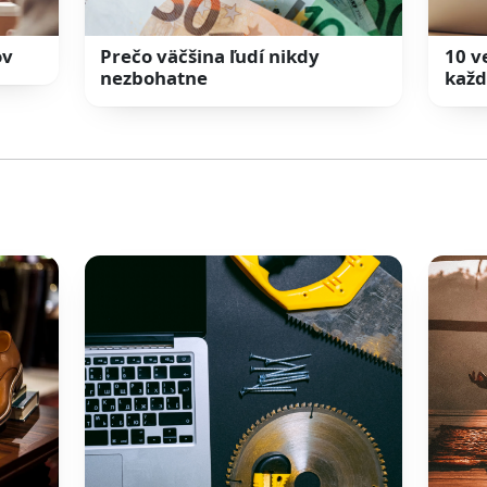
ov
Prečo väčšina ľudí nikdy
10 v
nezbohatne
každ