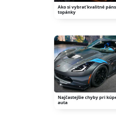
Ako si vybrať kvalitné pán
topánky
Najčastejšie chyby pri kúp
auta