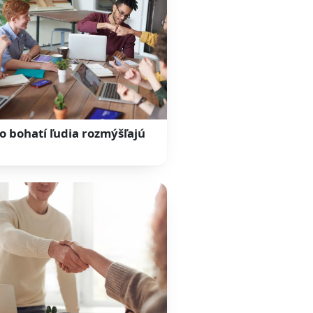
o bohatí ľudia rozmýšľajú