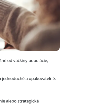
išné od väčšiny populácie,
vo jednoduché a opakovateľné.
ie alebo strategické