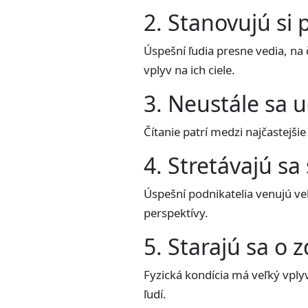
2. Stanovujú si p
Úspešní ľudia presne vedia, na
vplyv na ich ciele.
3. Neustále sa u
Čítanie patrí medzi najčastejši
4. Stretávajú sa
Úspešní podnikatelia venujú ve
perspektívy.
5. Starajú sa o 
Fyzická kondícia má veľký vpl
ľudí.