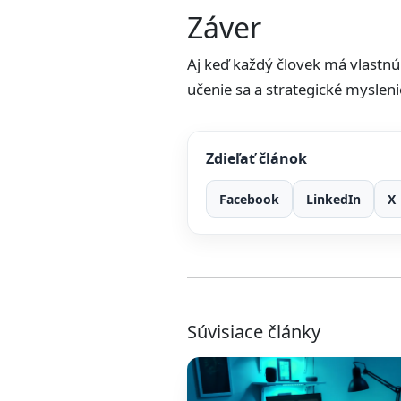
Záver
Aj keď každý človek má vlastnú
učenie sa a strategické myslen
Zdieľať článok
Facebook
LinkedIn
X
Súvisiace články