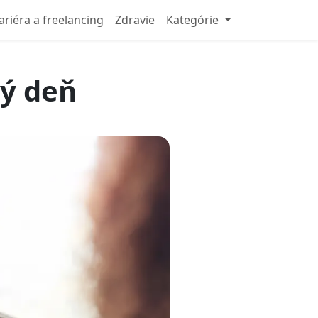
ariéra a freelancing
Zdravie
Kategórie
dý deň