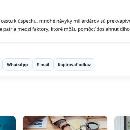
 cestu k úspechu, mnohé návyky miliardárov sú prekvapivo 
ie patria medzi faktory, ktoré môžu pomôcť dosiahnuť dlh
WhatsApp
E-mail
Kopírovať odkaz