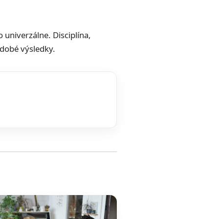
univerzálne. Disciplína,
odobé výsledky.