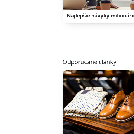
Najlepšie návyky milionár
Odporúčané články