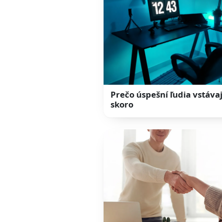
Prečo úspešní ľudia vstáva
skoro