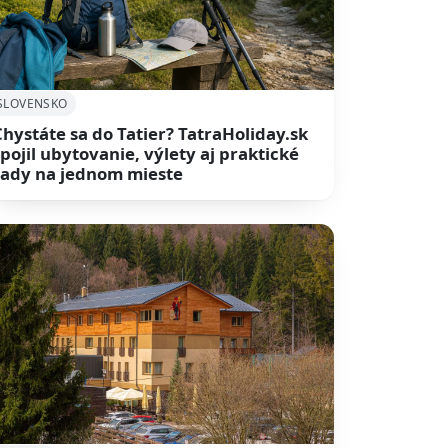
SLOVENSKO
Chystáte sa do Tatier? TatraHoliday.sk
spojil ubytovanie, výlety aj praktické
rady na jednom mieste