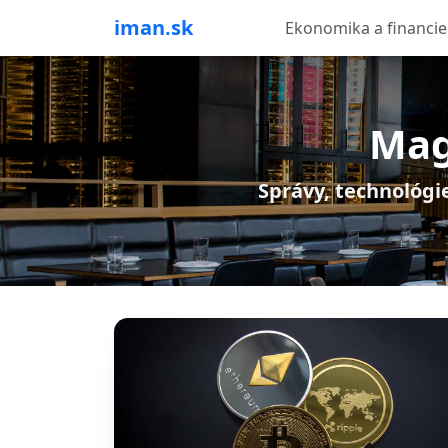
iman.sk
Ekonomika a financie
Mag
Správy, technológie