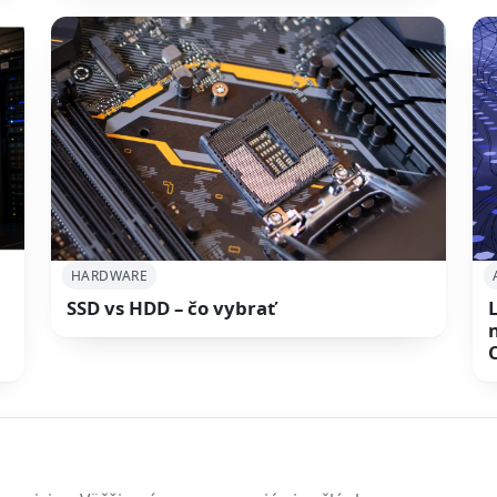
HARDWARE
SSD vs HDD – čo vybrať