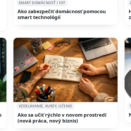
SMART DOMÁCNOSŤ / IOT
Ako zabezpečiť domácnosť pomocou
smart technológií
VZDELÁVANIE, KURZY, UČENIE
o
Ako sa učiť rýchlo v novom prostredí
(nová práca, nový biznis)