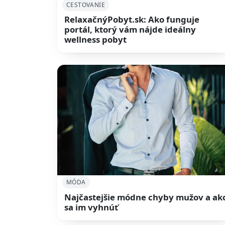
CESTOVANIE
RelaxačnýPobyt.sk: Ako funguje
portál, ktorý vám nájde ideálny
wellness pobyt
MÓDA
Najčastejšie módne chyby mužov a ak
sa im vyhnúť