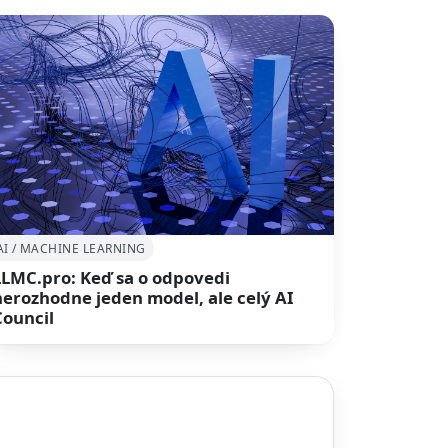
AI / MACHINE LEARNING
LLMC.pro: Keď sa o odpovedi
nerozhodne jeden model, ale celý AI
Council