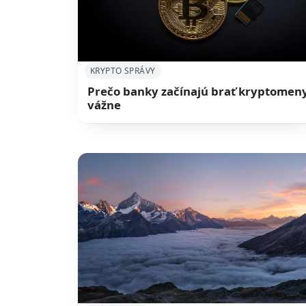
KRYPTO SPRÁVY
Prečo banky začínajú brať kryptomen
vážne