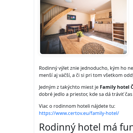
Rodinný výlet znie jednoducho, kým ho nez
menší aj väčší, a či si pri tom všetkom od
Jedným z takýchto miest je
Family hotel 
dobré jedlo a priestor, kde sa dá tráviť ča
Viac o rodinnom hoteli nájdete tu:
https://www.certov.eu/family-hotel/
Rodinný hotel má fun