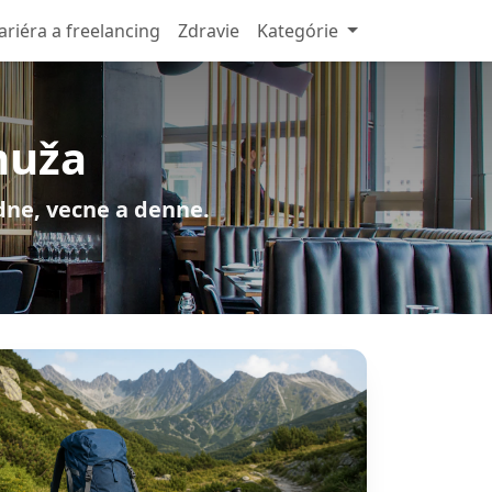
ariéra a freelancing
Zdravie
Kategórie
muža
adne, vecne a denne.