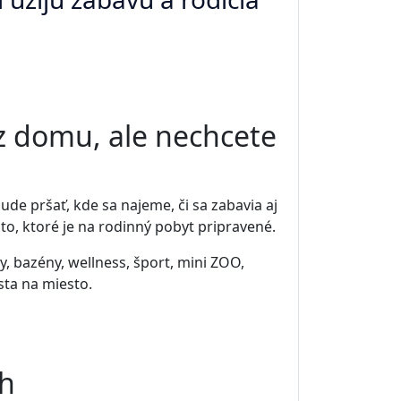
z domu, ale nechcete
de pršať, kde sa najeme, či sa zabavia aj
sto, ktoré je na rodinný pobyt pripravené.
y, bazény, wellness, šport, mini ZOO,
esta na miesto.
ch