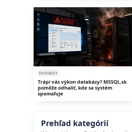
DATABÁZY
Trápi vás výkon databázy? MSSQL.sk
pomôže odhaliť, kde sa systém
spomaľuje
Prehľad kategórií