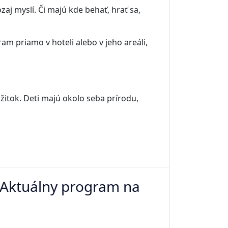
zaj myslí. Či majú kde behať, hrať sa,
am priamo v hoteli alebo v jeho areáli,
.
žitok. Deti majú okolo seba prírodu,
? Aktuálny program na